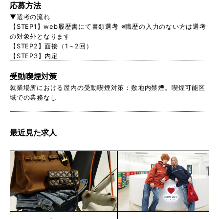
応募方法
▼選考の流れ
【STEP1】web履歴書にて書類選考 ※職歴の入力のない方は選考
の対象外となります
【STEP2】面接（1～2回）
【STEP3】内定
受動喫煙対策
就業場所における屋内の受動喫煙対策：敷地内禁煙。喫煙可能区
域での業務なし
最近見た求人