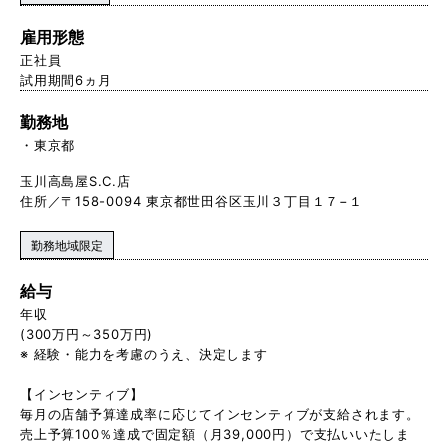
雇用形態
正社員
試用期間6ヵ月
勤務地
東京都
玉川高島屋S.C.店
住所／〒158-0094 東京都世田谷区玉川３丁目１７−１
勤務地域限定
給与
年収
(300万円～350万円)
※ 経験・能力を考慮のうえ、決定します
【インセンティブ】
毎月の店舗予算達成率に応じてインセンティブが支給されます。
売上予算100％達成で固定額（月39,000円）で支払いいたしま