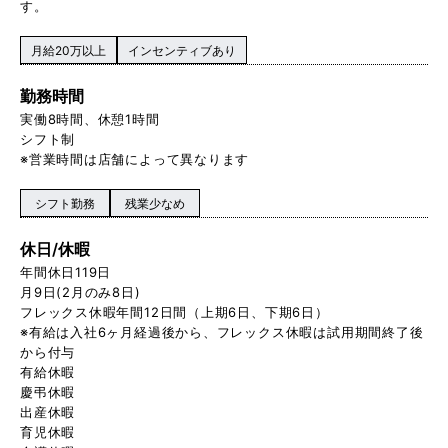
す。
月給20万以上
インセンティブあり
勤務時間
実働8時間、休憩1時間
シフト制
※営業時間は店舗によって異なります
シフト勤務
残業少なめ
休日/休暇
年間休日119日
月9日(2月のみ8日)
フレックス休暇年間12日間（上期6日、下期6日）
※有給は入社6ヶ月経過後から、フレックス休暇は試用期間終了後
から付与
有給休暇
慶弔休暇
出産休暇
育児休暇