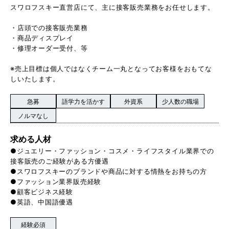
スワロフスキー直営店にて、主に接客販売業務をお任せします。
・店頭での接客販売業務
・商品ディスプレイ
・修理オーダー受付、等
※売上目標は個人ではなくチーム一丸となってお客様をおもてな
しいたします。
急募
語学力を活かす
外資系
少人数の職場
ノルマなし
求める人材
●ジュエリー・ファッション・コスメ・ライフスタイル業界での
接客販売のご経験がある方優遇
●スワロフスキーのブランドや商品に対する情熱をお持ちの方
●ファッション業界販売経験
●顧客ビジネス経験
●英語、中国語優遇
経験必須