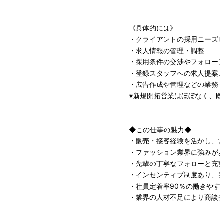
《具体的には》
・クライアントの採用ニーズ
・求人情報の管理・調整
・採用条件の交渉やフォロー
・登録スタッフへの求人提案
・広告作成や管理などの業務
※新規開拓営業はほぼなく、
◆この仕事の魅力◆
・販売・接客経験を活かし、
・ファッション業界に強みが
・先輩の丁寧なフォローと充
・インセンティブ制度あり、
・社員定着率90％の働きや
・業界の人材不足により商談