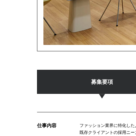
募集要項
仕事内容
ファッション業界に特化した
既存クライアントの採用ニー