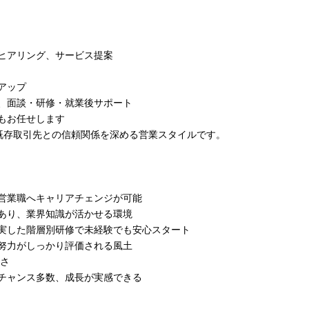
ヒアリング、サービス提案
アップ
、面談・研修・就業後サポート
もお任せします
既存取引先との信頼関係を深める営業スタイルです。
営業職へキャリアチェンジが可能
あり、業界知識が活かせる環境
実した階層別研修で未経験でも安心スタート
努力がしっかり評価される風土
すさ
チャンス多数、成長が実感できる