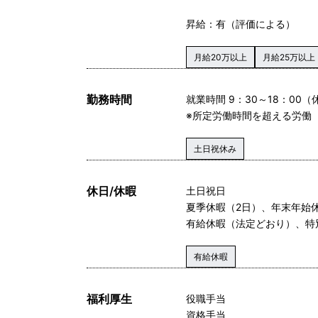
昇給：有（評価による）
月給20万以上
月給25万以上
勤務時間
就業時間 9：30～18：00（
※所定労働時間を超える労働
土日祝休み
休日/休暇
土日祝日
夏季休暇（2日）、年末年始
有給休暇（法定どおり）、特
有給休暇
福利厚生
役職手当
資格手当