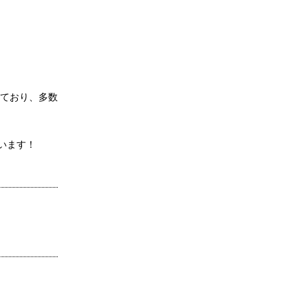
しており、多数
います！