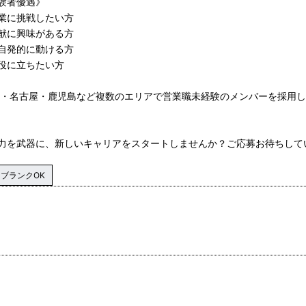
験者優遇》
業に挑戦したい方
献に興味がある方
自発的に動ける方
役に立ちたい方
台・名古屋・鹿児島など複数のエリアで営業職未経験のメンバーを採用
力を武器に、新しいキャリアをスタートしませんか？ご応募お待ちして
ブランクOK