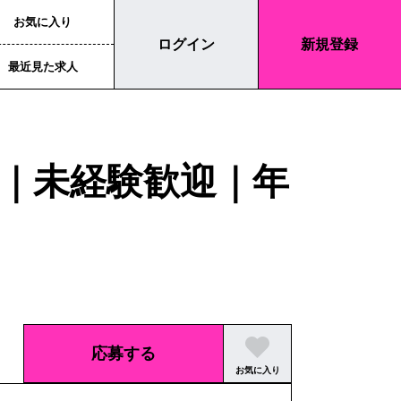
お気に入り
ログイン
新規登録
最近見た求人
｜未経験歓迎｜年
応募する
お気に入り