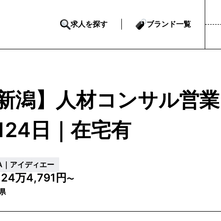
求人を探す
ブランド一覧
新潟】人材コンサル営業
124日｜在宅有
DA｜アイディエー
24万4,791円
給
〜
県