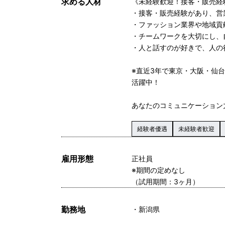
求める人材
《未経験歓迎！接客・販売経
・接客・販売経験があり、営
・ファッション業界や地域貢
・チームワークを大切にし、
・人と話すのが好きで、人の
※直近3年で東京・大阪・仙
活躍中！
あなたのコミュニケーション
経験者優遇
未経験者歓迎
雇用形態
正社員
※期間の定めなし
（試用期間：3ヶ月）
勤務地
新潟県