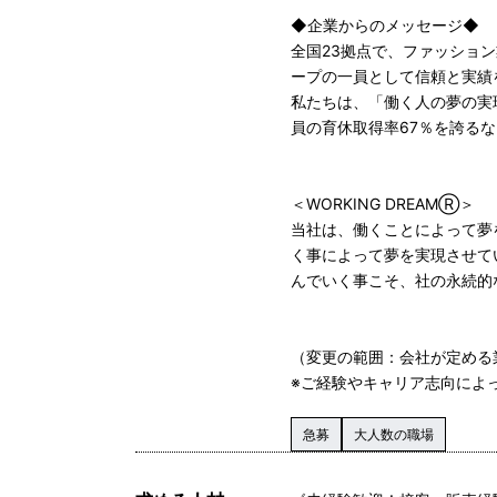
◆企業からのメッセージ◆
全国23拠点で、ファッショ
ープの一員として信頼と実績
私たちは、「働く人の夢の実
員の育休取得率67％を誇る
＜WORKING DREAMⓇ＞
当社は、働くことによって夢を
く事によって夢を実現させて
んでいく事こそ、社の永続的
（変更の範囲：会社が定める
※ご経験やキャリア志向によ
急募
大人数の職場