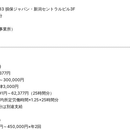
33 損保ジャパン・新潟セントラルビル3F
分
事業所）
)
377円
300,000円
,000円
～62,377円（25時間分）
労働時間×1.25×25時間分
は別途支給
）
450,000円×年2回