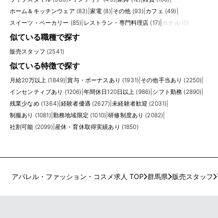
ホーム＆キッチンウェア (83)
|
家電 (8)
|
その他 (93)
|
カフェ (49)
|
スイーツ・ベーカリー (85)
|
レストラン・専門料理店 (17)
|
ホテル (0)
似ている職種で探す
販売スタッフ (2541)
似ている特徴で探す
月給20万以上 (1849)
|
賞与・ボーナスあり (1931)
|
その他手当あり (2250)
|
インセンティブあり (1206)
|
年間休日120日以上 (986)
|
シフト勤務 (2890)
|
残業少なめ (1364)
|
経験者優遇 (2627)
|
未経験者歓迎 (2031)
|
制服あり (1081)
|
勤務地域限定 (1010)
|
研修制度あり (2082)
|
社割可能 (2099)
|
産休・育休取得実績あり (1850)
アパレル・ファッション・コスメ求人 TOP
群馬県
販売スタッフ