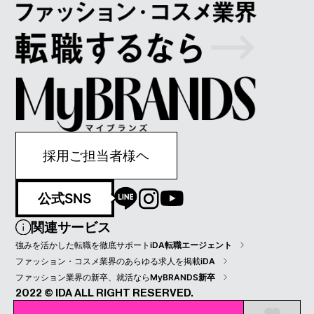
採用ご担当者様ヘ
公式SNS
関連サービス
強みを活かした転職を徹底サポート
iDA転職エージェント
ファッション・コスメ業界のあらゆる求人を掲載
iDA
ファッション業界の新卒、就活なら
MyBRANDS新卒
2022 © IDA ALL RIGHT RESERVED.
プライバシーポリシー
会員規約
会社情報