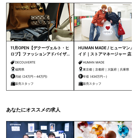
11月OPEN【デクーヴェルト・ヒ
HUMAN MADE / ヒューマンメ
ロブ】ファッションアドバイザ
イド｜ストアマネージャー 店長
ー｜天神店
候補
DECOUVERTE
HUMAN MADE
福岡県
東京都｜京都府｜大阪府｜兵庫県
月給 (24万円～44万円)
年収 (434万円～)
販売スタッフ
販売スタッフ
あなたにオススメの求人