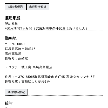
経験者優遇
未経験者歓迎
雇用形態
契約社員
※試用期間3ヶ月間（試用期間中条件変更はありません）
勤務地
〒 370-0052
群馬県高崎市旭町45
高崎高島屋
最寄り：高崎駅
・ロフテー枕工房 高崎髙島屋店
住所：〒370-8565群馬県高崎市旭町45 高崎タカシマヤ 5F
最寄り駅：高崎駅より徒歩3分
勤務地域限定
給与