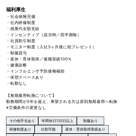
福利厚生
・社会保険完備
・社内研修制度
・残業代全額支給
・インセンティブ（該当時／四半期毎）
・社員割引制度
・モニター制度（入社3ヶ月後に枕プレゼント）
・制服貸与
・産休・育休取得／復職実績100％
・健康診断
・インフルエンザ予防接種補助
・休憩スペースあり
・転勤なし
【無期雇用転換について】
勤務期間が5年を超え、希望される方は原則無期雇用へ転換
※労働条件の変更なし
その他手当あり
年間休日120日以上
制服あり
研修制度あり
社割可能
産休・育休取得実績あり