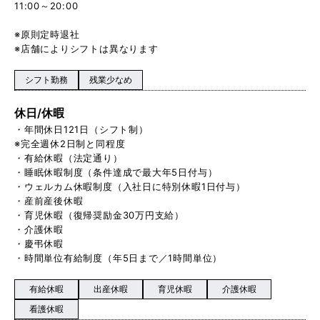
11:00～20:00
※原則定時退社
※店舗によりシフトは異なります
シフト勤務
残業少なめ
休日/休暇
・年間休日121日（シフト制）
※完全週休2日制と同程度
・有給休暇（法定通り）
・睡眠休暇制度（条件達成で最大年5日付与）
・ウェルカム休暇制度（入社日に特別休暇1日付与）
・産前産後休暇
・育児休暇（復帰奨励金30万円支給）
・介護休暇
・慶弔休暇
・時間単位有給制度（年5日まで／1時間単位）
有給休暇
出産休暇
育児休暇
介護休暇
看護休暇