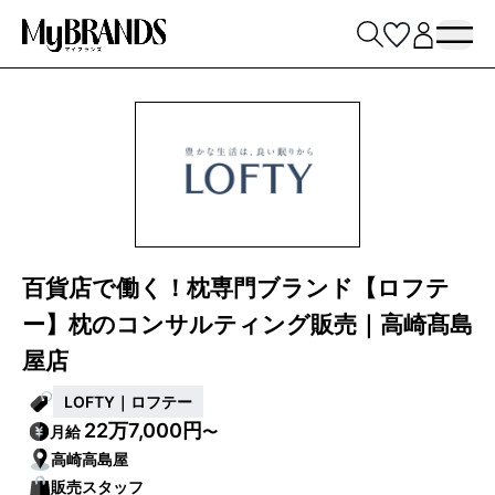
百貨店で働く！枕専門ブランド【ロフテ
ー】枕のコンサルティング販売｜高崎髙島
屋店
LOFTY｜ロフテー
22万7,000円
月給
〜
高崎高島屋
販売スタッフ