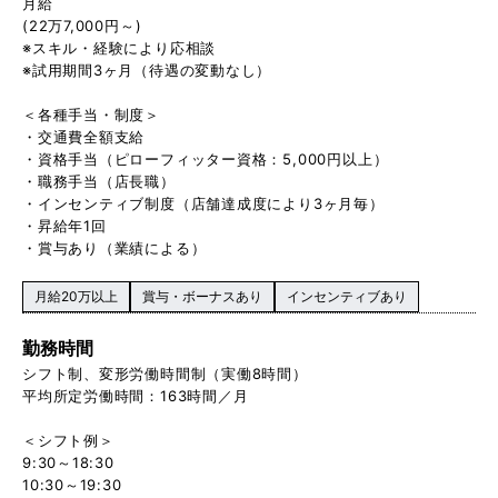
月給
(22万7,000円～)
※スキル・経験により応相談
※試用期間3ヶ月（待遇の変動なし）
＜各種手当・制度＞
・交通費全額支給
・資格手当（ピローフィッター資格：5,000円以上）
・職務手当（店長職）
・インセンティブ制度（店舗達成度により3ヶ月毎）
・昇給年1回
・賞与あり（業績による）
月給20万以上
賞与・ボーナスあり
インセンティブあり
勤務時間
シフト制、変形労働時間制（実働8時間）
平均所定労働時間：163時間／月
＜シフト例＞
9:30～18:30
10:30～19:30