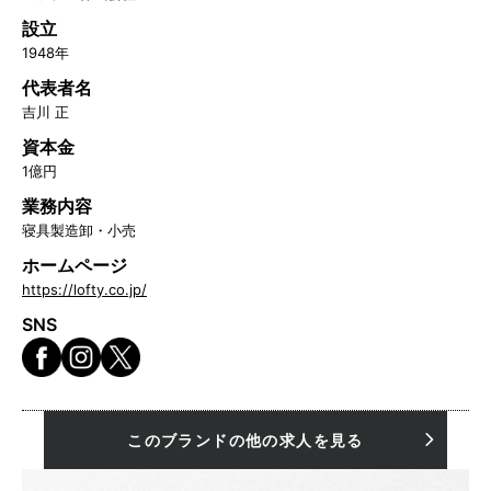
設立
1948年
代表者名
吉川 正
資本金
1億円
業務内容
寝具製造卸・小売
ホームページ
https://lofty.co.jp/
SNS
このブランドの他の求人を見る