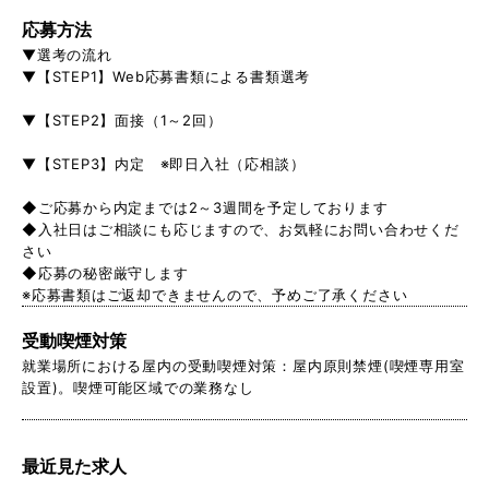
応募方法
▼選考の流れ
▼【STEP1】Web応募書類による書類選考
▼【STEP2】面接（1～2回）
▼【STEP3】内定 ※即日入社（応相談）
◆ご応募から内定までは2～3週間を予定しております
◆入社日はご相談にも応じますので、お気軽にお問い合わせくだ
さい
◆応募の秘密厳守します
※応募書類はご返却できませんので、予めご了承ください
受動喫煙対策
就業場所における屋内の受動喫煙対策：屋内原則禁煙(喫煙専用室
設置)。喫煙可能区域での業務なし
最近見た求人