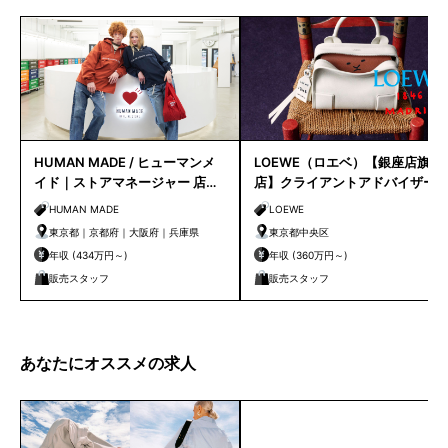
HUMAN MADE / ヒューマンメ
LOEWE（ロエベ）【銀座店旗艦
イド｜ストアマネージャー 店長
店】クライアントアドバイザー
候補
／シニアクライアントアドバイ
HUMAN MADE
LOEWE
ザー募集
東京都｜京都府｜大阪府｜兵庫県
東京都中央区
年収 (434万円～)
年収 (360万円～)
販売スタッフ
販売スタッフ
あなたにオススメの求人