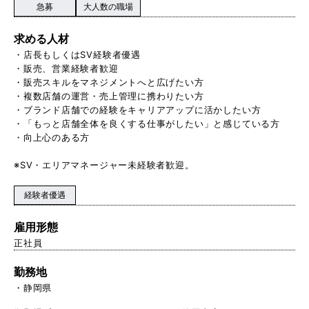
急募
大人数の職場
求める人材
・店長もしくはSV経験者優遇
・販売、営業経験者歓迎
・販売スキルをマネジメントへと広げたい方
・複数店舗の運営・売上管理に携わりたい方
・ブランド店舗での経験をキャリアアップに活かしたい方
・「もっと店舗全体を良くする仕事がしたい」と感じている方
・向上心のある方
※SV・エリアマネージャー未経験者歓迎。
経験者優遇
雇用形態
正社員
勤務地
静岡県