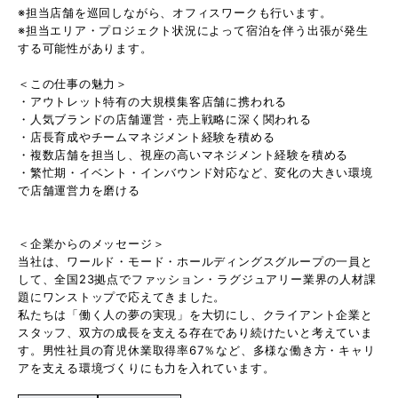
※担当店舗を巡回しながら、オフィスワークも行います。
※担当エリア・プロジェクト状況によって宿泊を伴う出張が発生
する可能性があります。
＜この仕事の魅力＞
・アウトレット特有の大規模集客店舗に携われる
・人気ブランドの店舗運営・売上戦略に深く関われる
・店長育成やチームマネジメント経験を積める
・複数店舗を担当し、視座の高いマネジメント経験を積める
・繁忙期・イベント・インバウンド対応など、変化の大きい環境
で店舗運営力を磨ける
＜企業からのメッセージ＞
当社は、ワールド・モード・ホールディングスグループの一員と
して、全国23拠点でファッション・ラグジュアリー業界の人材課
題にワンストップで応えてきました。
私たちは「働く人の夢の実現」を大切にし、クライアント企業と
スタッフ、双方の成長を支える存在であり続けたいと考えていま
す。男性社員の育児休業取得率67％など、多様な働き方・キャリ
アを支える環境づくりにも力を入れています。