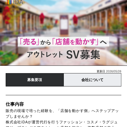
更新日 2026/05/26
募集要項
会社について
仕事内容
販売の現場で培った経験を、「店舗を動かす側」へステップアッ
プしませんか？
株式会社iDAが運営代行を行うファッション・コスメ・ラグジュ