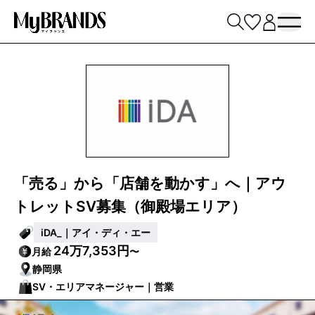
「売る」から「店舗を動かす」へ｜アウ
トレットSV募集（御殿場エリア）
iDA_｜アイ・ディ・エー
24万7,353円
月給
〜
静岡県
SV・エリアマネージャー｜営業