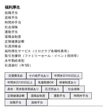
福利厚生
役職手当
資格手当
時間外手当
社会保険
通勤手当
退職金制度
定期健康診断
社員持株会
福利厚生サービス（リロクラブ各種特典有）
取引先優待（ファミリーセール・イベント招待等）
永年勤続表彰
社員旅行（年1回）
交通費支給
その他手当あり
年間休日100日以上
年間休日120日以上
私服勤務OK
研修制度あり
産休・育休取得実績あり
託児所あり
社会保険
定期健康診断
退職金制度
通勤手当
時間外手当
役職手当
資格手当