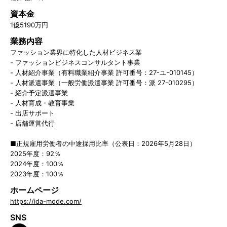
資本金
1億5190万円
業務内容
ファッション業界に特化した人材ビジネス業
- ファッションビジネスコンサルタント事業
- 人材紹介事業（有料職業紹介事業 許可番号：27-ユ-010145）
- 人材派遣事業（一般労働派遣事業 許可番号：派 27-010295）
- 紹介予定派遣事業
- 人材育成・教育事業
- 出店サポート
- 店舗運営代行
■正規雇用労働者の中途採用比率（公表日：2026年5月28日）
2025年度：92％
2024年度：100％
2023年度：100％
ホームページ
https://ida-mode.com/
SNS