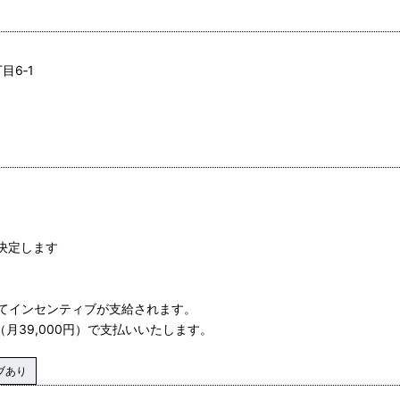
目6‐1
決定します
てインセンティブが支給されます。
（月39,000円）で支払いいたします。
ブあり