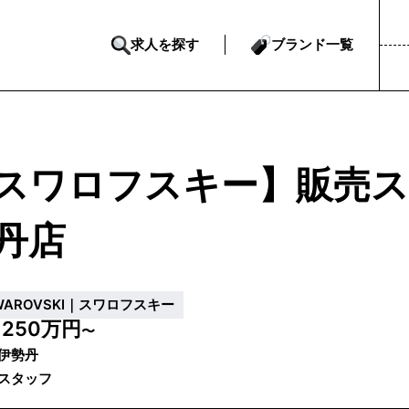
求人を探す
ブランド一覧
スワロフスキー】販売ス
丹店
WAROVSKI｜スワロフスキー
250万円
収
〜
伊勢丹
スタッフ