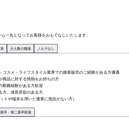
ーム一丸となってお客様をおもてなしいたします。
資系
少人数の職場
ノルマなし
・コスメ・ライフスタイル業界での接客販売のご経験がある方優遇
や商品に対する情熱をお持ちの方
の勤務経験がある方歓迎
る方、成長意欲のある方
レットや端末を用いた接客に抵抗がない方）
新卒・第二新卒歓迎