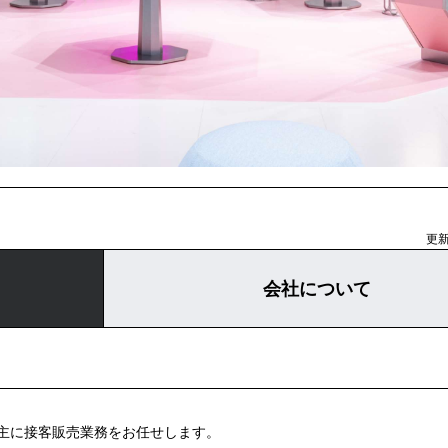
更新
会社について
主に接客販売業務をお任せします。