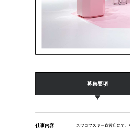
募集要項
仕事内容
スワロフスキー直営店にて、