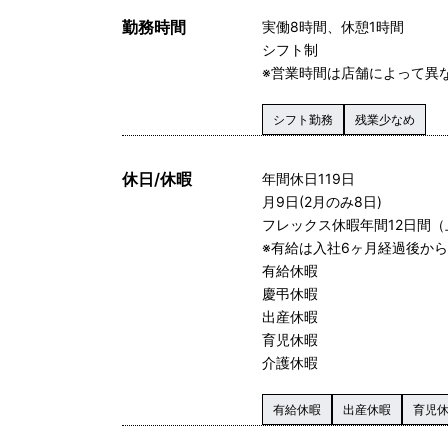
勤務時間
実働8時間、休憩1時間
シフト制
※営業時間は店舗によって異
シフト勤務
残業少なめ
休日/休暇
年間休日119日
月9日(2月のみ8日)
フレックス休暇年間12日間（
※有給は入社6ヶ月経過後か
有給休暇
慶弔休暇
出産休暇
育児休暇
介護休暇
有給休暇
出産休暇
育児