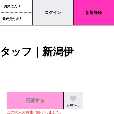
お気に入り
ログイン
新規登録
最近見た求人
タッフ｜新潟伊
応募する
お気に入り
この求人の募集は終了しました。