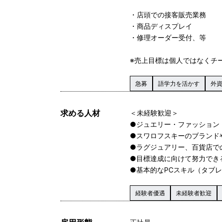
・店頭での接客販売業務
・商品ディスプレイ
・修理オーダー受付、等
※売上目標は個人ではなくチ
急募
語学力を活かす
外
求める人材
＜未経験歓迎＞
●ジュエリー・ファッション
●スワロフスキーのブランド
●ラグジュアリー、百貨店で
●目標達成に向けて努力でき
●基本的なPCスキル（タブ
経験者優遇
未経験者歓迎