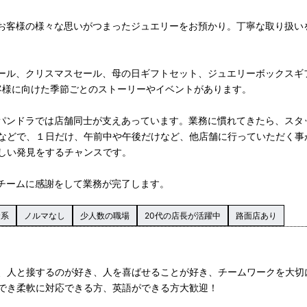
お客様の様々な思いがつまったジュエリーをお預かり。丁寧な取り扱い
ール、クリスマスセール、母の日ギフトセット、ジュエリーボックスギ
お客様に向けた季節ごとのストーリーやイベントがあります。
パンドラでは店舗同士が支えあっています。業務に慣れてきたら、スタ
などで、１日だけ、午前中や午後だけなど、他店舗に行っていただく事
しい発見をするチャンスです。
チームに感謝をして業務が完了します。
資系
ノルマなし
少人数の職場
20代の店長が活躍中
路面店あり
、人と接するのが好き、人を喜ばせることが好き、チームワークを大切
でき柔軟に対応できる方、英語ができる方大歓迎！