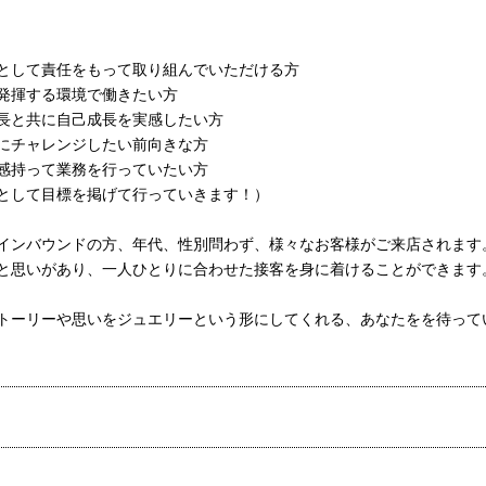
として責任をもって取り組んでいただける方
発揮する環境で働きたい方
長と共に自己成長を実感したい方
にチャレンジしたい前向きな方
感持って業務を行っていたい方
として目標を掲げて行っていきます！）
インバウンドの方、年代、性別問わず、様々なお客様がご来店されます
と思いがあり、一人ひとりに合わせた接客を身に着けることができます
トーリーや思いをジュエリーという形にしてくれる、あなたをを待って