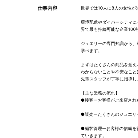
仕事内容
世界では10人に8人の女性
環境配慮やダイバーシティに
界で最も持続可能な企業100
ジュエリーの専門知識から、
学べます。
まずはたくさんの商品を覚え
わからないことや不安なこと
先輩スタッフが丁寧に指導し
【主な業務の流れ】
●接客ーお客様がご来店され
●販売ーたくさんのジュエリ
●顧客管理ーお客様の信頼を
ていきます。