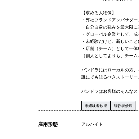
【求める人物像】
・弊社ブランドアンバサダー
・自分自身の強みを最大限に
・グローバル企業として、成
・未経験だけど、新しいこと
・店舗（チーム）として一体
（個人としてよりも、チーム
パンドラにはローカルの方、
誰にでも語るべきストーリー
パンドラはお客様のそんなス
未経験者歓迎
経験者優遇
雇用形態
アルバイト