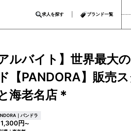
求人を探す
ブランド一覧
アルバイト】世界最大
ド【PANDORA】販売
と海老名店＊
ANDORA｜パンドラ
1,300円
給
〜