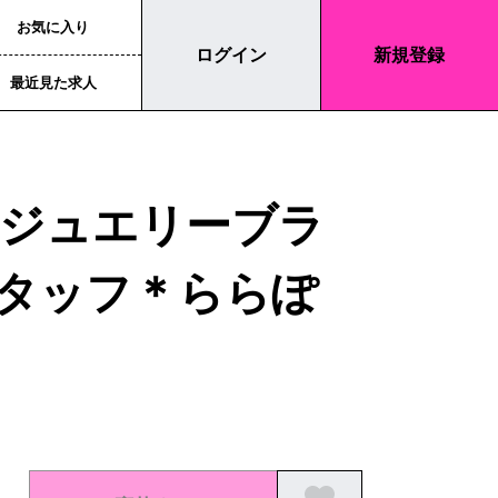
お気に入り
ログイン
新規登録
最近見た求人
のジュエリーブラ
スタッフ＊ららぽ