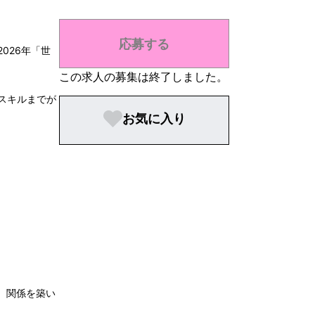
応募する
026年「世
この求人の募集は終了しました。
スキルまでが
お気に入り
、関係を築い