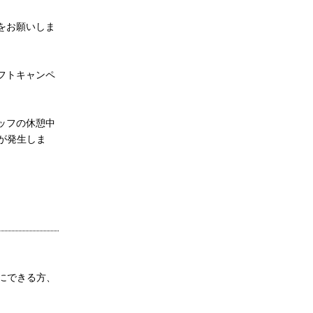
をお願いしま
フトキャンペ
ッフの休憩中
が発生しま
にできる方、