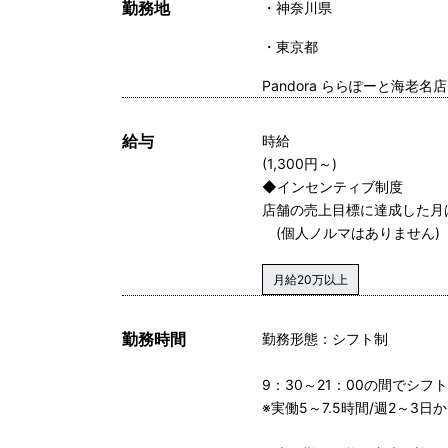
勤務地
神奈川県
東京都
Pandora ららぽーと海老名店
給与
時給
(1,300円～)
◆インセンティブ制度
店舗の売上目標に達成した月
(個人ノルマはありません)
月給20万以上
勤務時間
勤務形態：シフト制
9：30～21：00の間でシフ
※実働5～7.5時間/週2～3日