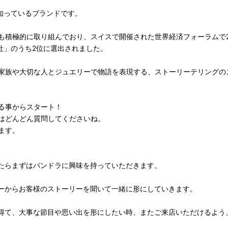
が知っているブランドです。
も積極的に取り組んでおり、スイスで開催された世界経済フォーラムで2
社」のうち2位に選出されました。
家族や大切な人とジュエリーで物語を表現する、ストーリーテリングの
る事からスタート！
はどんどん質問してくださいね。
ます。
たらまずはパンドラに興味を持っていただきます。
ーからお客様のストーリーを聞いて一緒に形にしていきます。
得て、大事な節目や思い出を形にしたい時、またご来店いただけるよう