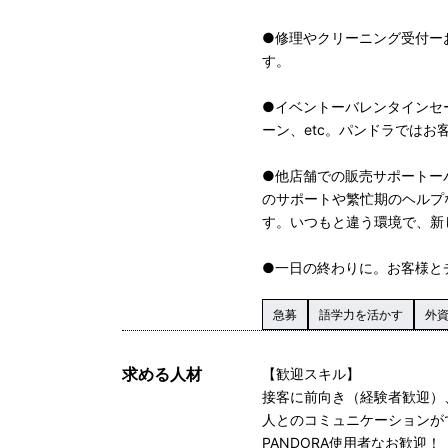
●修理やクリーニング受付ー
す。
●イベントーバレンタインセ
ーン、etc。パンドラでは
●他店舗での販売サポートー
のサポートや繁忙期のヘルプ
す。いつもと違う環境で、新
●一日の終わりに。お客様と
急募
語学力を活かす
外
求める人材
【歓迎スキル】
接客に前向き（経験者歓迎）
人とのコミュニケーションが
PANDORA使用者なお歓迎！