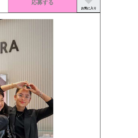
応募する
お気に入り
この求人の募集は終了しました。