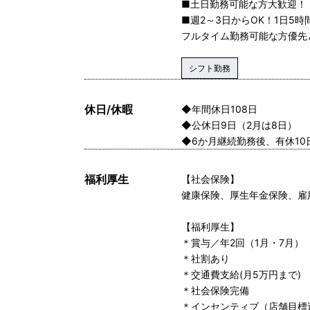
■土日勤務可能な方大歓迎！
■週2～3日からOK！1日5
フルタイム勤務可能な方優先
シフト勤務
休日/休暇
◆年間休日108日
◆公休日9日（2月は8日）
◆6か月継続勤務後、有休10
福利厚生
【社会保険】
健康保険、厚生年金保険、雇
【福利厚生】
＊賞与／年2回（1月・7月）
＊社割あり
＊交通費支給(月5万円まで)
＊社会保険完備
＊インセンティブ（店舗目標