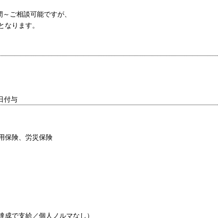
時間～ご相談可能ですが、
となります。
日付与
用保険、労災保険
達成で支給／個人ノルマなし）