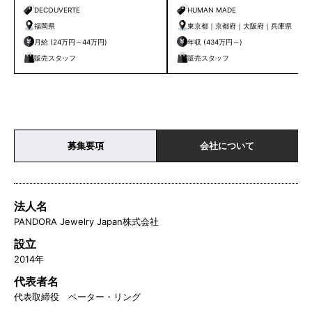
ー｜天神店
候補
DECOUVERTE
HUMAN MADE
福岡県
東京都｜京都府｜大阪府｜兵庫県
月給 (24万円～44万円)
年収 (434万円～)
販売スタッフ
販売スタッフ
募集要項
会社について
法人名
PANDORA Jewelry Japan株式会社
設立
2014年
代表者名
代表取締役 ペーター・リング