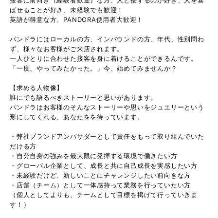
ばせることが好き、未経験でも歓迎！
英語が得意な方、PANDORA使用者大歓迎！
パンドラにはローカルの方、インバウンドの方、年代、性別問わ
ず、様々なお客様がご来店されます。
一人ひとりに合わせた接客を身に着けることができるんです。
「一度、やってみたかった。」今、始めてみませんか？
【求める人物像】
誰にでも語るべきストーリーと思いがあります。
パンドラはお客様のそんなストーリーや思いをジュエリーという
形にしてくれる、あなたをを待っています。
・弊社ブランドアンバサダーとして責任をもって取り組んでいた
だける方
・自分自身の強みを最大限に発揮する環境で働きたい方
・グローバル企業として、成長と共に自己成長を実感したい方
・未経験だけど、新しいことにチャレンジしたい前向きな方
・店舗（チーム）として一体感持って業務を行っていたい方
（個人としてよりも、チームとして目標を掲げて行っていきま
す！）