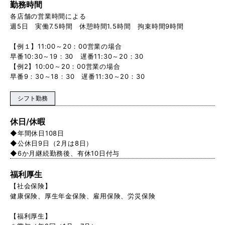
勤務時間
各店舗の営業時間による
週5日 実働7.5時間 休憩時間1.5時間 拘束時間9時間
【例１】11:00～20：00営業の場合
早番10:30～19：30 遅番11:30～20：30
【例2】10:00～20：00営業の場合
早番9：30～18：30 遅番11:30～20：30
シフト勤務
休日/休暇
◆年間休日108日
◆公休日9日（2月は8日）
◆6か月継続勤務後、有休10日付与
福利厚生
【社会保険】
健康保険、厚生年金保険、雇用保険、労災保険
【福利厚生】