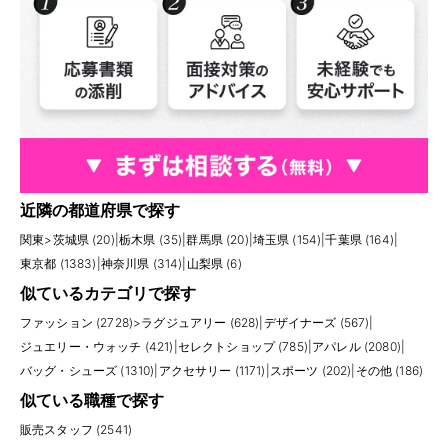
近隣の都道府県で探す
関東
>
茨城県 (20)
|
栃木県 (35)
|
群馬県 (20)
|
埼玉県 (154)
|
千葉県 (164)
|
東京都 (1383)
|
神奈川県 (314)
|
山梨県 (6)
似ているカテゴリで探す
ファッション (2728)
>
ラグジュアリー (628)
|
デザイナーズ (567)
|
ジュエリー・ウォッチ (421)
|
セレクトショップ (785)
|
アパレル (2080)
|
バッグ・シューズ (1310)
|
アクセサリー (1171)
|
スポーツ (202)
|
その他 (186)
似ている職種で探す
販売スタッフ (2541)