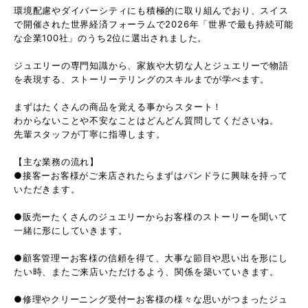
環境配慮やダイバーシティにも積極的に取り組んでおり、スイス
で開催された世界経済フォーラムで2026年「世界で最も持続可能
な企業100社」のうち2位に選出されました。
ジュエリーの専門知識から、家族や大切な人とジュエリーで物語
を表現する、ストーリーテリングのスキルまでが学べます。
まずはたくさんの商品を覚える事からスタート！
わからないことや不安なことはどんどん質問してくださいね。
先輩スタッフが丁寧に指導します。
【主な業務の流れ】
●接客ーお客様がご来店されたらまずはパンドラに興味を持って
いただきます。
●販売ーたくさんのジュエリーからお客様のストーリーを聞いて
一緒に形にしていきます。
●顧客管理ーお客様の信頼を得て、大事な節目や思い出を形にし
たい時、またご来店いただけるよう、関係を築いていきます。
●修理やクリーニング受付ーお客様の様々な思いがつまったジュ