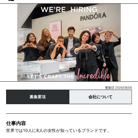
更新日 2026/08/06
募集要項
会社について
仕事内容
世界では10人に8人の女性が知っているブランドです。