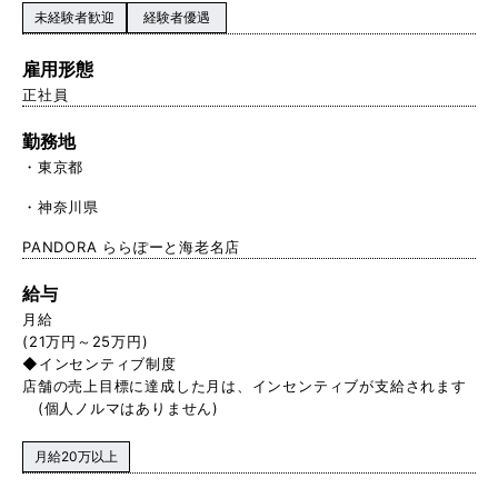
未経験者歓迎
経験者優遇
雇用形態
正社員
勤務地
東京都
神奈川県
PANDORA ららぽーと海老名店
給与
月給
(21万円～25万円)
◆インセンティブ制度
店舗の売上目標に達成した月は、インセンティブが支給されます
(個人ノルマはありません)
月給20万以上