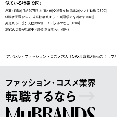
似ている特徴で探す
急募 (1158)
|
月給20万以上 (1849)
|
交通費支給 (1882)
|
シフト勤務 (2890)
|
経験者優遇 (2627)
|
未経験者歓迎 (2031)
|
語学力を活かす (901)
|
外資系 (965)
|
少人数の職場 (345)
|
ノルマなし (1216)
|
20代の店長が活躍中 (584)
|
路面店あり (894)
アパレル・ファッション・コスメ求人 TOP
東京都
販売スタッフ