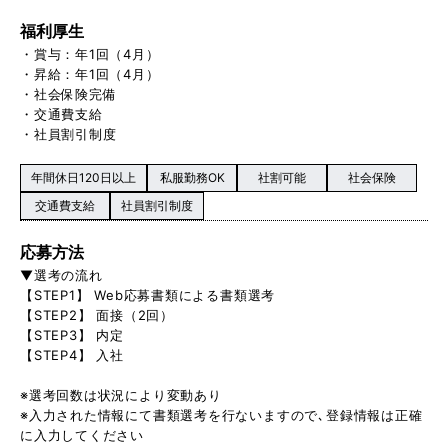
福利厚生
・賞与：年1回（4月）
・昇給：年1回（4月）
・社会保険完備
・交通費支給
・社員割引制度
年間休日120日以上
私服勤務OK
社割可能
社会保険
交通費支給
社員割引制度
応募方法
▼選考の流れ
【STEP1】 Web応募書類による書類選考
【STEP2】 面接（2回）
【STEP3】 内定
【STEP4】 入社
※選考回数は状況により変動あり
※入力された情報にて書類選考を行ないますので､登録情報は正確
に入力してください