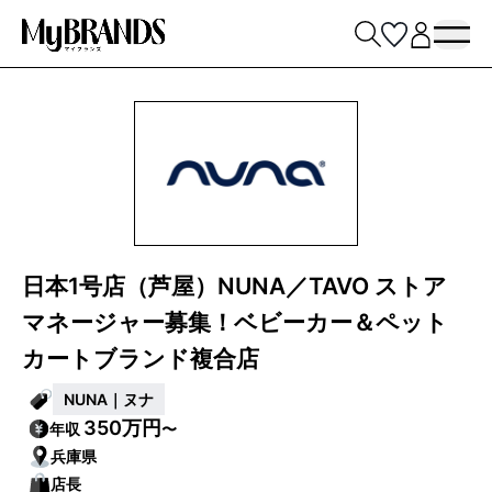
日本1号店（芦屋）NUNA／TAVO ストア
マネージャー募集！ベビーカー＆ペット
カートブランド複合店
NUNA｜ヌナ
350万円
年収
〜
兵庫県
店長