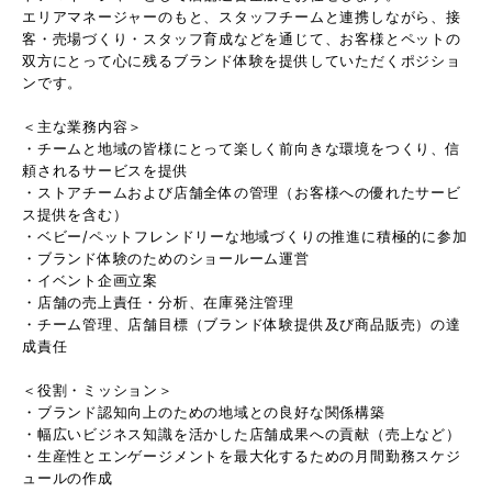
エリアマネージャーのもと、スタッフチームと連携しながら、接
客・売場づくり・スタッフ育成などを通じて、お客様とペットの
双方にとって心に残るブランド体験を提供していただくポジショ
ンです。
＜主な業務内容＞
・チームと地域の皆様にとって楽しく前向きな環境をつくり、信
頼されるサービスを提供
・ストアチームおよび店舗全体の管理（お客様への優れたサービ
ス提供を含む）
・ベビー/ペットフレンドリーな地域づくりの推進に積極的に参加
・ブランド体験のためのショールーム運営
・イベント企画立案
・店舗の売上責任・分析、在庫発注管理
・チーム管理、店舗目標（ブランド体験提供及び商品販売）の達
成責任
＜役割・ミッション＞
・ブランド認知向上のための地域との良好な関係構築
・幅広いビジネス知識を活かした店舗成果への貢献（売上など）
・生産性とエンゲージメントを最大化するための月間勤務スケジ
ュールの作成