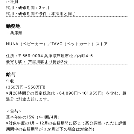
正社員
試用・研修期間：3ヶ月
試用・研修期間の条件：本採用と同じ
勤務地
兵庫県
NUNA（ベビーカー）／TAVO（ペットカート）ストア
住所：〒659-0094 兵庫県芦屋市松ノ内町4-6
最寄り駅： 芦屋川駅より徒歩3分
給与
年収
(350万円～550万円)
※月28時間分の固定残業代（64,890円〜101,955円）を含む。超
過分は別途支給します。
＜賞与＞
基本年俸の15%（年1回/4月）
※対象年度の1月～12月の在籍期間に応じて案分調整（ただし評価
期間中の在籍期間が３か月以下の場合は対象外）