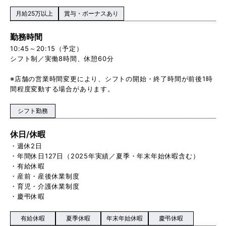
月給25万以上
賞与・ボーナスあり
勤務時間
10:45～20:15（予定）
シフト制／実働8時間、休憩60分
※店舗の営業時間変更により、シフトの開始・終了時間が前後1時
間程度変動する場合があります。
シフト勤務
休日/休暇
・週休2日
・年間休日127日（2025年実績／夏季・年末年始休暇含む）
・有給休暇
・産前・産後休業制度
・育児・介護休業制度
・慶弔休暇
有給休暇
夏季休暇
年末年始休暇
慶弔休暇