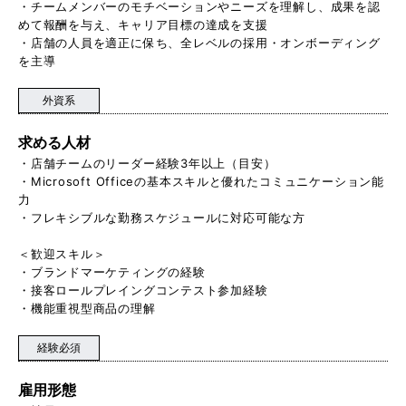
・チームメンバーのモチベーションやニーズを理解し、成果を認
めて報酬を与え、キャリア目標の達成を支援
・店舗の人員を適正に保ち、全レベルの採用・オンボーディング
を主導
外資系
求める人材
・店舗チームのリーダー経験3年以上（目安）
・Microsoft Officeの基本スキルと優れたコミュニケーション能
力
・フレキシブルな勤務スケジュールに対応可能な方
＜歓迎スキル＞
・ブランドマーケティングの経験
・接客ロールプレイングコンテスト参加経験
・機能重視型商品の理解
経験必須
雇用形態