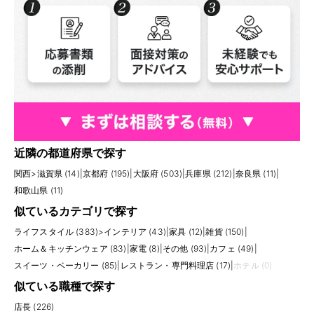
近隣の都道府県で探す
関西
>
滋賀県 (14)
|
京都府 (195)
|
大阪府 (503)
|
兵庫県 (212)
|
奈良県 (11)
|
和歌山県 (11)
似ているカテゴリで探す
ライフスタイル (383)
>
インテリア (43)
|
家具 (12)
|
雑貨 (150)
|
ホーム＆キッチンウェア (83)
|
家電 (8)
|
その他 (93)
|
カフェ (49)
|
スイーツ・ベーカリー (85)
|
レストラン・専門料理店 (17)
|
ホテル (0)
似ている職種で探す
店長 (226)