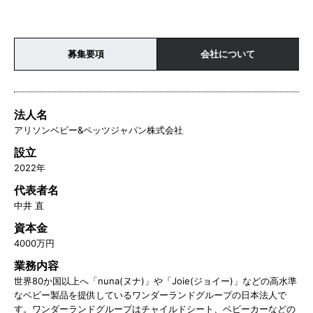
募集要項
会社について
法人名
アリソンベビー&ペッツジャパン株式会社
設立
2022年
代表者名
中井 直
資本金
4000万円
業務内容
世界80か国以上へ「nuna(ヌナ)」や「Joie(ジョイー)」などの高水準
なベビー製品を提供しているワンダーランドグループの日本法人で
す。ワンダーランドグループはチャイルドシート、ベビーカーなどの