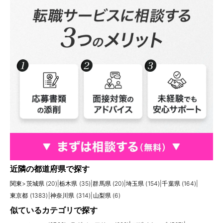
近隣の都道府県で探す
関東
>
茨城県 (20)
|
栃木県 (35)
|
群馬県 (20)
|
埼玉県 (154)
|
千葉県 (164)
|
東京都 (1383)
|
神奈川県 (314)
|
山梨県 (6)
似ているカテゴリで探す