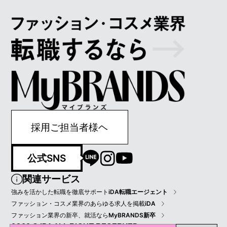
採用ご担当者様ヘ
公式SNS
関連サービス
強みを活かした転職を徹底サポート
iDA転職エージェント
ファッション・コスメ業界のあらゆる求人を掲載
iDA
ファッション業界の新卒、就活なら
MyBRANDS新卒
2022 © IDA ALL RIGHT RESERVED.