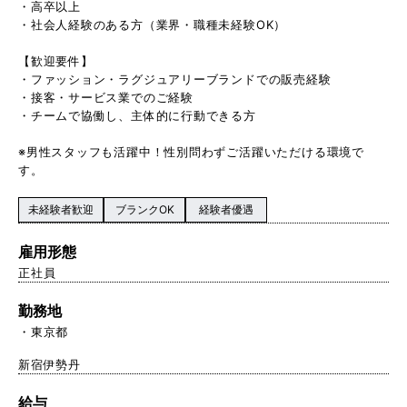
・高卒以上
・社会人経験のある方（業界・職種未経験OK）
【歓迎要件】
・ファッション・ラグジュアリーブランドでの販売経験
・接客・サービス業でのご経験
・チームで協働し、主体的に行動できる方
※男性スタッフも活躍中！性別問わずご活躍いただける環境で
す。
未経験者歓迎
ブランクOK
経験者優遇
雇用形態
正社員
勤務地
東京都
新宿伊勢丹
給与