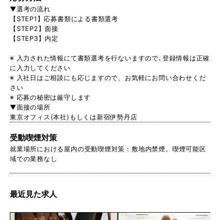
▼選考の流れ
【STEP1】応募書類による書類選考
【STEP2】面接
【STEP3】内定
※ 入力された情報にて書類選考を行ないますので､登録情報は正確
に入力してください
※ 入社日はご相談にも応じますので、お気軽にお問い合わせくだ
さい
※ 応募の秘密は厳守します
▼面接の場所
東京オフィス(本社)もしくは新宿伊勢丹店
受動喫煙対策
就業場所における屋内の受動喫煙対策：敷地内禁煙。喫煙可能区
域での業務なし
最近見た求人