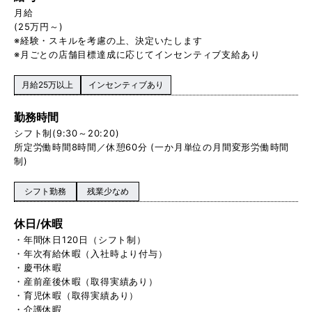
月給
(25万円～)
※経験・スキルを考慮の上、決定いたします
※月ごとの店舗目標達成に応じてインセンティブ支給あり
月給25万以上
インセンティブあり
勤務時間
シフト制(9:30～20:20)
所定労働時間8時間／休憩60分 (一か月単位の月間変形労働時間
制)
シフト勤務
残業少なめ
休日/休暇
・年間休日120日（シフト制）
・年次有給休暇（入社時より付与）
・慶弔休暇
・産前産後休暇（取得実績あり）
・育児休暇（取得実績あり）
・介護休暇