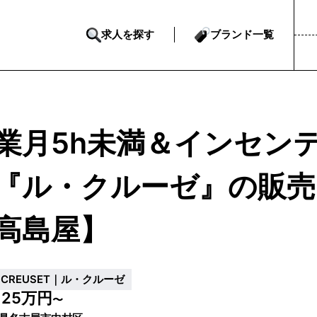
求人を探す
ブランド一覧
業月5h未満＆インセン
『ル・クルーゼ』の販売
高島屋】
E CREUSET｜ル・クルーゼ
25万円
給
〜