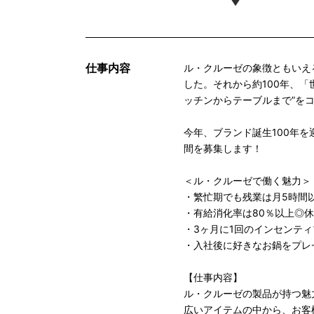
仕事内容
ル・クルーゼの象徴ともいえ
した。それから約100年、
ッチンからテーブルまで”を
今年、ブランド誕生100年
間を募集します！
＜ル・クルーゼで働く魅力＞
・繁忙期でも残業は月5時間
・有給消化率は80％以上◎
・3ヶ月に1回のインセンテ
・入社後に好きなお鍋をプレ
【仕事内容】
ル・クルーゼの製品が持つ魅
広いアイテムの中から、お客