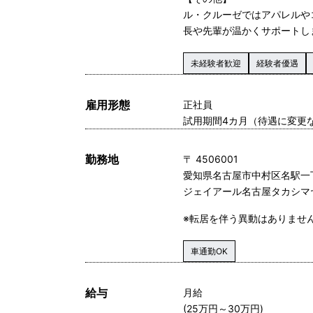
ル・クルーゼではアパレルや
長や先輩が温かくサポートし
未経験者歓迎
経験者優遇
雇用形態
正社員
試用期間4カ月（待遇に変更
勤務地
〒 4506001
愛知県名古屋市中村区名駅一
ジェイアール名古屋タカシマ
※転居を伴う異動はありませ
車通勤OK
給与
月給
(25万円～30万円)