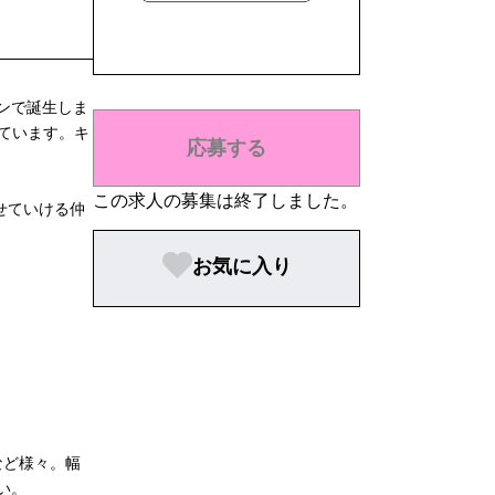
ンで誕生しま
しています。キ
応募する
。
この求人の募集は終了しました。
せていける仲
お気に入り
など様々。幅
い。