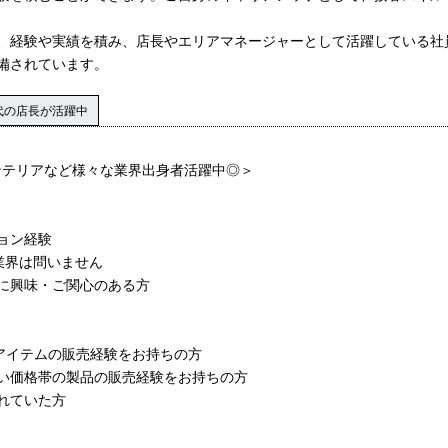
、経験や実績を積み、店長やエリアマネージャーとして活躍している社
備されています。
代の店長が活躍中
ンテリアなど様々な業界出身者活躍中◎＞
ョン経験
業界は問いません
に興味・ご関心のある方
ンアイテムの販売経験をお持ちの方
い価格帯の製品の販売経験をお持ちの方
れていた方