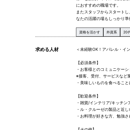
におすすめの職場です。
またスタッフからスタートし
なたの活躍の場もしっかり準
資格を活かす
外資系
20
求める人材
＜未経験OK！アパレル・イ
【必須条件】
・お客様とのコミュニケーシ
※接客、受付、サービスなど
・美味しいものを食べること
【歓迎条件】
・雑貨/インテリア/キッチ
・ル・クルーゼの製品と近し
・お料理が好きな方、勉強さ
【その他】