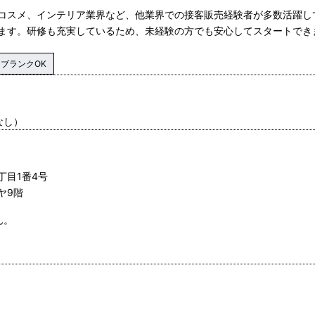
コスメ、インテリア業界など、他業界での接客販売経験者が多数活躍し
ます。研修も充実しているため、未経験の方でも安心してスタートでき
ブランクOK
なし）
丁目1番4号
ヤ9階
ん。