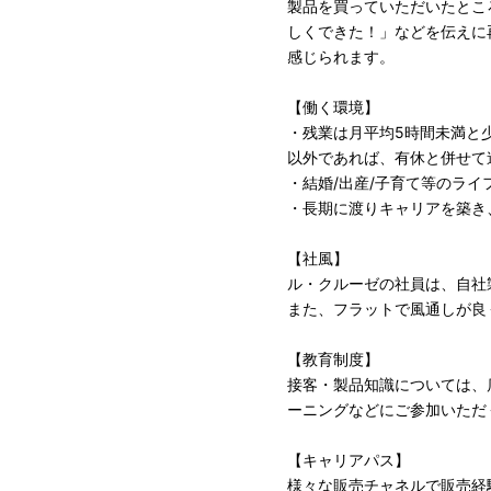
製品を買っていただいたとこ
しくできた！」などを伝えに
感じられます。
【働く環境】
・残業は月平均5時間未満と
以外であれば、有休と併せて
・結婚/出産/子育て等のラ
・長期に渡りキャリアを築き
【社風】
ル・クルーゼの社員は、自社
また、フラットで風通しが良
【教育制度】
接客・製品知識については、
ーニングなどにご参加いただ
【キャリアパス】
様々な販売チャネルで販売経