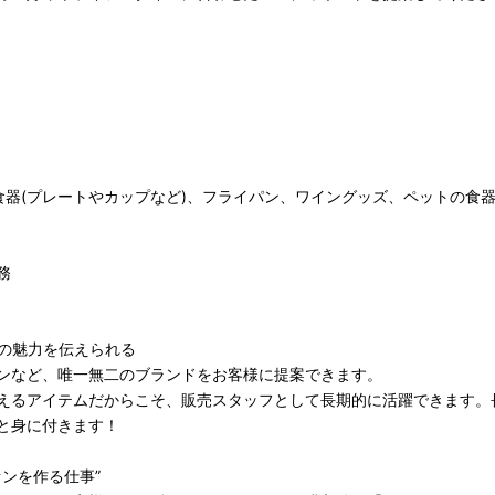
食器(プレートやカップなど)、フライパン、ワイングッズ、ペットの食
務
の魅力を伝えられる
ンなど、唯一無二のブランドをお客様に提案できます。
えるアイテムだからこそ、販売スタッフとして長期的に活躍できます。
と身に付きます！
ンを作る仕事”