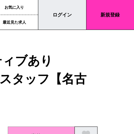
お気に入り
ログイン
新規登録
最近見た求人
ティブあり
スタッフ【名古