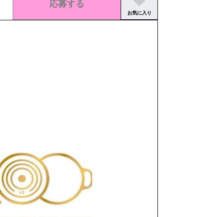
応募する
お気に入り
この求人の募集は終了しました。