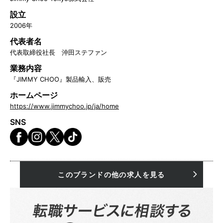
設立
2006年
代表者名
代表取締役社長 沖田ステファン
業務内容
『JIMMY CHOO』製品輸入、販売
ホームページ
https://www.jimmychoo.jp/ja/home
SNS
このブランドの他の求人を見る