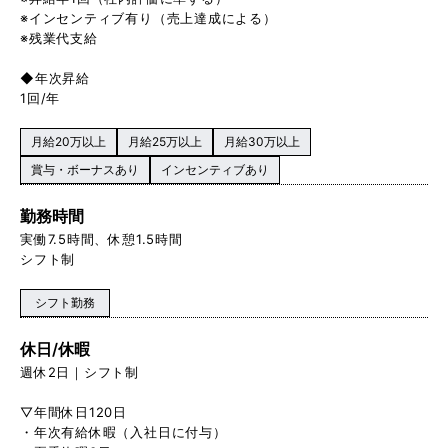
※インセンティブ有り（売上達成による）
※残業代支給
◆年次昇給
1回/年
月給20万以上
月給25万以上
月給30万以上
賞与・ボーナスあり
インセンティブあり
勤務時間
実働7.5時間、休憩1.5時間
シフト制
シフト勤務
休日/休暇
週休2日｜シフト制
▽年間休日120日
・年次有給休暇（入社日に付与）