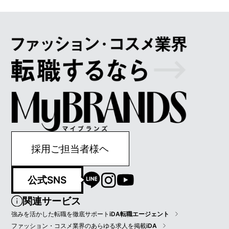
採用ご担当者様ヘ
公式SNS
関連サービス
強みを活かした転職を徹底サポート
iDA転職エージェント
ファッション・コスメ業界のあらゆる求人を掲載
iDA