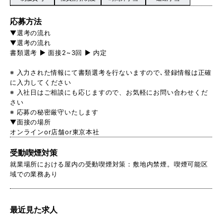
応募方法
▼選考の流れ
▼選考の流れ
書類選考 ▶ 面接2~3回 ▶ 内定
※ 入力された情報にて書類選考を行ないますので､登録情報は正確
に入力してください
※ 入社日はご相談にも応じますので、お気軽にお問い合わせくだ
さい
※ 応募の秘密厳守いたします
▼面接の場所
オンラインor店舗or東京本社
受動喫煙対策
就業場所における屋内の受動喫煙対策：敷地内禁煙。喫煙可能区
域での業務あり
最近見た求人