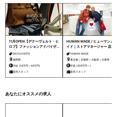
11月OPEN【デクーヴェルト・ヒ
HUMAN MADE / ヒューマンメ
ロブ】ファッションアドバイザ
イド｜ストアマネージャー 店長
ー｜天神店
候補
DECOUVERTE
HUMAN MADE
福岡県
東京都｜京都府｜大阪府｜兵庫県
月給 (24万円～44万円)
年収 (434万円～)
販売スタッフ
販売スタッフ
あなたにオススメの求人