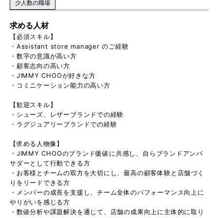
少人数の職場
求める人材
【必須スキル】
・Assistant store manager のご経験
・数字の意識が高い方
・顧客志向の高い方
・JIMMY CHOOが好きな方
・コミニケーション能力の高い方
【歓迎スキル】
・シューズ、レザーブランドでの経験
・ラグジュアリーブランドでの経験
【求める人物像】
・JIMMY CHOOのブランド価値に共感し、自らブランドアンバ
サダーとして行動できる方
・お客様とチームの双方を大切にし、最高の顧客体験と店舗づく
りをリードできる方
・メンバーの成長を支援し、チーム全体のパフォーマンス向上に
やりがいを感じる方
・数値分析や課題解決を通じて、店舗の成果向上に主体的に取り