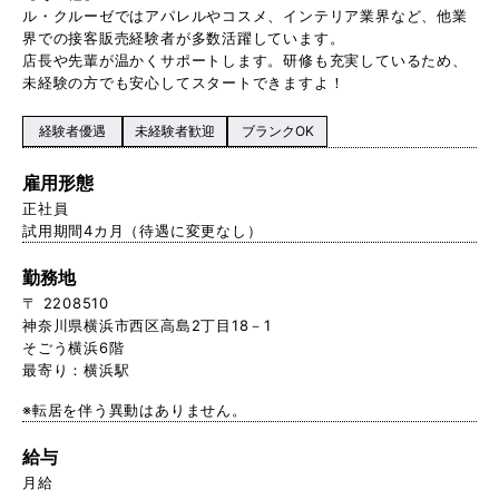
ル・クルーゼではアパレルやコスメ、インテリア業界など、他業
界での接客販売経験者が多数活躍しています。
店長や先輩が温かくサポートします。研修も充実しているため、
未経験の方でも安心してスタートできますよ！
経験者優遇
未経験者歓迎
ブランクOK
雇用形態
正社員
試用期間4カ月（待遇に変更なし）
勤務地
〒 2208510
神奈川県横浜市西区高島2丁目18－1
そごう横浜6階
最寄り：横浜駅
※転居を伴う異動はありません。
給与
月給