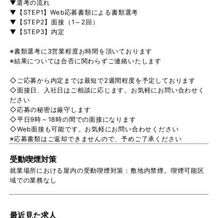
▼選考の流れ
▼【STEP1】Web応募書類による書類選考
▼【STEP2】面接（1～2回）
▼【STEP3】内定
※書類選考に3営業程度お時間を頂いております
※結果については合否に関わらずご連絡いたします
◇ご応募から内定までは最短で2週間程度を予定しております
◇面接日、入社日はご相談に応じます。お気軽にお問い合わせく
ださい
◇応募の秘密は厳守します
◇平日9時～18時の間での面接になります
◇Web面接も可能です。お気軽にお問い合わせください
※応募書類はご返却できませんので、予めご了承ください
受動喫煙対策
就業場所における屋内の受動喫煙対策：敷地内禁煙。喫煙可能区
域での業務なし
最近見た求人