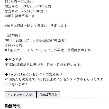
(25万円～30万円)
想定年収：300万円〜360万円
想定月収：25万円〜30万円
時間外労働手当：有
※給与は経験・能力を考慮し、決定します。
【給与例】
30代・女性（アパレル販売経験3年あり）
月給27万円
※上記以外に、インセンティブ、残業代、交通費別途支給
◆年次昇給
年1回の評価結果に基づき、昇給・昇格を行います。
◆3ヶ月に1回インセンティブ支給あり
※1回あたりの支給で34万円以上のインセンティブをもらったスタ
ッフもいます！
インセンティブあり
月給25万以上
勤務時間