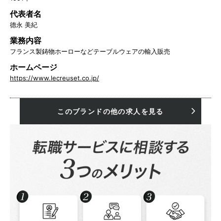
代表者名
德永 美紀
業務内容
フランス製鋳物ホーローなどテーブルウェアの輸入販売
ホームページ
https://www.lecreuset.co.jp/
このブランドの他の求人を見る