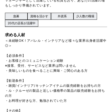
マネージャーとして活躍している社員もおり、あなたの活躍の場
もしっかり準備されています。
急募
資格を活かす
外資系
少人数の職場
20代の店長が活躍中
求める人材
＜未経験OK！アパレル・インテリアなど様々な業界出身者活躍中
◎＞
【必須条件】
・お客様とのコミュニケーション経験
※接客、受付、サービスなど業界は問いません
・美味しいものを食べることに興味・ご関心のある方
【歓迎条件】
・雑貨/インテリア/キッチンアイテムの販売経験をお持ちの方
・ル・クルーゼの製品と近しい価格帯の製品の販売経験をお持ち
の方
・お料理が好きな方、勉強されていた方
【その他】