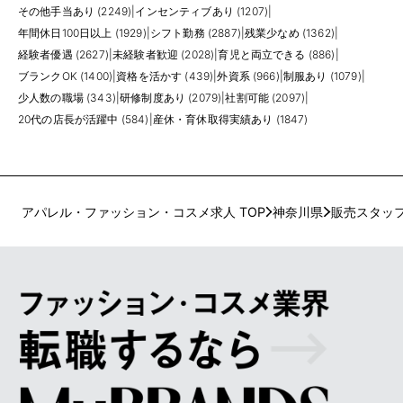
その他手当あり (2249)
|
インセンティブあり (1207)
|
年間休日100日以上 (1929)
|
シフト勤務 (2887)
|
残業少なめ (1362)
|
経験者優遇 (2627)
|
未経験者歓迎 (2028)
|
育児と両立できる (886)
|
ブランクOK (1400)
|
資格を活かす (439)
|
外資系 (966)
|
制服あり (1079)
|
少人数の職場 (343)
|
研修制度あり (2079)
|
社割可能 (2097)
|
20代の店長が活躍中 (584)
|
産休・育休取得実績あり (1847)
アパレル・ファッション・コスメ求人 TOP
神奈川県
販売スタッ