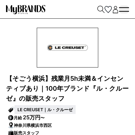
【そごう横浜】残業月5h未満＆インセン
ティブあり｜100年ブランド『ル・クルー
ゼ』の販売スタッフ
LE CREUSET｜ル・クルーゼ
25万円
月給
〜
神奈川県横浜市西区
販売スタッフ