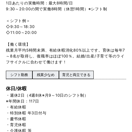
1日あたりの実働時間：最大8時間/日
9:30～20:00の間で実働8時間（休憩1時間）※シフト制
＜シフト例＞
◇9:30～18:30
◇11:00～20:00
【働く環境】
残業月平均5時間未満、有給休暇消化80%以上です。育休は毎年7
～8名が取得し、復職率はほぼ100％。結婚/出産/子育て等のライ
フサイクルに合わせて働けます！
シフト勤務
残業少なめ
育児と両立できる
休日/休暇
・週休2日（4週8休※月9～10日のシフト制）
※年間休日：117日
・有給休暇
・特別休暇 年3日付与
・慶弔休暇
・育児休暇
・介護休暇 等