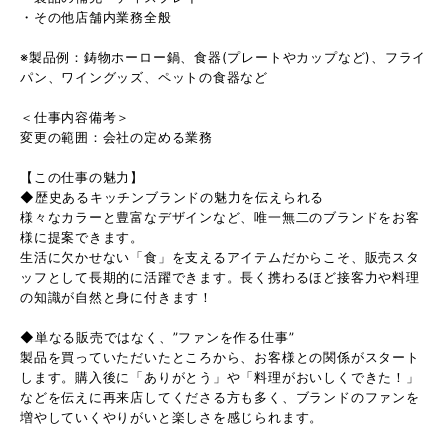
・その他店舗内業務全般
※製品例：鋳物ホーロー鍋、食器(プレートやカップなど)、フライ
パン、ワイングッズ、ペットの食器など
＜仕事内容備考＞
変更の範囲：会社の定める業務
【この仕事の魅力】
◆歴史あるキッチンブランドの魅力を伝えられる
様々なカラーと豊富なデザインなど、唯一無二のブランドをお客
様に提案できます。
生活に欠かせない「食」を支えるアイテムだからこそ、販売スタ
ッフとして長期的に活躍できます。長く携わるほど接客力や料理
の知識が自然と身に付きます！
◆単なる販売ではなく、”ファンを作る仕事”
製品を買っていただいたところから、お客様との関係がスタート
します。購入後に「ありがとう」や「料理がおいしくできた！」
などを伝えに再来店してくださる方も多く、ブランドのファンを
増やしていくやりがいと楽しさを感じられます。