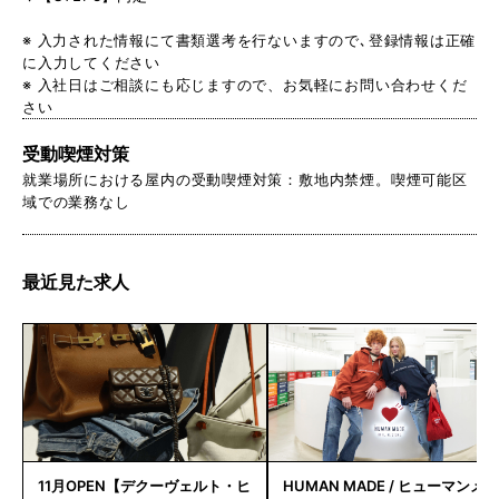
※ 入力された情報にて書類選考を行ないますので､登録情報は正確
に入力してください
※ 入社日はご相談にも応じますので、お気軽にお問い合わせくだ
さい
受動喫煙対策
就業場所における屋内の受動喫煙対策：敷地内禁煙。喫煙可能区
域での業務なし
最近見た求人
11月OPEN【デクーヴェルト・ヒ
HUMAN MADE / ヒューマンメ