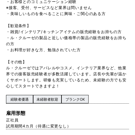
・お客様とのコミュニケーション経験
※接客、受付、サービスなど業界は問いません
・美味しいものを食べることに興味・ご関心のある方
【歓迎条件】
・雑貨/インテリア/キッチンアイテムの販売経験をお持ちの方
・ル・クルーゼの製品と近しい価格帯の製品の販売経験をお持ち
の方
・お料理が好きな方、勉強されていた方
【その他】
ル・クルーゼではアパレルやコスメ、インテリア業界など、他業
界での接客販売経験者が多数活躍しています。店長や先輩が温か
くサポートします。研修も充実しているため、未経験の方でも安
心してスタートできますよ！
経験者優遇
未経験者歓迎
ブランクOK
雇用形態
正社員
試用期間4カ月（待遇に変更なし）