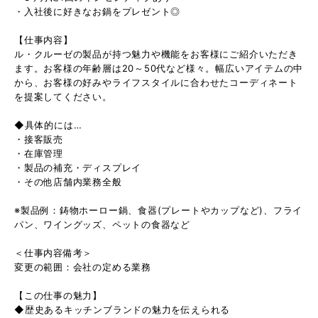
・入社後に好きなお鍋をプレゼント◎
【仕事内容】
ル・クルーゼの製品が持つ魅力や機能をお客様にご紹介いただき
ます。お客様の年齢層は20～50代など様々。幅広いアイテムの中
から、お客様の好みやライフスタイルに合わせたコーディネート
を提案してください。
◆具体的には…
・接客販売
・在庫管理
・製品の補充・ディスプレイ
・その他店舗内業務全般
※製品例：鋳物ホーロー鍋、食器(プレートやカップなど)、フライ
パン、ワイングッズ、ペットの食器など
＜仕事内容備考＞
変更の範囲：会社の定める業務
【この仕事の魅力】
◆歴史あるキッチンブランドの魅力を伝えられる