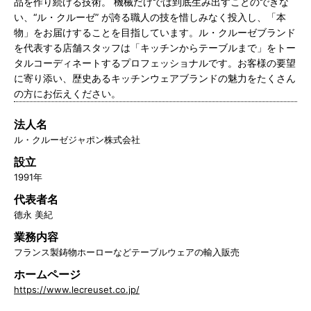
品を作り続ける技術。 機械だけでは到底生み出すことのできな
い、“ル・クルーゼ” が誇る職人の技を惜しみなく投入し、「本
物」をお届けすることを目指しています。ル・クルーゼブランド
を代表する店舗スタッフは「キッチンからテーブルまで」をトー
タルコーディネートするプロフェッショナルです。お客様の要望
に寄り添い、歴史あるキッチンウェアブランドの魅力をたくさん
の方にお伝えください。
法人名
ル・クルーゼジャポン株式会社
設立
1991年
代表者名
德永 美紀
業務内容
フランス製鋳物ホーローなどテーブルウェアの輸入販売
ホームページ
https://www.lecreuset.co.jp/