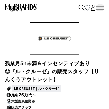
残業月5h未満＆インセンティブあり
◎『ル・クルーゼ』の販売スタッフ【り
んくうアウトレット】
LE CREUSET｜ル・クルーゼ
25万円
月給
〜
大阪府泉佐野市
販売スタッフ