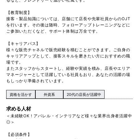
るなど、フレンドリーで温かい社風です。
【教育制度】
接客・製品知識については、店舗にて店長や先輩社員からのOJT
を行います。その後は随時、フォローアップトレーニングなどに
ご参加いただくなど、サポート体制は万全です。
【キャリアパス】
様々な販売チャネルで販売経験を積むことができます。ご自身の
キャリアアップとして、接客スキルを磨きたい方におすすめの職
場です。
またスタッフからスタートし、経験や実績を積み、店長やエリア
マネージャーとして活躍している社員もおり、あなたの活躍の場
もしっかり準備されています。
資格を活かす
外資系
20代の店長が活躍中
求める人材
＜未経験OK！アパレル・インテリアなど様々な業界出身者活躍中
◎＞
【必須条件】