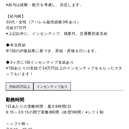
※給与は経験・能力を考慮し、決定します。
【給与例】
30代・女性（アパレル販売経験3年あり）
月給27万円
※上記以外に、インセンティブ、残業代、交通費別途支給
◆年次昇給
年1回の評価結果に基づき、昇給・昇格を行います。
◆3ヶ月に1回インセンティブ支給あり
※1回あたりの支給で34万円以上のインセンティブをもらったスタ
ッフもいます！
月給25万以上
インセンティブあり
勤務時間
1日あたりの実働時間：最大8時間/日
9:15～20:15の間で実働8時間（休憩1時間）※シフト制
＜シフト例＞