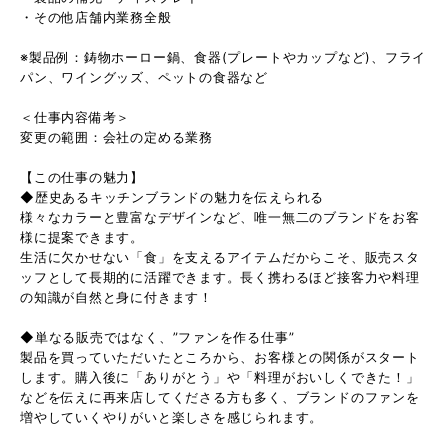
・その他店舗内業務全般
※製品例：鋳物ホーロー鍋、食器(プレートやカップなど)、フライ
パン、ワイングッズ、ペットの食器など
＜仕事内容備考＞
変更の範囲：会社の定める業務
【この仕事の魅力】
◆歴史あるキッチンブランドの魅力を伝えられる
様々なカラーと豊富なデザインなど、唯一無二のブランドをお客
様に提案できます。
生活に欠かせない「食」を支えるアイテムだからこそ、販売スタ
ッフとして長期的に活躍できます。長く携わるほど接客力や料理
の知識が自然と身に付きます！
◆単なる販売ではなく、”ファンを作る仕事”
製品を買っていただいたところから、お客様との関係がスタート
します。購入後に「ありがとう」や「料理がおいしくできた！」
などを伝えに再来店してくださる方も多く、ブランドのファンを
増やしていくやりがいと楽しさを感じられます。