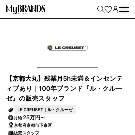
【京都大丸】残業月5h未満＆インセンテ
ィブあり｜100年ブランド『ル・クルー
ゼ』の販売スタッフ
LE CREUSET｜ル・クルーゼ
25万円
月給
〜
京都府京都市下京区
販売スタッフ