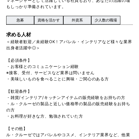
マネージャーとして活躍している社員もおり、あなたの活躍の場
もしっかり準備されています。
急募
資格を活かす
外資系
少人数の職場
求める人材
＜経験者歓迎／未経験OK！アパレル・インテリアなど様々な業界
出身者活躍中◎＞
【必須条件】
・お客様とのコミュニケーション経験
※接客、受付、サービスなど業界は問いません
・美味しいものを食べることに興味・ご関心のある方
【歓迎条件】
・雑貨/インテリア/キッチンアイテムの販売経験をお持ちの方
・ル・クルーゼの製品と近しい価格帯の製品の販売経験をお持ち
の方
・お料理が好きな方、勉強されていた方
【その他】
ル・クルーゼではアパレルやコスメ、インテリア業界など、他業