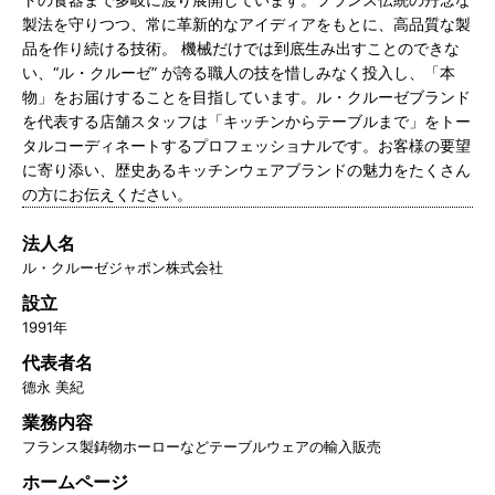
製法を守りつつ、常に革新的なアイディアをもとに、高品質な製
品を作り続ける技術。 機械だけでは到底生み出すことのできな
い、“ル・クルーゼ” が誇る職人の技を惜しみなく投入し、「本
物」をお届けすることを目指しています。ル・クルーゼブランド
を代表する店舗スタッフは「キッチンからテーブルまで」をトー
タルコーディネートするプロフェッショナルです。お客様の要望
に寄り添い、歴史あるキッチンウェアブランドの魅力をたくさん
の方にお伝えください。
法人名
ル・クルーゼジャポン株式会社
設立
1991年
代表者名
德永 美紀
業務内容
フランス製鋳物ホーローなどテーブルウェアの輸入販売
ホームページ