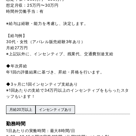
想定月収：25万円〜30万円
時間外労働手当：有
※給与は経験・能力を考慮し、決定します。
【給与例】
30代・女性（アパレル販売経験3年あり）
月給27万円
※上記以外に、インセンティブ、残業代、交通費別途支給
◆年次昇給
年1回の評価結果に基づき、昇給・昇格を行います。
◆3ヶ月に1回インセンティブ支給あり
※1回あたりの支給で34万円以上のインセンティブをもらったスタ
ッフもいます！
月給20万以上
インセンティブあり
勤務時間
1日あたりの実働時間：最大8時間/日