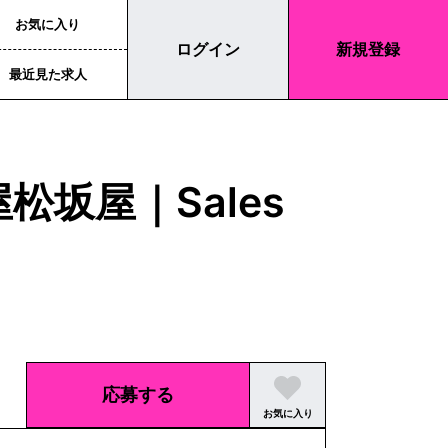
お気に入り
ログイン
新規登録
最近見た求人
屋松坂屋｜Sales
応募する
お気に入り