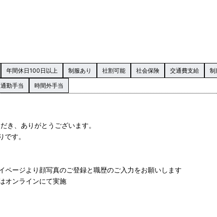
年間休日100日以上
制服あり
社割可能
社会保険
交通費支給
制
通勤手当
時間外手当
いただき、ありがとうございます。
りです。
マイページより顔写真のご登録と職歴のご入力をお願いします
たはオンラインにて実施