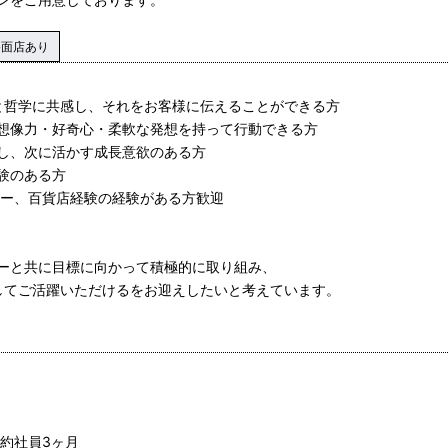
路面店あり
値と哲学に共感し、それをお客様に伝えることができる方
想像力・好奇心・柔軟な発想を持って行動できる方
し、次に活かす成長意欲のある方
験のある方
リー、百貨店経験の経験がある方歓迎
迎
ーと共に目標に向かって積極的に取り組み、
としてご活躍いただけるをお迎えしたいと考えています。
約社員3ヶ月