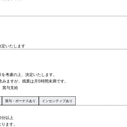
決定いたします
等を考慮の上、決定いたします。
を含みますが、残業は月5時間未満です。
給、賞与支給
賞与・ボーナスあり
インセンティブあり
30分以上
なります。