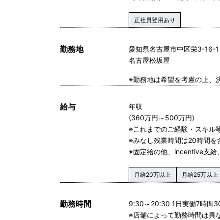
正社員登用あり
勤務地
愛知県名古屋市中区栄3-16-1
名古屋松坂屋
※勤務地は希望を考慮の上、
給与
年収
(360万円～500万円)
※これまでのご経験・スキル
※みなし残業時間は20時間
※固定給の他、incentive支
月給20万以上
月給25万以上
勤務時間
9:30～20:30 1日実働7時間
※店舗によって勤務時間は異