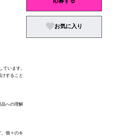
応募する
お気に入り
しています。
届けすること
製品への理解
るなど、個々のキ