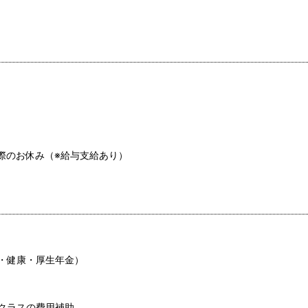
際のお休み（※給与支給あり）
・健康・厚生年金）
クラスの費用補助