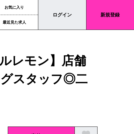
お気に入り
ログイン
新規登録
最近見た求人
【ルルレモン】店舗
ングスタッフ◎二