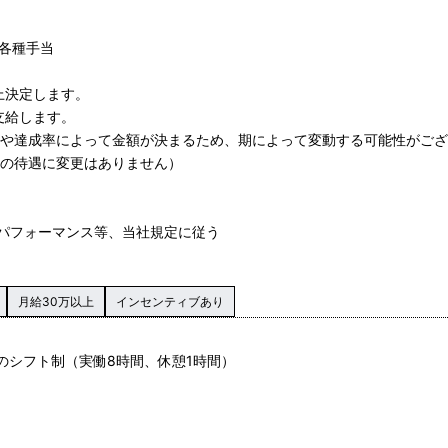
＋各種手当
上決定します。
支給します。
上や達成率によって金額が決まるため、期によって変動する可能性がご
中の待遇に変更はありません）
パフォーマンス等、当社規定に従う
月給30万以上
インセンティブあり
ごとのシフト制（実働8時間、休憩1時間）