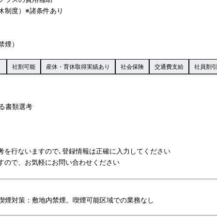
休制度）※諸条件あり
禁煙）
り
社割可能
産休・育休取得実績あり
社会保険
交通費支給
社員割
よる書類選考
選考を行ないますので､登録情報は正確に入力してください
ますので、お気軽にお問い合わせください
喫煙対策：敷地内禁煙。喫煙可能区域での業務なし