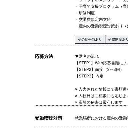
・子育て支援プログラム（育
・研修制度
・交通費規定内支給
・屋内の受動喫煙対策あり（
その他手当あり
研修制度あ
応募方法
▼選考の流れ
【STEP1】Web応募書類に
【STEP2】面接（2～3回）
【STEP3】内定
※ 入力された情報にて書類
※ 入社日はご相談にも応じ
※ 応募の秘密は厳守します
受動喫煙対策
就業場所における屋内の受動