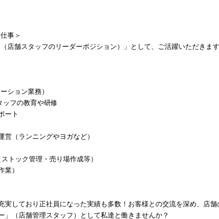
お仕事＞
リーダー（店舗スタッフのリーダーポジション）」として、ご活躍いただきま
レーション業務）
スタッフの教育や研修
ポート
運営（ランニングやヨガなど）
（ストック管理・売り場作成等）
作業）
充実しており正社員になった実績も多数！お客様との交流を深め、店舗
ー」（店舗管理スタッフ）として私達と働きませんか？