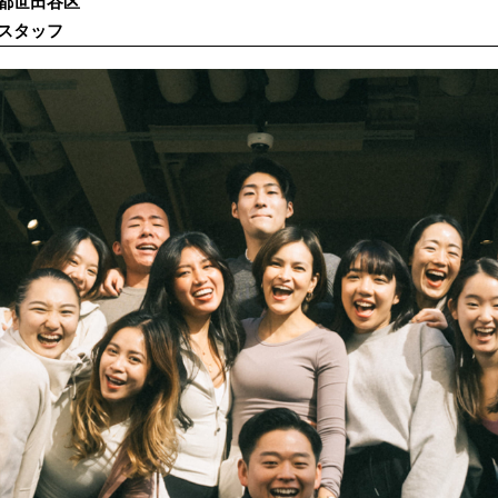
都世田谷区
スタッフ