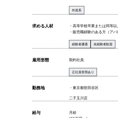
外資系
求める人材
・高等学校卒業または同等以
・販売職経験のある方（アパ
経験者優遇
未経験者歓迎
雇用形態
契約社員
正社員登用あり
勤務地
東京都世田谷区
二子玉川店
給与
月給