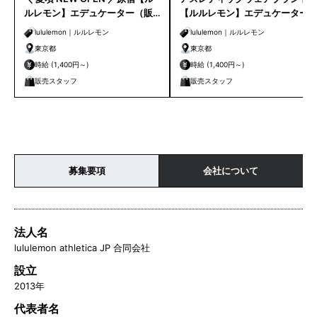
ルレモン】エデュケーター（販
【ルルレモン】エデュケーター
売）オープニングスタッフ◎
（販売/ストアスタッフ）｜青山
lululemon｜ルルレモン
lululemon｜ルルレモン
東京都
東京都
時給 (1,400円～)
時給 (1,400円～)
販売スタッフ
販売スタッフ
募集要項
会社について
法人名
lululemon athletica JP 合同会社
設立
2013年
代表者名