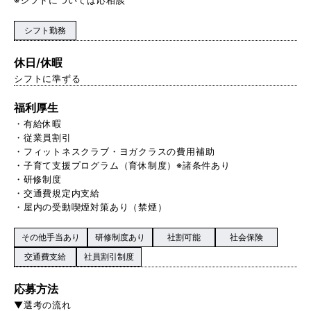
シフト勤務
休日/休暇
シフトに準ずる
福利厚生
・有給休暇
・従業員割引
・フィットネスクラブ・ヨガクラスの費用補助
・子育て支援プログラム（育休制度）※諸条件あり
・研修制度
・交通費規定内支給
・屋内の受動喫煙対策あり（禁煙）
その他手当あり
研修制度あり
社割可能
社会保険
交通費支給
社員割引制度
応募方法
▼選考の流れ