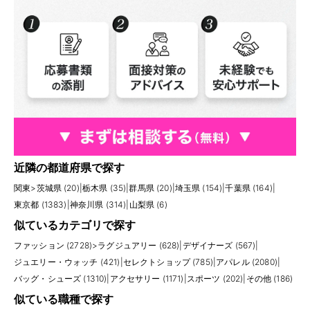
近隣の都道府県で探す
関東
>
茨城県 (20)
|
栃木県 (35)
|
群馬県 (20)
|
埼玉県 (154)
|
千葉県 (164)
|
東京都 (1383)
|
神奈川県 (314)
|
山梨県 (6)
似ているカテゴリで探す
ファッション (2728)
>
ラグジュアリー (628)
|
デザイナーズ (567)
|
ジュエリー・ウォッチ (421)
|
セレクトショップ (785)
|
アパレル (2080)
|
バッグ・シューズ (1310)
|
アクセサリー (1171)
|
スポーツ (202)
|
その他 (186)
似ている職種で探す