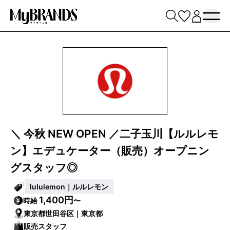
＼ 今秋 NEW OPEN ／二子玉川【ルルレモ
ン】エデュケーター（販売）オープニン
グスタッフ◎
lululemon｜ルルレモン
1,400円
時給
〜
東京都世田谷区｜東京都
販売スタッフ