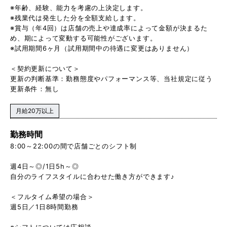
※年齢、経験、能力を考慮の上決定します。
※残業代は発生した分を全額支給します。
※賞与（年4回）は店舗の売上や達成率によって金額が決まるた
め、期によって変動する可能性がございます。
※試用期間6ヶ月（試用期間中の待遇に変更はありません）
＜契約更新について＞
更新の判断基準：勤務態度やパフォーマンス等、当社規定に従う
更新条件：無し
月給20万以上
勤務時間
8:00～22:00の間で店舗ごとのシフト制
週4日～◎/1日5h～◎
自分のライフスタイルに合わせた働き方ができます♪
＜フルタイム希望の場合＞
週5日／1日8時間勤務
※シフトについては応相談