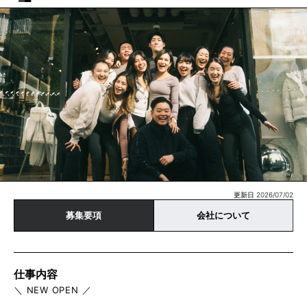
更新日 2026/07/02
募集要項
会社について
仕事内容
＼ NEW OPEN ／