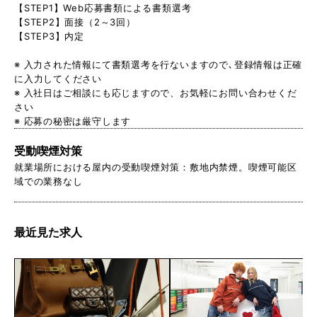
【STEP1】Web応募書類による書類選考
【STEP2】面接（2～3回）
【STEP3】内定
※ 入力された情報にて書類選考を行ないますので､登録情報は正確
に入力してください
※ 入社日はご相談にも応じますので、お気軽にお問い合わせくだ
さい
※ 応募の秘密は厳守します
受動喫煙対策
就業場所における屋内の受動喫煙対策：敷地内禁煙。喫煙可能区
域での業務なし
最近見た求人