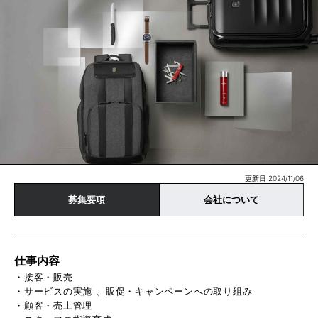
更新日 2024/11/06
募集要項
会社について
仕事内容
・接客・販売
・サービスの実施 、販促・キャンペーンへの取り組み
・顧客・売上管理