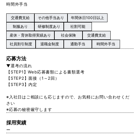
時間外手当
交通費支給
その他手当あり
年間休日100日以上
制服あり
研修制度あり
社割可能
産休・育休取得実績あり
社会保険
交通費支給
社員割引制度
退職金制度
通勤手当
時間外手当
応募方法
▼選考の流れ
【STEP1】Web応募書類による書類選考
【STEP2】面接（1～2回）
【STEP3】内定
※入社日はご相談にも応じますので、お気軽にお問い合わせくだ
さい
※応募の秘密厳守します
採用実績
ー