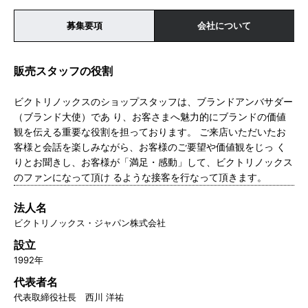
募集要項
会社について
販売スタッフの役割
ビクトリノックスのショップスタッフは、ブランドアンバサダー
（ブランド大使）であ り、お客さまへ魅力的にブランドの価値
観を伝える重要な役割を担っております。 ご来店いただいたお
客様と会話を楽しみながら、お客様のご要望や価値観をじっ く
りとお聞きし、お客様が「満足・感動」して、ビクトリノックス
のファンになって頂け るような接客を行なって頂きます。
法人名
ビクトリノックス・ジャパン株式会社
設立
1992年
代表者名
代表取締役社長 西川 洋祐