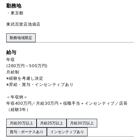
勤務地
東京都
東武百貨店池袋店
勤務地域限定
給与
年収
(260万円～500万円)
月給制
※経験を考慮し決定
※昇給・賞与・インセンティブあり
＜年収例＞
年収400万円／月給30万円＋役職手当＋インセンティブ／店長
（経験3年）
月給20万以上
月給25万以上
月給30万以上
賞与・ボーナスあり
インセンティブあり