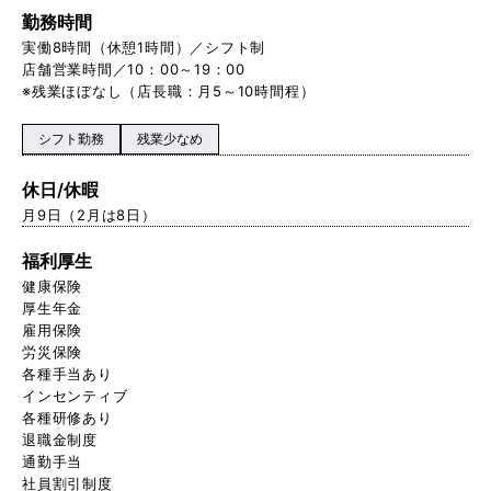
勤務時間
実働8時間（休憩1時間）／シフト制
店舗営業時間／10：00～19：00
※残業ほぼなし（店長職：月5～10時間程）
シフト勤務
残業少なめ
休日/休暇
月9日（2月は8日）
福利厚生
健康保険
厚生年金
雇用保険
労災保険
各種手当あり
インセンティブ
各種研修あり
退職金制度
通勤手当
社員割引制度