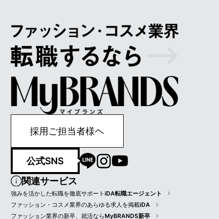
採用ご担当者様ヘ
公式SNS
関連サービス
強みを活かした転職を徹底サポート
iDA転職エージェント
ファッション・コスメ業界のあらゆる求人を掲載
iDA
ファッション業界の新卒、就活なら
MyBRANDS新卒