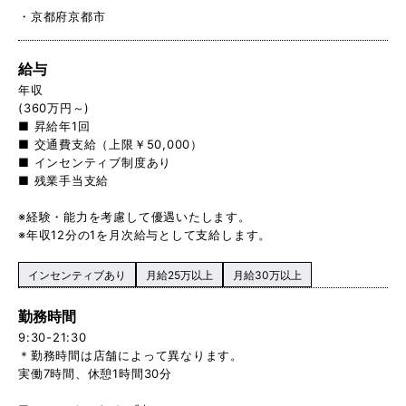
京都府京都市
給与
年収
(360万円～)
■ 昇給年1回
■ 交通費支給（上限￥50,000）
■ インセンティブ制度あり
■ 残業手当支給
※経験・能力を考慮して優遇いたします。
※年収12分の1を月次給与として支給します。
インセンティブあり
月給25万以上
月給30万以上
勤務時間
9:30-21:30
＊勤務時間は店舗によって異なります。
実働7時間、休憩1時間30分