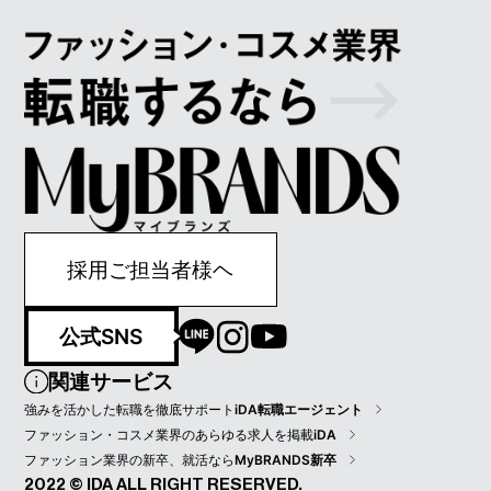
採用ご担当者様ヘ
公式SNS
関連サービス
強みを活かした転職を徹底サポート
iDA転職エージェント
ファッション・コスメ業界のあらゆる求人を掲載
iDA
ファッション業界の新卒、就活なら
MyBRANDS新卒
2022 © IDA ALL RIGHT RESERVED.