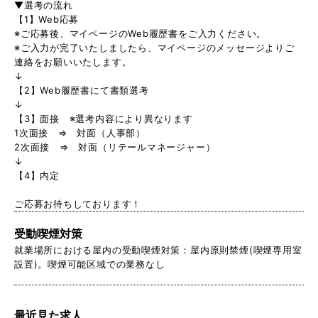
▼選考の流れ
【1】Web応募
※ご応募後、マイページのWeb履歴書をご入力ください。
※ご入力が完了いたしましたら、マイページのメッセージよりご
連絡をお願いいたします。
↓
【2】Web履歴書にて書類選考
↓
【3】面接 ※選考内容により異なります
1次面接 ⇒ 対面（人事部）
2次面接 ⇒ 対面（リテールマネージャー）
↓
【4】内定
ご応募お待ちしております！
受動喫煙対策
就業場所における屋内の受動喫煙対策：屋内原則禁煙(喫煙専用室
設置)。喫煙可能区域での業務なし
最近見た求人