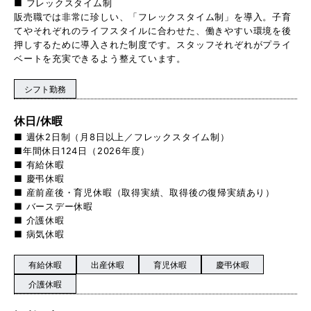
■ フレックスタイム制
販売職では非常に珍しい、「フレックスタイム制」を導入。子育
てやそれぞれのライフスタイルに合わせた、働きやすい環境を後
押しするために導入された制度です。スタッフそれぞれがプライ
ベートを充実できるよう整えています。
シフト勤務
休日/休暇
■ 週休2日制（月8日以上／フレックスタイム制）
■年間休日124日（2026年度）
■ 有給休暇
■ 慶弔休暇
■ 産前産後・育児休暇（取得実績、取得後の復帰実績あり）
■ バースデー休暇
■ 介護休暇
■ 病気休暇
有給休暇
出産休暇
育児休暇
慶弔休暇
介護休暇