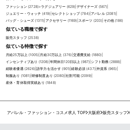
ファッション (2728)
>
ラグジュアリー (629)
|
デザイナーズ (567)
|
ジュエリー・ウォッチ (419)
|
セレクトショップ (784)
|
アパレル (2081)
|
バッグ・シューズ (1311)
|
アクセサリー (1169)
|
スポーツ (203)
|
その他 (186)
似ている職種で探す
販売スタッフ (2538)
似ている特徴で探す
月給25万以上 (1005)
|
月給30万以上 (376)
|
交通費支給 (1880)
|
インセンティブあり (1208)
|
年間休日120日以上 (987)
|
シフト勤務 (2888)
|
経験者優遇 (2626)
|
語学力を活かす (901)
|
経験必須 (437)
|
外資系 (965)
|
制服あり (1081)
|
研修制度あり (2080)
|
社割可能 (2099)
|
産休・育休取得実績あり (1848)
アパレル・ファッション・コスメ求人 TOP
大阪府
販売スタッフ