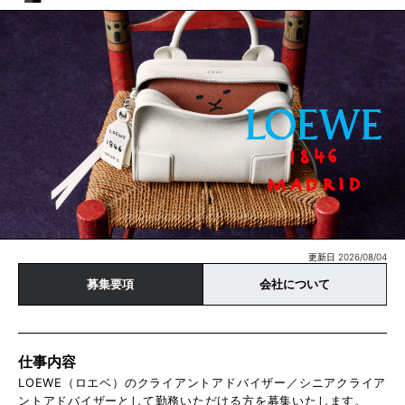
更新日 2026/08/04
募集要項
会社について
仕事内容
LOEWE（ロエベ）のクライアントアドバイザー／シニアクライア
ントアドバイザーとして勤務いただける方を募集いたします。