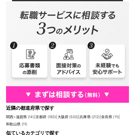
近隣の都道府県で探す
関西
>
滋賀県 (14)
|
京都府 (193)
|
大阪府 (502)
|
兵庫県 (212)
|
奈良県 (11)
|
和歌山県 (11)
似ているカテゴリで探す