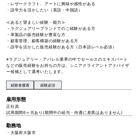
・レザークラフト、アートに興味や感性がある
・語学力を活かしたい（英語・中国語）
≪あると望ましい経験・能力≫
・ラグジュアリーブランドでのご経験がある方
・革製品の販売経験が豊富な方
・顧客管理、顧客構築の経験がある方
・語学を活かした販売経験がある方（日本語レベル必須）
※ラグジュアリー・アパレル業界の中でセールスのエキスパート
などの販売経験をお持ちの方は、シニアクライアントアドバイザ
ー候補として選考いたします。
経験者優遇
経験必須
雇用形態
正社員
試用期間6ヶ月あり(期間中の給与・待遇に差異はありません)
勤務地
大阪府大阪市