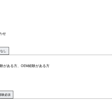
わせ
マなし
験がある方、OEM経験がある方
経験必須