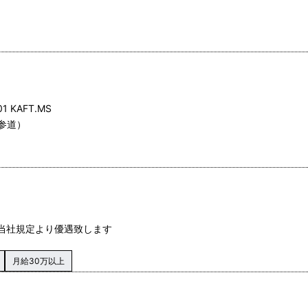
 KAFT.MS
参道）
し当社規定より優遇致します
月給30万以上