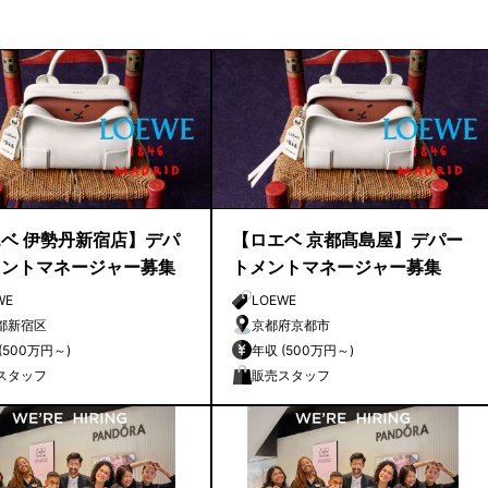
ベ 伊勢丹新宿店】デパ
【ロエベ 京都髙島屋】デパー
メントマネージャー募集
トメントマネージャー募集
WE
LOEWE
都新宿区
京都府京都市
年収 (500万円～)
年収 (500万円～)
スタッフ
販売スタッフ