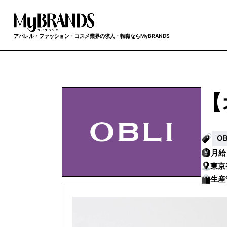
アパレル・ファッション・コスメ業界の求人・転職ならMyBRANDS
【
O
月
東京
生産