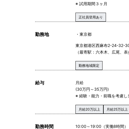
※ 試用期間３ヶ月
正社員登用あり
勤務地
東京都
東京都港区西麻布2-24-32-301
（最寄駅：六本木、広尾、表
勤務地域限定
給与
月給
(30万円～35万円)
※ 経験・能力・前職を考慮
月給20万以上
月給25万以上
勤務時間
10:00～19:00（実働8時間）