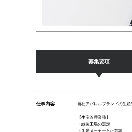
募集要項
仕事内容
自社アパレルブランドの生産
【生産管理業務】
・縫製工場の選定
・生産メーカーとの商談