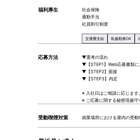
福利厚生
社会保険
通勤手当
社員割引制度
交通費支給
私服勤務OK
応募方法
▼選考の流れ
▼【STEP1】Web応募書類
▼【STEP2】面接
▼【STEP3】内定
※ 入社日はご相談に応じま
※ ご応募に関する秘密現厳守
受動喫煙対策
就業場所における屋内の受動