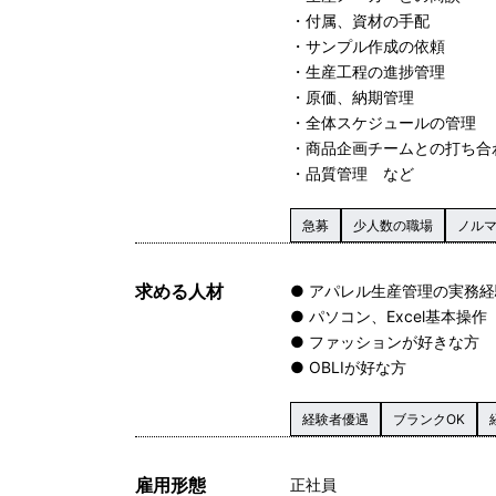
・付属、資材の手配
・サンプル作成の依頼
・生産工程の進捗管理
・原価、納期管理
・全体スケジュールの管理
・商品企画チームとの打ち合
・品質管理 など
急募
少人数の職場
ノル
求める人材
● アパレル生産管理の実務経
● パソコン、Excel基本操作
● ファッションが好きな方
● OBLIが好な方
経験者優遇
ブランクOK
雇用形態
正社員