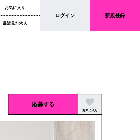
お気に入り
ログイン
新規登録
最近見た求人
応募する
お気に入り