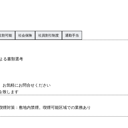
社割可能
社会保険
社員割引制度
通勤手当
による書類選考
す。お気軽にお問合せください
を致します
喫煙対策：敷地内禁煙。喫煙可能区域での業務あり