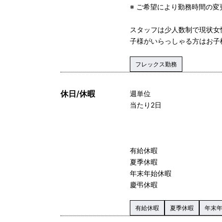
※ ご希望により勤務時間の変更も
スタッフは少人数制で現状女
子様がいらっしゃる方はお子
フレックス勤務
休日/休暇
週単位
当たり2日
有給休暇
夏季休暇
年末年始休暇
慶弔休暇
有給休暇
夏季休暇
年末