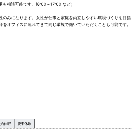
相談可能です。(8:00～17:00 など）
性のみになります。女性が仕事と家庭を両立しやすい環境づくりを目指
様をオフィスに連れてきて同じ環境で働いていただくことも可能です。
年始休暇
慶弔休暇