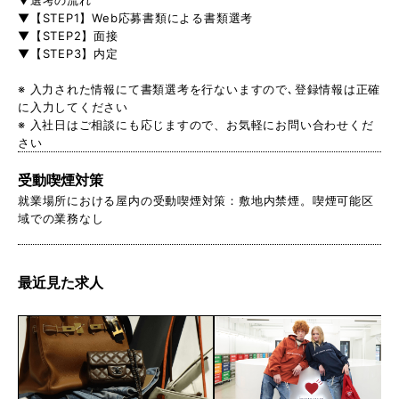
▼選考の流れ
▼【STEP1】Web応募書類による書類選考
▼【STEP2】面接
▼【STEP3】内定
※ 入力された情報にて書類選考を行ないますので､登録情報は正確
に入力してください
※ 入社日はご相談にも応じますので、お気軽にお問い合わせくだ
さい
受動喫煙対策
就業場所における屋内の受動喫煙対策：敷地内禁煙。喫煙可能区
域での業務なし
最近見た求人