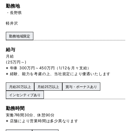
勤務地
長野県
軽井沢
勤務地域限定
給与
月給
(25万円～)
※ 年俸 300万円～450万円（1/12を月々支給）
※ 経験、能力を考慮の上、当社規定により優遇いたします
月給20万以上
月給25万以上
賞与・ボーナスあり
インセンティブあり
勤務時間
実働7時間30分、休憩90分
※ 店舗により営業時間は多少異なります