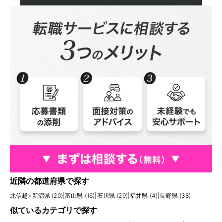
近隣の都道府県で探す
北信越
>
新潟県 (20)
|
富山県 (16)
|
石川県 (29)
|
福井県 (4)
|
長野県 (38)
似ているカテゴリで探す