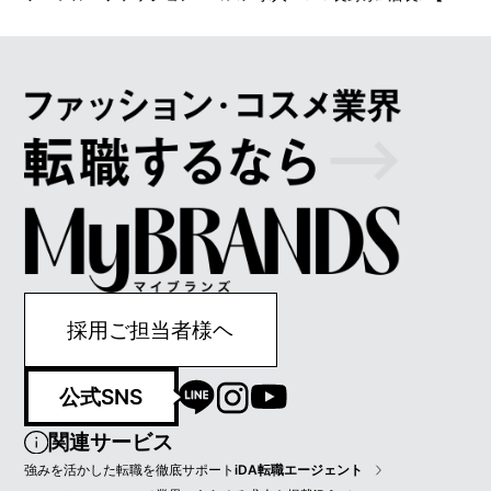
採用ご担当者様ヘ
公式SNS
関連サービス
強みを活かした転職を徹底サポート
iDA転職エージェント