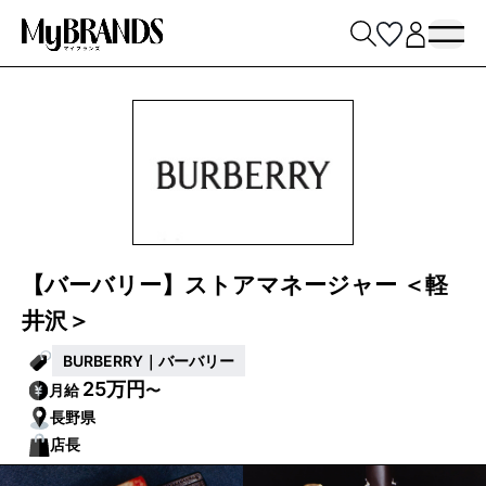
【バーバリー】ストアマネージャー ＜軽
井沢＞
BURBERRY｜バーバリー
25万円
月給
〜
長野県
店長