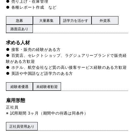
● 売り上げ・在庫管理
● 各種レポート作成 など
急募
大量募集
語学力を活かす
外資系
路面店あり
求める人材
● 接客・販売の経験がある方
● 百貨店、セレクトショップ、ラグジュアリーブランドで販売経
験がある方歓迎
● ホテル、航空会社など質の高い接客サービス経験のある方歓迎
● 英語や中国語など語学力のある方
経験者優遇
未経験者歓迎
雇用形態
正社員
※ 試用期間 3ヶ月（期間中の待遇は同条件）
正社員登用あり