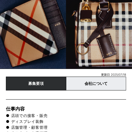
更新日 2025/07/18
募集要項
会社について
仕事内容
● 店頭での接客・販売
● ディスプレイ装飾
● 店舗管理・顧客管理