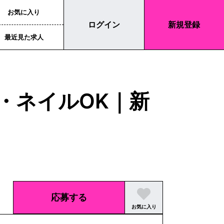
お気に入り
ログイン
新規登録
最近見た求人
・ネイルOK｜新
応募する
お気に入り