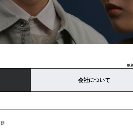
更新
会社について
業務