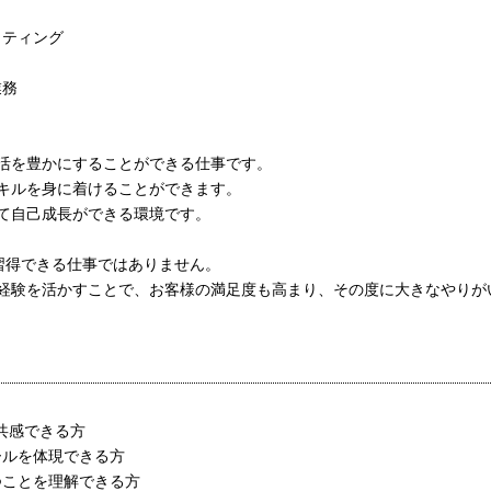
ッティング
業務
活を豊かにすることができる仕事です。
キルを身に着けることができます。
て自己成長ができる環境です。
習得できる仕事ではありません。
経験を活かすことで、お客様の満足度も高まり、その度に大きなやりが
に共感できる方
ールを体現できる方
つことを理解できる方