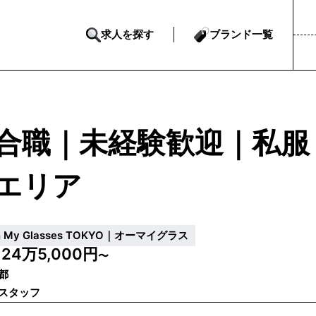
求人を探す
ブランド一覧
合職｜未経験歓迎｜私服
エリア
h My Glasses TOKYO｜オーマイグラス
24万5,000円
給
〜
都
スタッフ