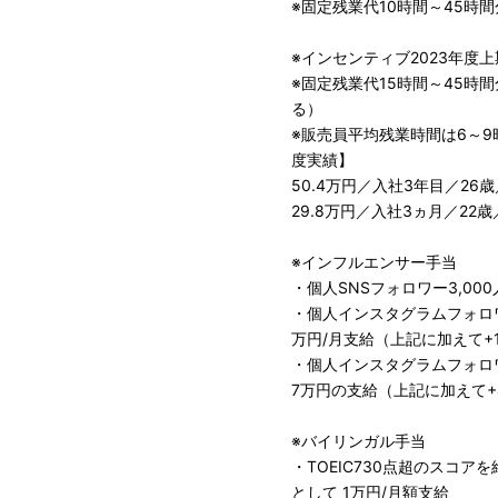
※固定残業代10時間～45時
※インセンティブ2023年度上
※固定残業代15時間～45
る）
※販売員平均残業時間は6～9時
度実績】
50.4万円／入社3年目／2
29.8万円／入社3ヵ月／2
※インフルエンサー手当
・個人SNSフォロワー3,000人以上(
・個人インスタグラムフォロワー
万円/月支給（上記に加えて+
・個人インスタグラムフォロワー
7万円の支給（上記に加えて+
※バイリンガル手当
・TOEIC730点超のスコ
として 1万円/月額支給