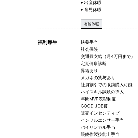
♦ 出産休暇
♦ 育児休暇
有給休暇
福利厚生
扶養手当
社会保険
交通費支給（月4万円まで）
定期健康診断
昇給あり
メガネの貸与あり
社員割引での眼鏡購入可能
ハイスキル試験の導入
年間MVP表彰制度
GOOD JOB賞
販売インセンティブ
インフルエンサー手当
バイリンガル手当
眼鏡作製技能士手当