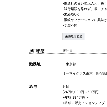
-風通しの良い環境の元、長
-試行錯誤を恐れず、常にチ
-未経験OK
-眼鏡やファッションに興味
-学歴不問
未経験者歓迎
雇用形態
正社員
勤務地
東京都
オーマイグラス東京 新宿東
給与
月給
(24万5,000円～50万円)
※年収 294万円 ～
※月給＋販売インセンティブ