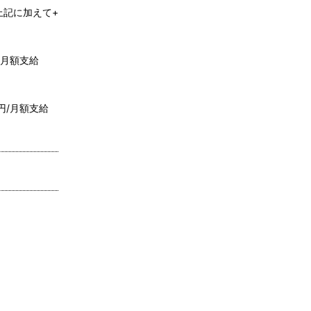
上記に加えて+
/月額支給
円/月額支給