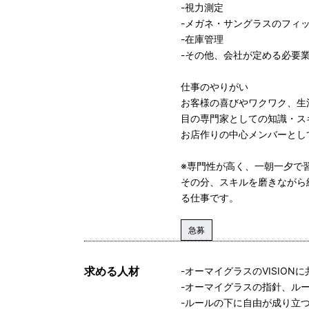
-視力測定
-メガネ・サングラスのフィ
-在庫管理
-その他、会社が定める必要
仕事のやりがい
お客様の喜びやワクワク、生
目の専門家としての知識・ス
お店作りの中心メンバーとし
※専門性が高く、一朝一夕で
その分、スキルを磨きながら
る仕事です。
急募
求める人材
-オーマイグラスのVISION
-オーマイグラスの指針、ル
-ルールの下に自由が成り立