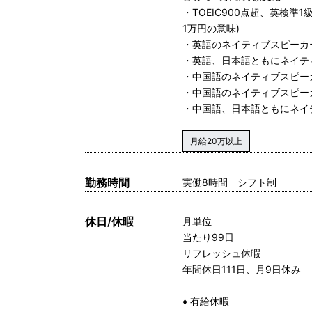
・TOEIC900点超、英検
1万円の意味)
・英語のネイティブスピーカー
・英語、日本語ともにネイテ
・中国語のネイティブスピーカ
・中国語のネイティブスピーカ
・中国語、日本語ともにネイ
月給20万以上
勤務時間
実働8時間 シフト制
休日/休暇
月単位
当たり99日
リフレッシュ休暇
年間休日111日、月9日休み
♦ 有給休暇