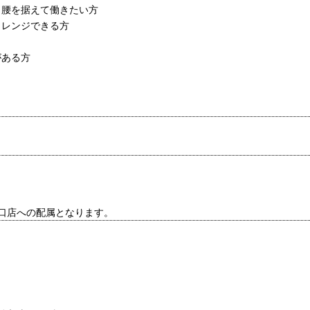
く腰を据えて働きたい方
ャレンジできる方
がある方
口店への配属となります。