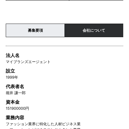
募集要項
会社について
法人名
マイブランズエージェント
設立
1999年
代表者名
堀井 謙一郎
資本金
151900000円
業務内容
ファッション業界に特化した人材ビジネス業