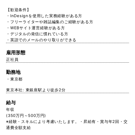
【歓迎条件】
・InDesignを使用した実務経験がある方
・フリーライターや雑誌編集のご経験がある方
・WEBサイト運営経験がある方
・デジタルの発信に慣れている方
・英語でのメールのやり取りができる
雇用形態
正社員
勤務地
東京都
東京本社: 東銀座駅より徒歩2分
給与
年収
(350万円～500万円)
※経験・スキルにより考慮いたします。・昇給有・賞与年2回・交
通費全額支給