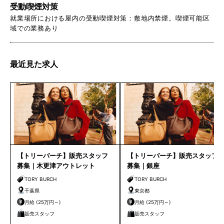
受動喫煙対策
就業場所における屋内の受動喫煙対策：敷地内禁煙。喫煙可能区
域での業務あり
最近見た求人
【トリーバーチ】販売スタッフ
【トリーバーチ】販売スタッフ
募集｜木更津アウトレット
募集｜銀座
TORY BURCH
TORY BURCH
千葉県
東京都
月給 (25万円～)
月給 (25万円～)
販売スタッフ
販売スタッフ