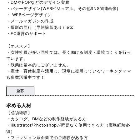
・DMやPOPなどのデザイン実務
・バナーデザイン(WEBビジュアル、その他SNS関連画像)
・ WEBページデザイン
・メールマガジンの作成
・撮影の同行（早朝撮影あり）etc
・EC運営のサポート
【オススメ】
・女性社員が多い同社では、長く働ける制度・環境づくりを行っ
ています。
・残業は基本的にございません。
・産休・育休制度を活用し、現場に復帰しているワーキングママ
も多数活躍中です！
急募
求める人材
【必須経験】
・カタログ、DMなどの制作経験がある方
・Illustrator/Photoshopが問題なく使用できる方（実務経験必
須）
・ファッション系企業でのご経験がある方