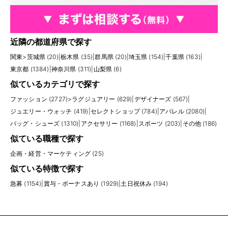
近隣の都道府県で探す
関東
>
茨城県 (20)
|
栃木県 (35)
|
群馬県 (20)
|
埼玉県 (154)
|
千葉県 (163)
|
東京都 (1384)
|
神奈川県 (311)
|
山梨県 (6)
似ているカテゴリで探す
ファッション (2727)
>
ラグジュアリー (629)
|
デザイナーズ (567)
|
ジュエリー・ウォッチ (419)
|
セレクトショップ (784)
|
アパレル (2080)
|
バッグ・シューズ (1310)
|
アクセサリー (1168)
|
スポーツ (203)
|
その他 (186)
似ている職種で探す
企画・経営・マーケティング (25)
似ている特徴で探す
急募 (1154)
|
賞与・ボーナスあり (1929)
|
土日祝休み (194)