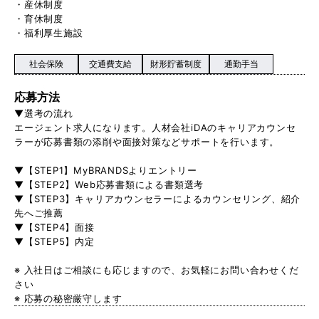
・産休制度
・育休制度
・福利厚生施設
社会保険
交通費支給
財形貯蓄制度
通勤手当
応募方法
▼選考の流れ
エージェント求人になります。人材会社iDAのキャリアカウンセ
ラーが応募書類の添削や面接対策などサポートを行います。
▼【STEP1】MyBRANDSよりエントリー
▼【STEP2】Web応募書類による書類選考
▼【STEP3】キャリアカウンセラーによるカウンセリング、紹介
先へご推薦
▼【STEP4】面接
▼【STEP5】内定
※ 入社日はご相談にも応じますので、お気軽にお問い合わせくだ
さい
※ 応募の秘密厳守します