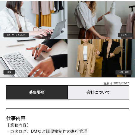
更新日 2026/02/17
募集要項
会社について
仕事内容
【業務内容】
・カタログ、DMなど販促物制作の進行管理