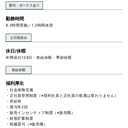
賞与・ボーナスあり
勤務時間
8.0時間実動／1.0時間休憩
土日祝休み
休日/休暇
年間休日124日・有給休暇・季節休暇
有給休暇
福利厚生
・社会保険完備
・正社員登用制度（※契約社員と正社員の処遇は変わりません）
・昇給有
・賞与年2回
・販売インセンティブ制度（※販売職）
・財形貯蓄制度
・制服貸与（※販売職）