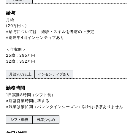
給与
月給
(20万円～)
※給与については、経験・スキルを考慮の上決定
※別途年4回インセンティブあり
＜年収例＞
25歳：295万円
32歳：352万円
月給20万以上
インセンティブあり
勤務時間
1日実働8時間（シフト制）
※店舗営業時間に準する
※残業は繁忙期（バレンタインシーズン）以外はほぼありません
シフト勤務
残業少なめ