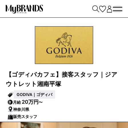
【ゴディバカフェ】接客スタッフ｜ジア
ウトレット湘南平塚
GODIVA｜ゴディバ
20万円
月給
〜
神奈川県
販売スタッフ