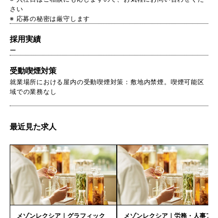
さい
※ 応募の秘密は厳守します
採用実績
ー
受動喫煙対策
就業場所における屋内の受動喫煙対策：敷地内禁煙。喫煙可能区
域での業務なし
最近見た求人
メゾンレクシア｜グラフィック
メゾンレクシア｜労務・人事ア