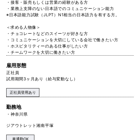
・接客・販売もしくは営業の経験がある方
・業務上支障のない日本語でのコミュニケーション能力
※日本語能力試験（JLPT）N1相当の日本語力を有する方。
＜求める人物像＞
・チョコレートなどのスイーツが好きな方
・コミュニケーションを大切にしている会社で働きたい方
・ホスピタリティーのある仕事がしたい方
・チームワークを大切に働きたい方
雇用形態
正社員
試用期間3ヶ月あり（給与変動なし）
正社員登用あり
勤務地
神奈川県
ジアウトレット湘南平塚
車通勤OK