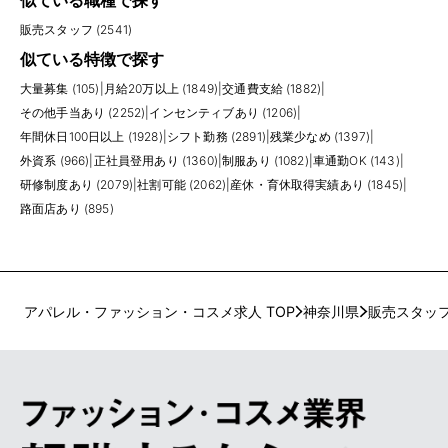
似ている職種で探す
販売スタッフ (2541)
似ている特徴で探す
大量募集 (105)
|
月給20万以上 (1849)
|
交通費支給 (1882)
|
その他手当あり (2252)
|
インセンティブあり (1206)
|
年間休日100日以上 (1928)
|
シフト勤務 (2891)
|
残業少なめ (1397)
|
外資系 (966)
|
正社員登用あり (1360)
|
制服あり (1082)
|
車通勤OK (143)
|
研修制度あり (2079)
|
社割可能 (2062)
|
産休・育休取得実績あり (1845)
|
路面店あり (895)
アパレル・ファッション・コスメ求人 TOP
神奈川県
販売スタッ