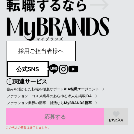
採用ご担当者様ヘ
公式SNS
関連サービス
強みを活かした転職を徹底サポート
iDA転職エージェント
ファッション・コスメ業界のあらゆる求人を掲載
iDA
ファッション業界の新卒、就活なら
MyBRANDS新卒
2022 © IDA ALL RIGHT RESERVED.
応募する
プライバシーポリシー
会員規約
会社情報
お気に入り
この求人の募集は終了しました。