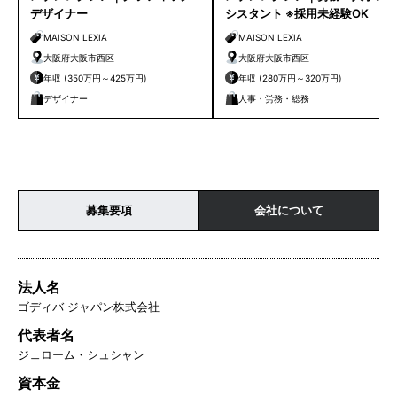
デザイナー
シスタント ※採用未経験OK
MAISON LEXIA
MAISON LEXIA
大阪府大阪市西区
大阪府大阪市西区
年収 (350万円～425万円)
年収 (280万円～320万円)
デザイナー
人事・労務・総務
募集要項
会社について
法人名
ゴディバ ジャパン株式会社
代表者名
ジェローム・シュシャン
資本金