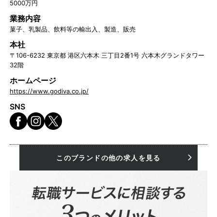
5000万円
業務内容
菓子、乳製品、飲料等の輸出入、製造、販売
本社
〒106-6232 東京都 港区六本木 三丁目2番1号 六本木グランドタワー
32階
ホームページ
https://www.godiva.co.jp/
SNS
このブランドの他の求人を見る