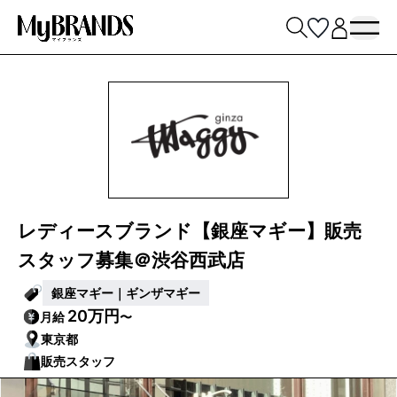
レディースブランド【銀座マギー】販売
スタッフ募集＠渋谷西武店
銀座マギー｜ギンザマギー
20万円
月給
〜
東京都
販売スタッフ