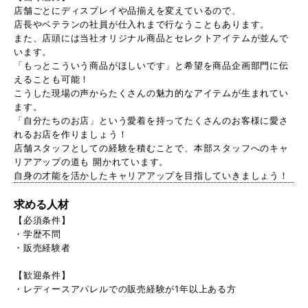
店舗ごとにディスプレイや品揃えを変えているので、
店長やベテランの社員が仕入れまで行なうこともあります。
また、店頭には当社オリジナル商品とセレクトアイテムが並んで
います。
「もっとこういう商品がほしいです」と希望を商品企画部門に伝
えることも可能！
こうした現場の声からたくさんの魅力的なアイテムが生まれてい
ます。
「自分たちのお店」という愛着を持ってたくさんのお客様に愛さ
れるお店を作りましょう！
店舗スタッフとしての経験を積むことで、本部スタッフへのキャ
リアアップの道も 開かれています。
自身の才能を活かしたキャリアアップを目指していきましょう！
求める人材
【必須条件】
・学歴不問
・販売経験者
【歓迎条件】
・レディースアパレルでの販売経験が1年以上ある方