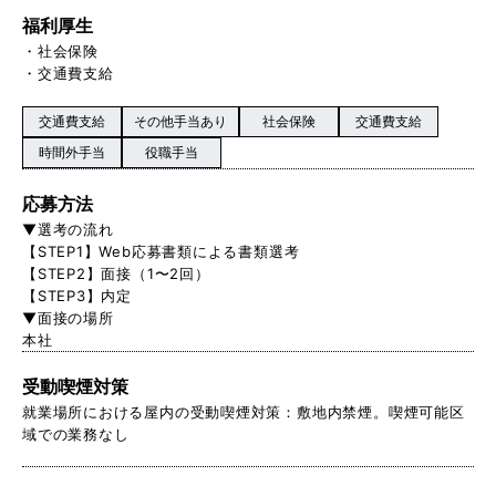
福利厚生
・社会保険
・交通費支給
交通費支給
その他手当あり
社会保険
交通費支給
時間外手当
役職手当
応募方法
▼選考の流れ
【STEP1】Web応募書類による書類選考
【STEP2】面接（1〜2回）
【STEP3】内定
▼面接の場所
本社
受動喫煙対策
就業場所における屋内の受動喫煙対策：敷地内禁煙。喫煙可能区
域での業務なし