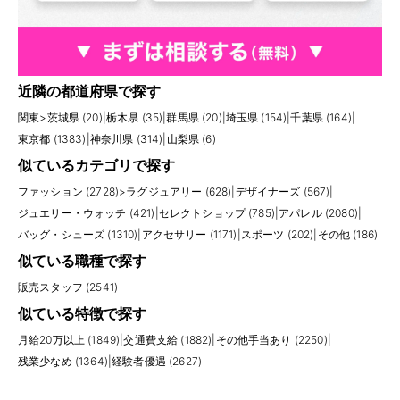
近隣の都道府県で探す
関東
>
茨城県 (20)
|
栃木県 (35)
|
群馬県 (20)
|
埼玉県 (154)
|
千葉県 (164)
|
東京都 (1383)
|
神奈川県 (314)
|
山梨県 (6)
似ているカテゴリで探す
ファッション (2728)
>
ラグジュアリー (628)
|
デザイナーズ (567)
|
ジュエリー・ウォッチ (421)
|
セレクトショップ (785)
|
アパレル (2080)
|
バッグ・シューズ (1310)
|
アクセサリー (1171)
|
スポーツ (202)
|
その他 (186)
似ている職種で探す
販売スタッフ (2541)
似ている特徴で探す
月給20万以上 (1849)
|
交通費支給 (1882)
|
その他手当あり (2250)
|
残業少なめ (1364)
|
経験者優遇 (2627)