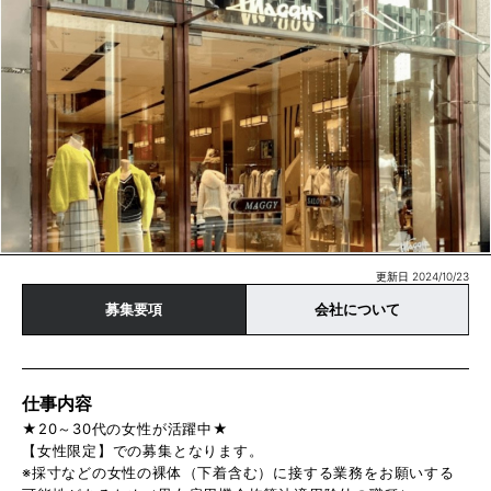
更新日 2024/10/23
募集要項
会社について
仕事内容
★20～30代の女性が活躍中★
【女性限定】での募集となります。
※採寸などの女性の裸体（下着含む）に接する業務をお願いする