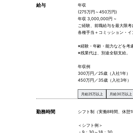
給与
年収
(275万円～450万円)
年収 3,000,000円 ~
ご経験、前職給与を最大限考
各種手当＋コミッション・イ
※経験・年齢・能力などを考
※残業代は、別途全額支給。
年収例
300万円／25歳（入社1年）
450万円／35歳（入社3年）
月給25万以上
月給30万以上
勤務時間
シフト制（実働8時間、休憩
＜シフト例＞
・9：30～18：30