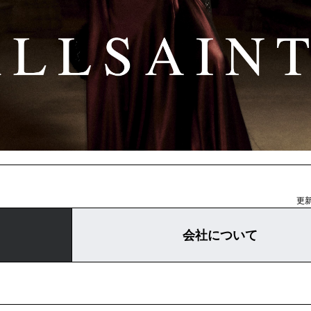
更新
会社について