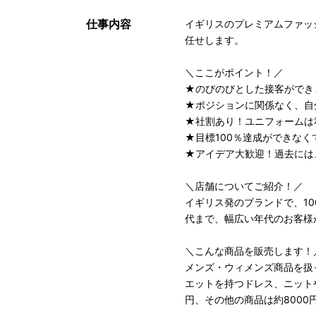
仕事内容
イギリスのプレミアムファッシ
任せします。
＼ここがポイント！／
★のびのびとした接客ができ
★ポジションに関係なく、自
★社割あり！ユニフォームは
★目標100％達成ができな
★アイデア大歓迎！過去には
＼店舗についてご紹介！／
イギリス発のブランドで、10
代まで、幅広い年代のお客様
＼こんな商品を販売します！
メンズ・ウィメンズ商品を扱
エットを持つドレス、ニット
円、その他の商品は約8000