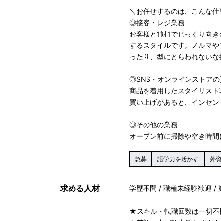
＼お任せするのは、こんな仕
◎接客・レジ業務
お客様と1対1でじっくり向
するスタイルです。ノルマや
ったり、型にとらわれないな
◎SNS・オンラインストアの
商品を着用したスタイリスト
買い上げがあると、インセンテ
◎その他の業務
オープン前に掃除や空き時間
急募
語学力を活かす
外
求める人材
学歴不問 / 職種未経験歓迎 /
★スキル・転職回数は一切不