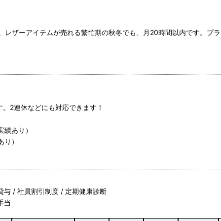
。レザーアイテムが売れる繁忙期の秋冬でも、月20時間以内です。プ
）
す。2連休などにも対応できます！
実績あり）
あり）
貸与 / 社員割引制度 / 定期健康診断
売手当