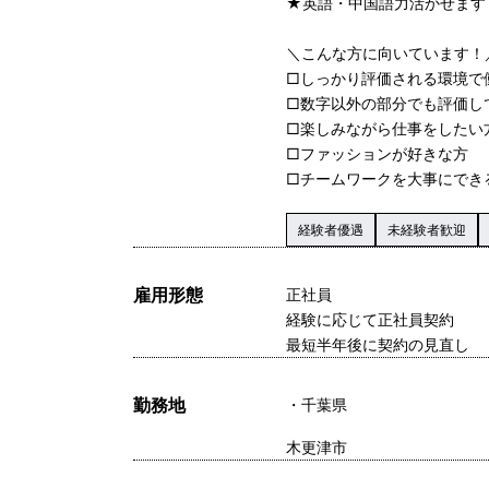
★英語・中国語力活かせます
＼こんな方に向いています！
□しっかり評価される環境で
□数字以外の部分でも評価し
□楽しみながら仕事をしたい
□ファッションが好きな方
□チームワークを大事にでき
経験者優遇
未経験者歓迎
雇用形態
正社員
経験に応じて正社員契約
最短半年後に契約の見直し
勤務地
千葉県
木更津市