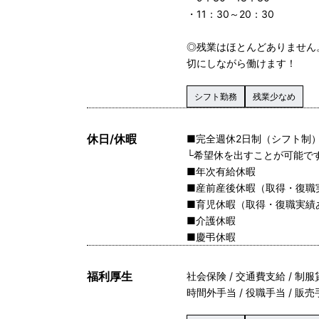
・11：30～20：30
◎残業はほとんどありません
切にしながら働けます！
シフト勤務
残業少なめ
休日/休暇
■完全週休2日制（シフト制
└希望休を出すことが可能で
■年次有給休暇
■産前産後休暇（取得・復職
■育児休暇（取得・復職実績
■介護休暇
■慶弔休暇
福利厚生
社会保険 / 交通費支給 / 制服
時間外手当 / 役職手当 / 販