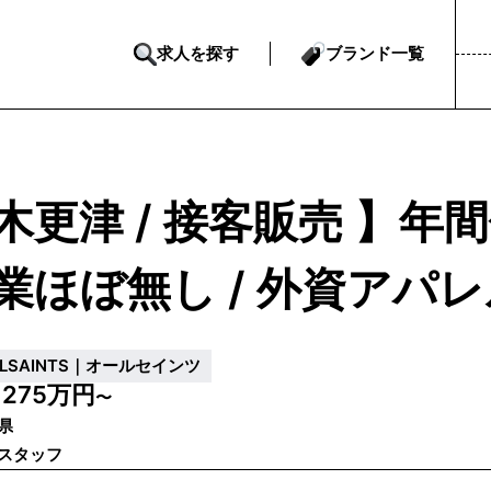
求人を探す
ブランド一覧
木更津 / 接客販売 】年間
業ほぼ無し / 外資アパ
LLSAINTS｜オールセインツ
275万円
収
〜
県
スタッフ