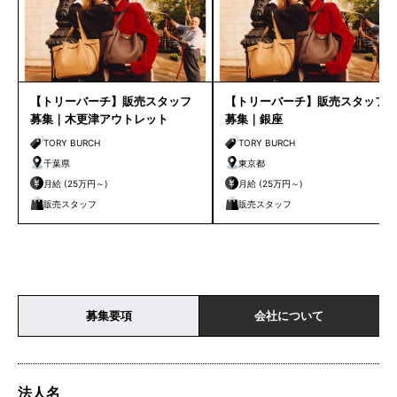
【トリーバーチ】販売スタッフ
【トリーバーチ】販売スタッフ
募集｜木更津アウトレット
募集｜銀座
TORY BURCH
TORY BURCH
千葉県
東京都
月給 (25万円～)
月給 (25万円～)
販売スタッフ
販売スタッフ
募集要項
会社について
法人名