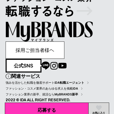
採用ご担当者様ヘ
公式SNS
関連サービス
強みを活かした転職を徹底サポート
iDA転職エージェント
ファッション・コスメ業界のあらゆる求人を掲載
iDA
ファッション業界の新卒、就活なら
MyBRANDS新卒
2022 © IDA ALL RIGHT RESERVED.
プライバシーポリシー
会員規約
会社情報
応募する
お気に入り