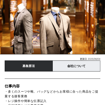
更新日 2025/06/04
募集要項
会社について
仕事内容
・多くのスーツや靴、バッグなどからお客様に合った商品をご提
案する接客業務
・レジ操作や簡単な伝票記入