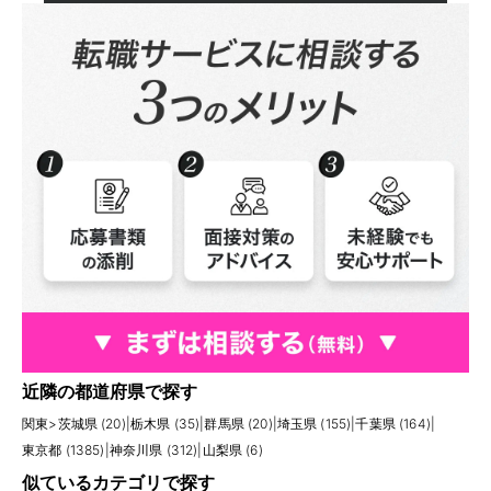
近隣の都道府県で探す
関東
>
茨城県 (20)
|
栃木県 (35)
|
群馬県 (20)
|
埼玉県 (155)
|
千葉県 (164)
|
東京都 (1385)
|
神奈川県 (312)
|
山梨県 (6)
似ているカテゴリで探す