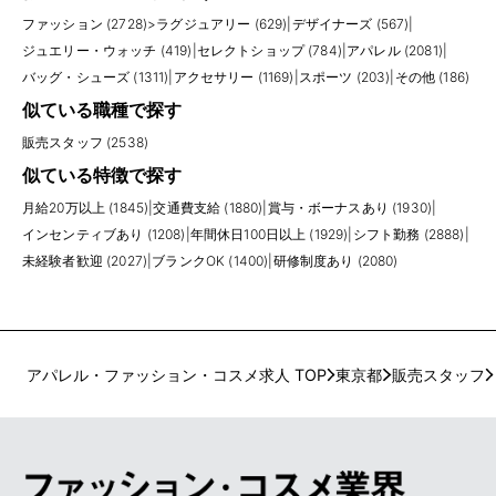
ファッション (2728)
>
ラグジュアリー (629)
|
デザイナーズ (567)
|
ジュエリー・ウォッチ (419)
|
セレクトショップ (784)
|
アパレル (2081)
|
バッグ・シューズ (1311)
|
アクセサリー (1169)
|
スポーツ (203)
|
その他 (186)
似ている職種で探す
販売スタッフ (2538)
似ている特徴で探す
月給20万以上 (1845)
|
交通費支給 (1880)
|
賞与・ボーナスあり (1930)
|
インセンティブあり (1208)
|
年間休日100日以上 (1929)
|
シフト勤務 (2888)
|
未経験者歓迎 (2027)
|
ブランクOK (1400)
|
研修制度あり (2080)
アパレル・ファッション・コスメ求人 TOP
東京都
販売スタッフ