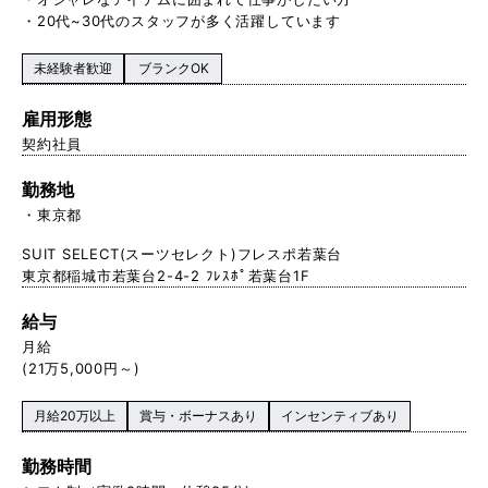
・20代~30代のスタッフが多く活躍しています
未経験者歓迎
ブランクOK
雇用形態
契約社員
勤務地
東京都
SUIT SELECT(スーツセレクト)フレスポ若葉台
東京都稲城市若葉台2-4-2 ﾌﾚｽﾎﾟ若葉台1F
給与
月給
(21万5,000円～)
月給20万以上
賞与・ボーナスあり
インセンティブあり
勤務時間