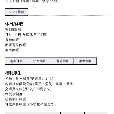
シフト制（実働8時間、休憩85分)
シフト勤務
休日/休暇
週5日勤務
月8～11日(年間休日107日)
有給休暇
出産育児休暇
慶弔休暇
有給休暇
出産休暇
育児休暇
慶弔休暇
福利厚生
昇給・賞与制度(業績等による)
各種社会保険完備(雇用・労災・健康・厚生)
交通費支給(月32,000円まで)
報奨金制度
社員割引制度
育児勤務制度（小学校卒業まで）