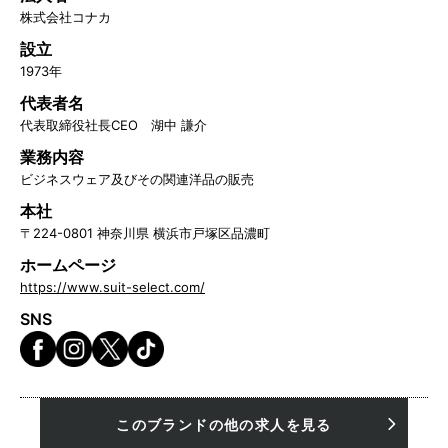
株式会社コナカ
設立
1973年
代表者名
代表取締役社長CEO 湖中 謙介
業務内容
ビジネスウェア及びその関連洋品の販売
本社
〒224-0801 神奈川県 横浜市戸塚区品濃町
ホームページ
https://www.suit-select.com/
SNS
このブランドの他の求人を見る