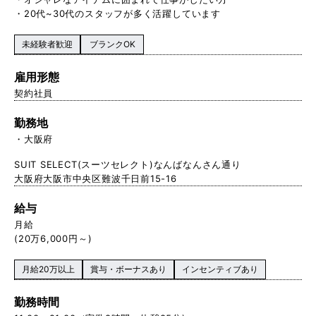
・20代~30代のスタッフが多く活躍しています
未経験者歓迎
ブランクOK
雇用形態
契約社員
勤務地
大阪府
SUIT SELECT(スーツセレクト)なんばなんさん通り
大阪府大阪市中央区難波千日前15-16
給与
月給
(20万6,000円～)
月給20万以上
賞与・ボーナスあり
インセンティブあり
勤務時間