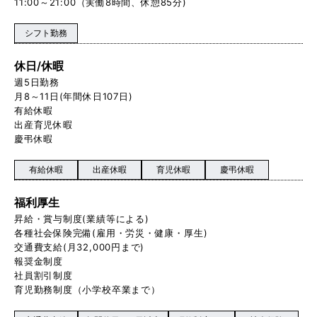
11:00～21:00（実働8時間、休憩85分)
シフト勤務
休日/休暇
週5日勤務
月8～11日(年間休日107日)
有給休暇
出産育児休暇
慶弔休暇
有給休暇
出産休暇
育児休暇
慶弔休暇
福利厚生
昇給・賞与制度(業績等による)
各種社会保険完備(雇用・労災・健康・厚生)
交通費支給(月32,000円まで)
報奨金制度
社員割引制度
育児勤務制度（小学校卒業まで）