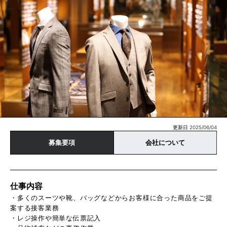
更新日 2025/06/04
募集要項
会社について
仕事内容
・多くのスーツや靴、バッグなどからお客様に合った商品をご提
案する接客業務
・レジ操作や簡単な伝票記入