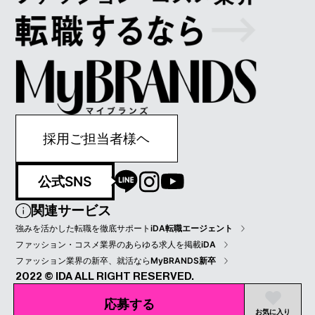
採用ご担当者様ヘ
公式SNS
関連サービス
強みを活かした転職を徹底サポート
iDA転職エージェント
ファッション・コスメ業界のあらゆる求人を掲載
iDA
ファッション業界の新卒、就活なら
MyBRANDS新卒
2022 © IDA ALL RIGHT RESERVED.
プライバシーポリシー
会員規約
会社情報
応募する
お気に入り