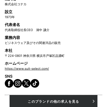
株式会社コナカ
設立
1973年
代表者名
代表取締役社長CEO 湖中 謙介
業務内容
ビジネスウェア及びその関連洋品の販売
本社
〒224-0801 神奈川県 横浜市戸塚区品濃町
ホームページ
https://www.suit-select.com/
SNS
このブランドの他の求人を見る