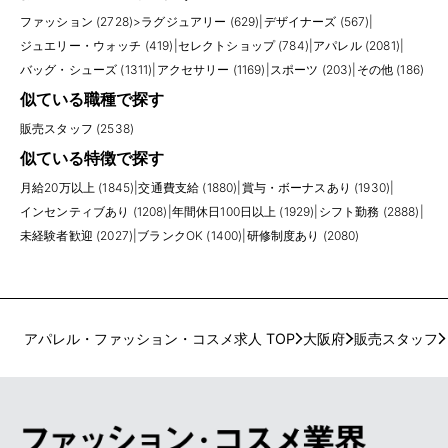
ファッション (2728)
>
ラグジュアリー (629)
|
デザイナーズ (567)
|
ジュエリー・ウォッチ (419)
|
セレクトショップ (784)
|
アパレル (2081)
|
バッグ・シューズ (1311)
|
アクセサリー (1169)
|
スポーツ (203)
|
その他 (186)
似ている職種で探す
販売スタッフ (2538)
似ている特徴で探す
月給20万以上 (1845)
|
交通費支給 (1880)
|
賞与・ボーナスあり (1930)
|
インセンティブあり (1208)
|
年間休日100日以上 (1929)
|
シフト勤務 (2888)
|
未経験者歓迎 (2027)
|
ブランクOK (1400)
|
研修制度あり (2080)
アパレル・ファッション・コスメ求人 TOP
大阪府
販売スタッフ