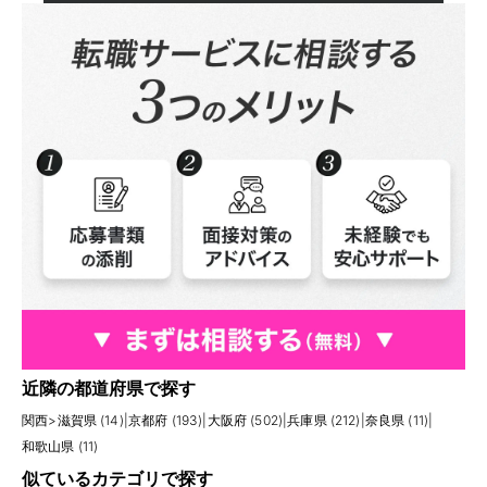
近隣の都道府県で探す
関西
>
滋賀県 (14)
|
京都府 (193)
|
大阪府 (502)
|
兵庫県 (212)
|
奈良県 (11)
|
和歌山県 (11)
似ているカテゴリで探す