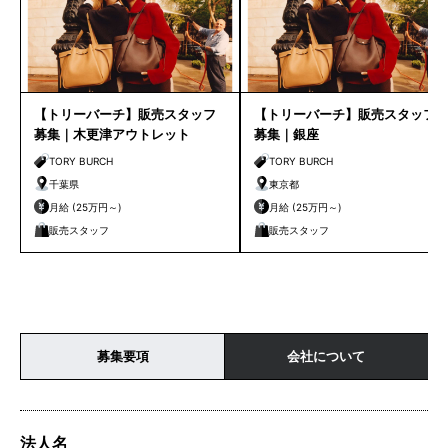
【トリーバーチ】販売スタッフ
【トリーバーチ】販売スタッフ
募集｜木更津アウトレット
募集｜銀座
TORY BURCH
TORY BURCH
千葉県
東京都
月給 (25万円～)
月給 (25万円～)
販売スタッフ
販売スタッフ
募集要項
会社について
法人名