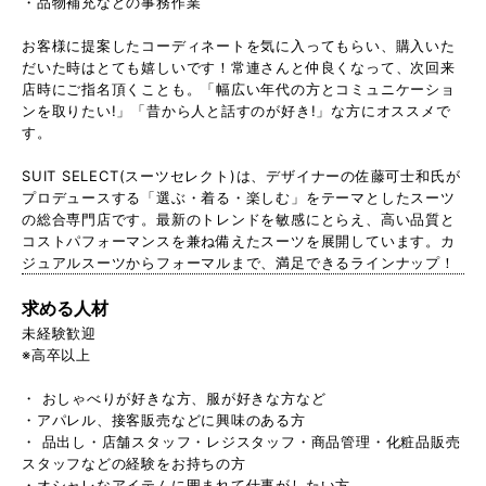
・品物補充などの事務作業
お客様に提案したコーディネートを気に入ってもらい、購入いた
だいた時はとても嬉しいです！常連さんと仲良くなって、次回来
店時にご指名頂くことも。「幅広い年代の方とコミュニケーショ
ンを取りたい!」「昔から人と話すのが好き!」な方にオススメで
す。
SUIT SELECT(スーツセレクト)は、デザイナーの佐藤可士和氏が
プロデュースする「選ぶ・着る・楽しむ」をテーマとしたスーツ
の総合専門店です。最新のトレンドを敏感にとらえ、高い品質と
コストパフォーマンスを兼ね備えたスーツを展開しています。カ
ジュアルスーツからフォーマルまで、満足できるラインナップ！
求める人材
未経験歓迎
※高卒以上
・ おしゃべりが好きな方、服が好きな方など
・アパレル、接客販売などに興味のある方
・ 品出し・店舗スタッフ・レジスタッフ・商品管理・化粧品販売
スタッフなどの経験をお持ちの方
・オシャレなアイテムに囲まれて仕事がしたい方