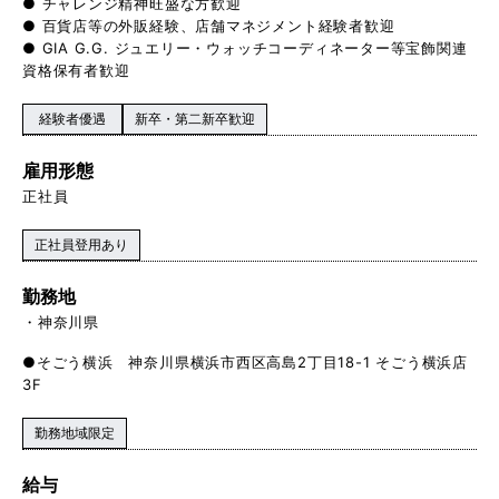
● チャレンジ精神旺盛な方歓迎
● 百貨店等の外販経験、店舗マネジメント経験者歓迎
● GIA G.G. ジュエリー・ウォッチコーディネーター等宝飾関連
資格保有者歓迎
経験者優遇
新卒・第二新卒歓迎
雇用形態
正社員
正社員登用あり
勤務地
神奈川県
●そごう横浜 神奈川県横浜市西区高島2丁目18-1 そごう横浜店
3F
勤務地域限定
給与