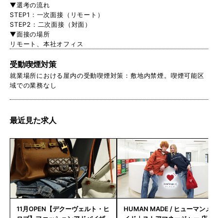
▼選考の流れ
STEP1：一次面接（リモート）
STEP2：二次面接（対面）
▼面接の場所
リモート、本社オフィス
受動喫煙対策
就業場所における屋内の受動喫煙対策：敷地内禁煙。喫煙可能区
域での業務なし
最近見た求人
11月OPEN【デクーヴェルト・ヒ
HUMAN MADE / ヒューマンメ