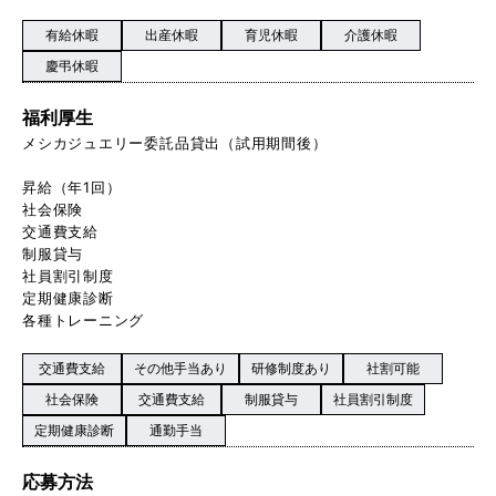
有給休暇
出産休暇
育児休暇
介護休暇
慶弔休暇
福利厚生
メシカジュエリー委託品貸出（試用期間後）
昇給（年1回）
社会保険
交通費支給
制服貸与
社員割引制度
定期健康診断
各種トレーニング
交通費支給
その他手当あり
研修制度あり
社割可能
社会保険
交通費支給
制服貸与
社員割引制度
定期健康診断
通勤手当
応募方法