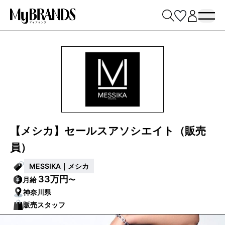
【メシカ】セールスアソシエイト（販売
員）
MESSIKA｜メシカ
33万円
月給
〜
神奈川県
販売スタッフ