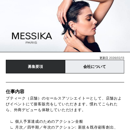
更新日 2026/02/13
募集要項
会社について
仕事内容
ブティーク（店舗）のセールスアソシエイトーとして、店舗およ
びイベントにて接客販売をしていただきます。慣れてこられた
ら、外商デビューも体験していただけます。
∟ 個人予算達成のためのアクション全般
∟ 月次／四半期／年次のアクション: 新規＆既存顧客創出、