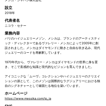
メシカ・ジャパン株式会社
設立
2018年
代表者名
ニコラ・セナー
業務内容
パリのハイジュエリーメゾン、メシカは、ブランドのアーティスティ
ック・ディレクターであるヴァレリー・メシカによって2005年に創
設されました。メシカはダイヤモンドに動きと自由を吹き込み、現代
ジュエリーのコードを再解釈しています。
1970年代から、ヴァレリー・メシカはダイヤモンドの世界に身を置
き、そこで直感的な知識と現代的なビジョンを育んできました。
アイコニックな「ムーヴ」コレクションやハイジュエリーのクリエイ
ションの源として、このメゾンは国際的なラグジュアリーにおける独
自のシグネチャーとして確固たる地位を築いています。
ホームページ
https://www.messika.com/jp_ja