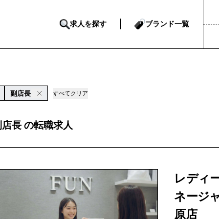
求人を探す
ブランド一覧
副店長
すべてクリア
副店長 の転職求人
レディー
ネージ
原店