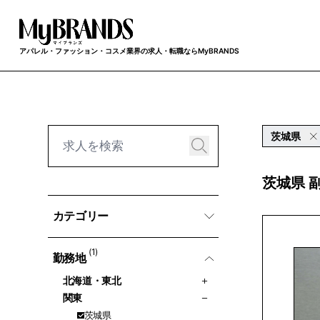
アパレル・ファッション・コスメ業界の求人・転職ならMyBRANDS
茨城県
茨城県 
カテゴリー
(1)
勤務地
北海道・東北
関東
茨城県