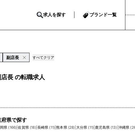
求人を探す
ブランド一覧
副店長
すべてクリア
副店長 の転職求人
道府県で探す
岡県 (166)
|
佐賀県 (18)
|
長崎県 (11)
|
熊本県 (28)
|
大分県 (11)
|
鹿児島県 (13)
|
沖縄県 (26