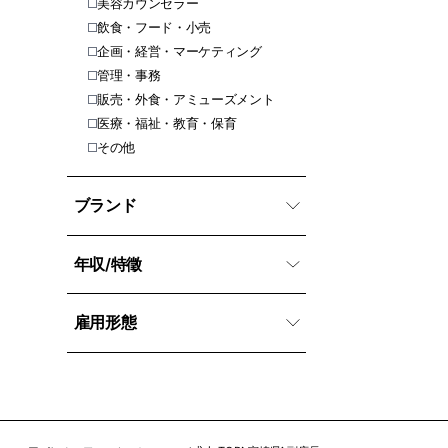
美容カウンセラー
飲食・フード・小売
企画・経営・マーケティング
管理・事務
販売・外食・アミューズメント
医療・福祉・教育・保育
その他
ブランド
年収/特徵
雇用形態