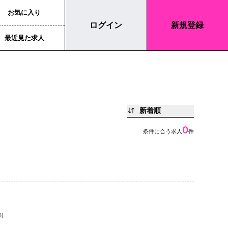
お気に入り
ログイン
新規登録
最近見た求人
新着順
0
条件に合う求人
件
)