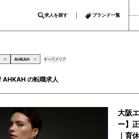
求人を探す
ブランド一覧
AHKAH
すべてクリア
 AHKAH の転職求人
大阪
ー】正
｜育休