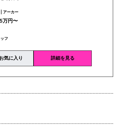
AHKAH | アーカー
25万円〜
タッフ
お気に入り
詳細を見る