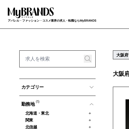
アパレル・ファッション・コスメ業界の求人・転職ならMyBRANDS
大阪府
大阪府
カテゴリー
(1)
勤務地
北海道・東北
関東
北信越