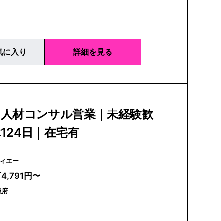
気に入り
詳細を見る
】人材コンサル営業｜未経験歓
124日｜在宅有
アイディエー
万4,791円〜
阪府