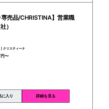
専売品/CHRISTINA】営業職
支社）
CHRISTINA | クリスティーナ
万円〜
気に入り
詳細を見る