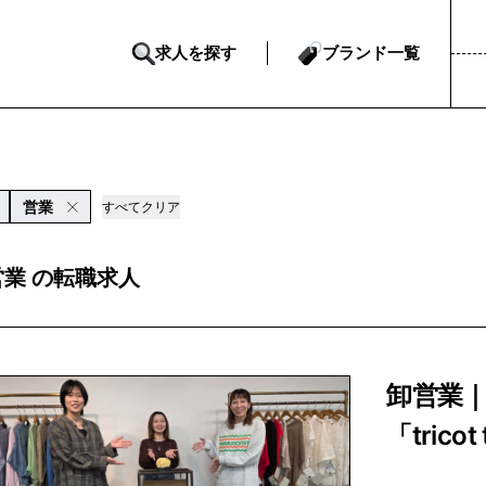
求人を探す
ブランド一覧
営業
すべてクリア
営業 の転職求人
卸営業
「tricot