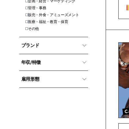
企画・経営・マーケティング
管理・事務
販売・外食・アミューズメント
医療・福祉・教育・保育
その他
ブランド
年収/特徵
雇用形態