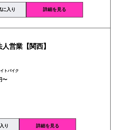
気に入り
詳細を見る
の法人営業【関西】
E.BIKE | メイトバイク
円〜
入り
詳細を見る