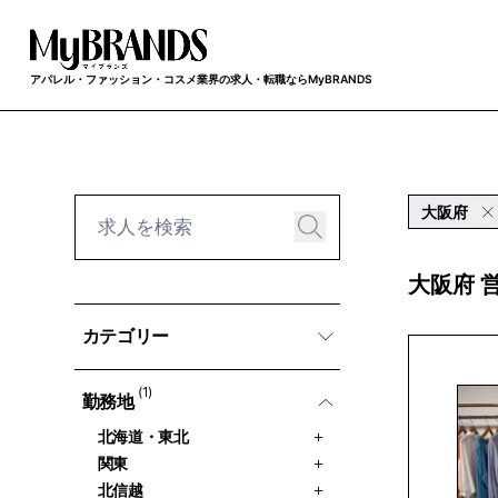
アパレル・ファッション・コスメ業界の求人・転職ならMyBRANDS
大阪府
大阪府 
カテゴリー
(1)
勤務地
北海道・東北
関東
北信越