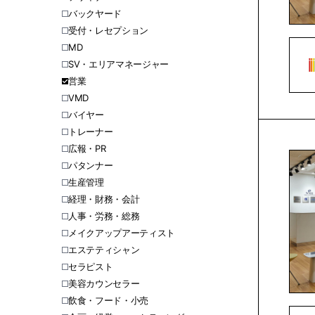
バックヤード
受付・レセプション
MD
SV・エリアマネージャー
営業
VMD
バイヤー
トレーナー
広報・PR
パタンナー
生産管理
経理・財務・会計
人事・労務・総務
メイクアップアーティスト
エステティシャン
セラピスト
美容カウンセラー
飲食・フード・小売