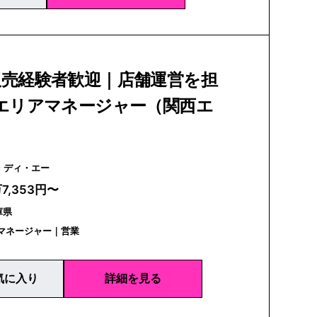
販売経験者歓迎｜店舗運営を担
・エリアマネージャー（関西エ
 | アイ・ディ・エー
万7,353円〜
庫県
アマネージャー｜営業
気に入り
詳細を見る