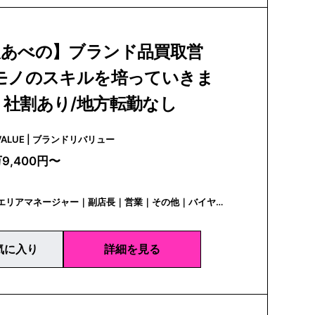
阪あべの】ブランド品買取営
生モノのスキルを培っていきま
社割あり/地方転勤なし
BRAND REVALUE | ブランドリバリュー
万9,400円〜
・エリアマネージャー｜副店長｜営業｜その他｜バイヤ
フード・小売
気に入り
詳細を見る