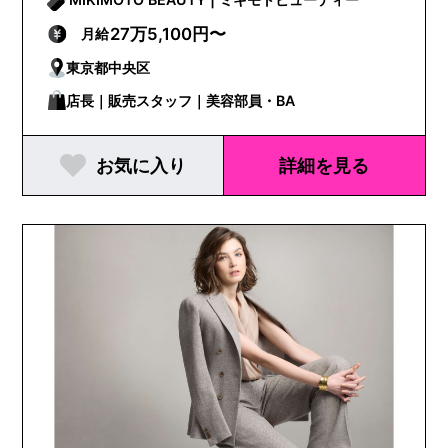
27万5,100円〜
月給
東京都中央区
店長｜販売スタッフ｜美容部員・BA
お気に入り
詳細を見る