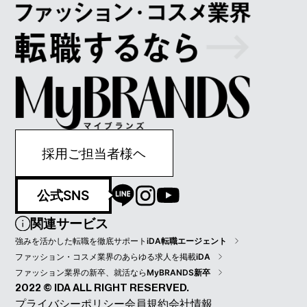
採用ご担当者様ヘ
公式SNS
関連サービス
強みを活かした転職を徹底サポート
iDA転職エージェント
ファッション・コスメ業界のあらゆる求人を掲載
iDA
ファッション業界の新卒、就活なら
MyBRANDS新卒
2022 © IDA ALL RIGHT RESERVED.
プライバシーポリシー
会員規約
会社情報