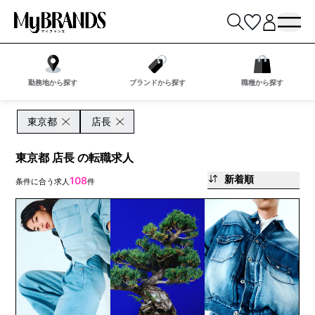
勤務地から探す
ブランドから探す
職種から探す
東京都
店長
東京都 店長 の転職求人
新着順
108
条件に合う求人
件