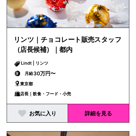
リンツ｜チョコレート販売スタッフ
（店長候補）｜都内
Lindt | リンツ
30万円〜
月給
東京都
店長｜飲食・フード・小売
お気に入り
詳細を見る