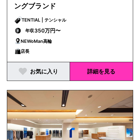
ングブランド
TENTIAL | テンシャル
350万円〜
年収
NEWoMan高輪
店長
お気に入り
詳細を見る