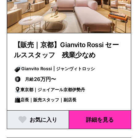
【販売｜京都】Gianvito Rossi セー
ルススタッフ 残業少なめ
Gianvito Rossi | ジャンヴィトロッシ
26万円〜
月給
東京都｜ジェイアール京都伊勢丹
店長｜販売スタッフ｜副店長
お気に入り
詳細を見る