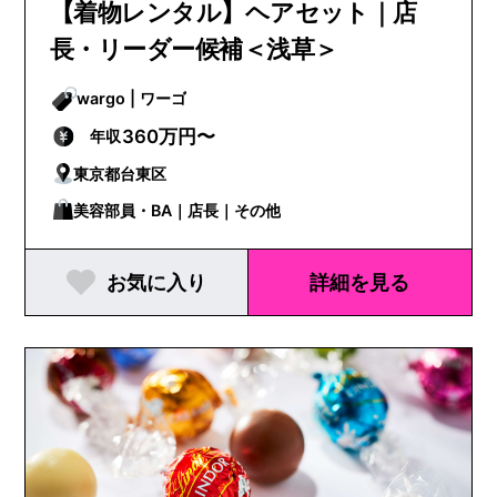
【着物レンタル】ヘアセット｜店
長・リーダー候補＜浅草＞
wargo | ワーゴ
360万円〜
年収
東京都台東区
美容部員・BA｜店長｜その他
お気に入り
詳細を見る