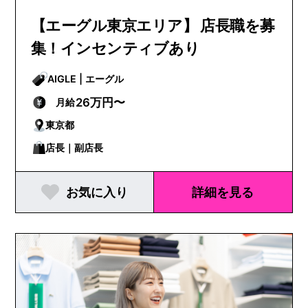
【エーグル東京エリア】 店長職を募
集！インセンティブあり
AIGLE | エーグル
26万円〜
月給
東京都
店長｜副店長
お気に入り
詳細を見る