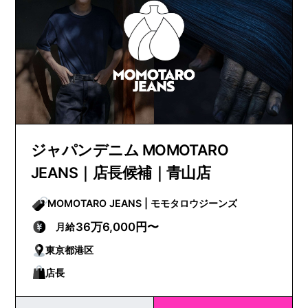
ジャパンデニム MOMOTARO
JEANS｜店長候補｜青山店
MOMOTARO JEANS | モモタロウジーンズ
36万6,000円〜
月給
東京都港区
店長