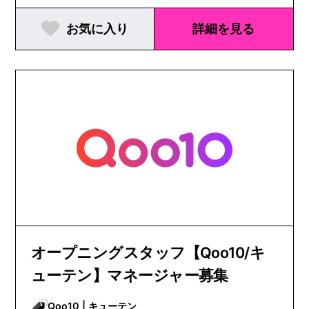
お気に入り
詳細を見る
オープニングスタッフ【Qoo10/キ
ューテン】マネージャー募集
Qoo10 | キューテン