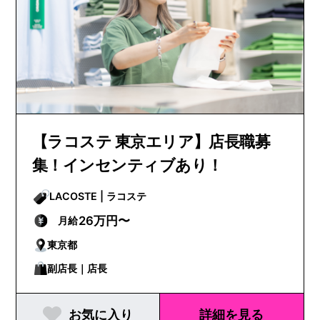
【ラコステ 東京エリア】店長職募
集！インセンティブあり！
LACOSTE | ラコステ
26万円〜
月給
東京都
副店長｜店長
お気に入り
詳細を見る