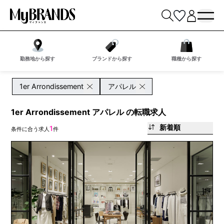
勤務地から探す
ブランドから探す
職種から探す
1er Arrondissement
アパレル
1er Arrondissement アパレル の転職求人
新着順
1
条件に合う求人
件