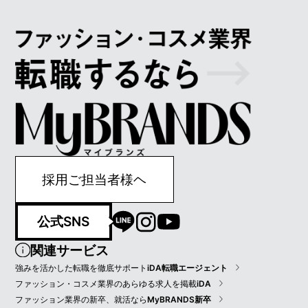
採用ご担当者様ヘ
公式SNS
関連サービス
強みを活かした転職を徹底サポート
iDA転職エージェント
ファッション・コスメ業界のあらゆる求人を掲載
iDA
ファッション業界の新卒、就活なら
MyBRANDS新卒