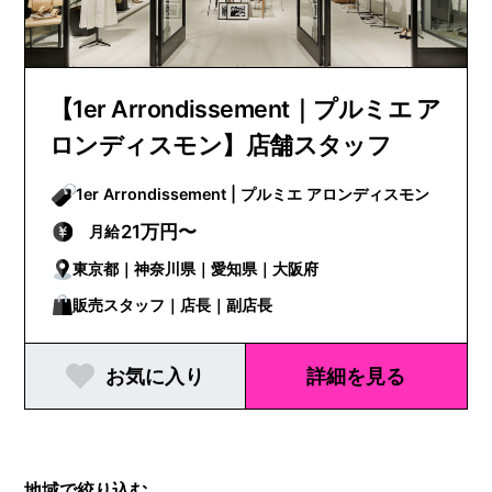
【1er Arrondissement｜プルミエ ア
ロンディスモン】店舗スタッフ
1er Arrondissement | プルミエ アロンディスモン
21万円〜
月給
東京都｜神奈川県｜愛知県｜大阪府
販売スタッフ｜店長｜副店長
お気に入り
詳細を見る
地域で絞り込む