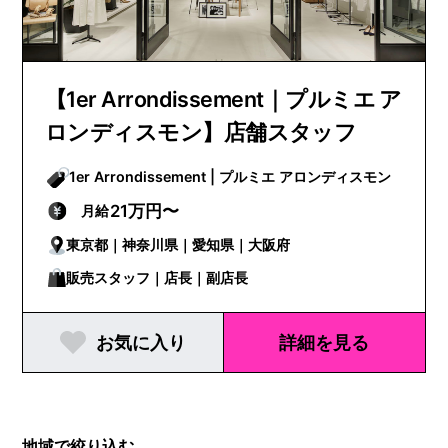
【1er Arrondissement｜プルミエ ア
ロンディスモン】店舗スタッフ
1er Arrondissement | プルミエ アロンディスモン
21万円〜
月給
東京都｜神奈川県｜愛知県｜大阪府
販売スタッフ｜店長｜副店長
お気に入り
詳細を見る
地域で絞り込む