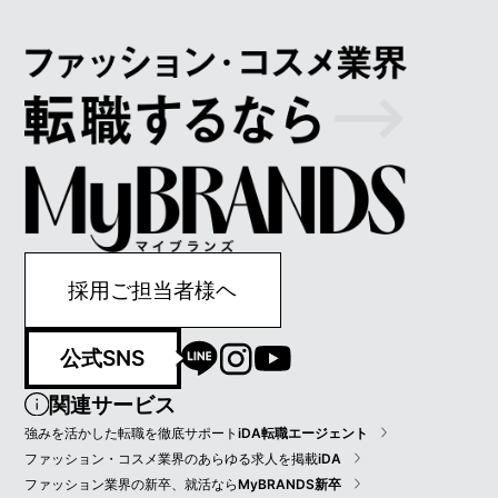
採用ご担当者様ヘ
公式SNS
関連サービス
強みを活かした転職を徹底サポート
iDA転職エージェント
ファッション・コスメ業界のあらゆる求人を掲載
iDA
ファッション業界の新卒、就活なら
MyBRANDS新卒