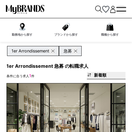
勤務地から探す
ブランドから探す
職種から探す
1er Arrondissement
急募
1er Arrondissement 急募 の転職求人
新着順
1
条件に合う求人
件