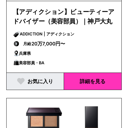
【アディクション】ビューティーア
ドバイザー（美容部員）｜神戸大丸
ADDICTION | アディクション
20万7,000円〜
月給
兵庫県
美容部員・BA
お気に入り
詳細を見る