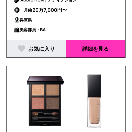
20万7,000円〜
月給
兵庫県
美容部員・BA
お気に入り
詳細を見る