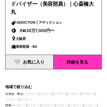
ドバイザー（美容部員）｜心斎橋大
丸
ADDICTION | アディクション
20万7,000円〜
月給
大阪府
美容部員・BA
お気に入り
詳細を見る
地域で絞り込む
北海道・東北
>
北海道 (0)
|
青森県 (0)
|
岩手県 (0)
|
宮城県 (0)
|
秋田県 (0)
|
山形県 (0)
|
福島県 (0)
関東
>
茨城県 (0)
|
栃木県 (0)
|
群馬県 (0)
|
埼玉県 (0)
|
千葉県 (0)
|
東京都 (0)
|