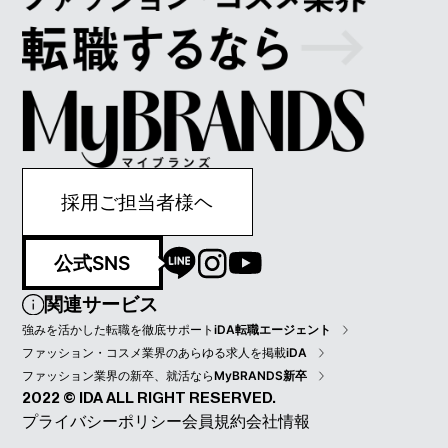
採用ご担当者様ヘ
公式SNS
関連サービス
強みを活かした転職を徹底サポート
iDA転職エージェント
ファッション・コスメ業界のあらゆる求人を掲載
iDA
ファッション業界の新卒、就活なら
MyBRANDS新卒
2022 © IDA ALL RIGHT RESERVED.
プライバシーポリシー
会員規約
会社情報