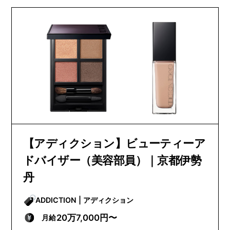
【アディクション】ビューティーア
ドバイザー（美容部員）｜京都伊勢
丹
ADDICTION | アディクション
20万7,000円〜
月給