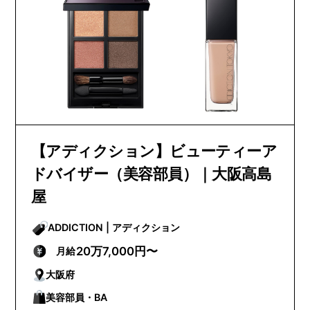
【アディクション】ビューティーア
ドバイザー（美容部員）｜大阪高島
屋
ADDICTION | アディクション
20万7,000円〜
月給
大阪府
美容部員・BA