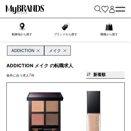
勤務地から探す
ブランドから探す
職種から探す
ADDICTION
メイク
ADDICTION メイク の転職求人
新着順
7
条件に合う求人
件