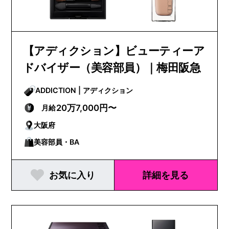
【アディクション】ビューティーア
ドバイザー（美容部員）｜梅田阪急
ADDICTION | アディクション
20万7,000円〜
月給
大阪府
美容部員・BA
お気に入り
詳細を見る