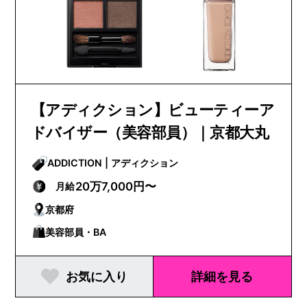
【アディクション】ビューティーア
ドバイザー（美容部員）｜京都大丸
ADDICTION | アディクション
20万7,000円〜
月給
京都府
美容部員・BA
お気に入り
詳細を見る