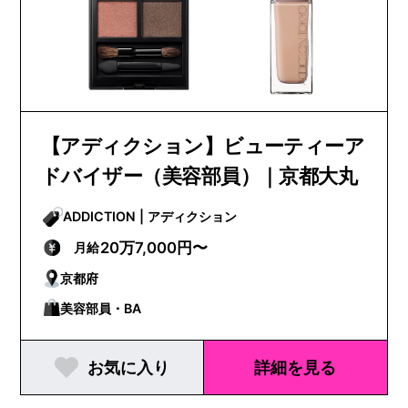
【アディクション】ビューティーア
ドバイザー（美容部員）｜京都大丸
ADDICTION | アディクション
20万7,000円〜
月給
京都府
美容部員・BA
お気に入り
詳細を見る