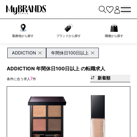
勤務地から探す
ブランドから探す
職種から探す
ADDICTION
年間休日100日以上
ADDICTION 年間休日100日以上 の転職求人
新着順
7
条件に合う求人
件