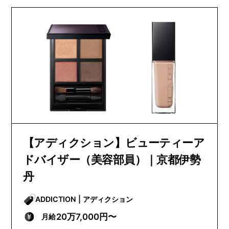
【アディクション】ビューティーア
ドバイザー（美容部員）｜京都伊勢
丹
ADDICTION | アディクション
20万7,000円〜
月給