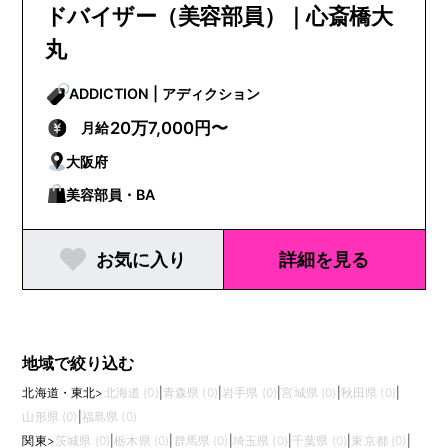
ドバイザー（美容部員）｜心斎橋大
丸
ADDICTION | アディクション
20万7,000円〜
月給
大阪府
美容部員・BA
お気に入り
詳細を見る
地域で絞り込む
北海道・東北
>
北海道 (0)
|
青森県 (0)
|
岩手県 (0)
|
宮城県 (0)
|
秋田県 (0)
|
山形県 (0)
|
福島県 (0)
関東
>
茨城県 (0)
|
栃木県 (0)
|
群馬県 (0)
|
埼玉県 (0)
|
千葉県 (0)
|
東京都 (0)
|