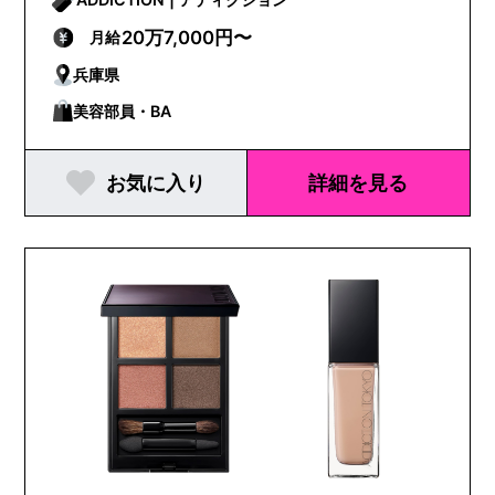
20万7,000円〜
月給
兵庫県
美容部員・BA
お気に入り
詳細を見る