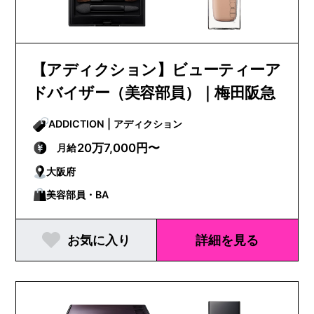
【アディクション】ビューティーア
ドバイザー（美容部員）｜梅田阪急
ADDICTION | アディクション
20万7,000円〜
月給
大阪府
美容部員・BA
お気に入り
詳細を見る