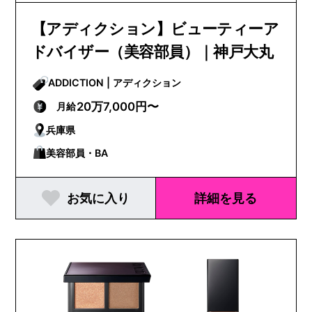
【アディクション】ビューティーア
ドバイザー（美容部員）｜神戸大丸
ADDICTION | アディクション
20万7,000円〜
月給
兵庫県
美容部員・BA
お気に入り
詳細を見る