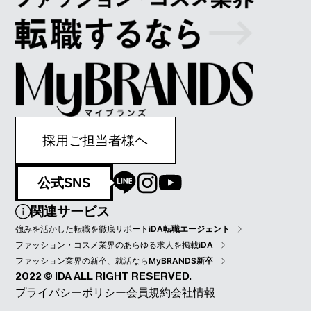
採用ご担当者様ヘ
公式SNS
関連サービス
強みを活かした転職を徹底サポート
iDA転職エージェント
ファッション・コスメ業界のあらゆる求人を掲載
iDA
ファッション業界の新卒、就活なら
MyBRANDS新卒
2022 © IDA ALL RIGHT RESERVED.
プライバシーポリシー
会員規約
会社情報