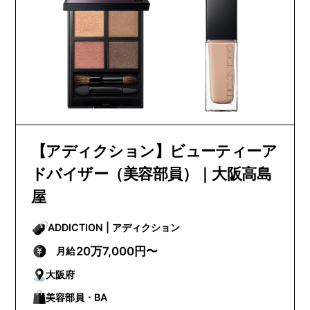
【アディクション】ビューティーア
ドバイザー（美容部員）｜大阪高島
屋
ADDICTION | アディクション
20万7,000円〜
月給
大阪府
美容部員・BA