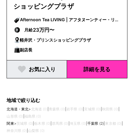
ショッピングプラザ
Afternoon Tea LIVING | アフタヌーンティー・リビ
ング
23万円〜
月給
軽井沢・プリンスショッピングプラザ
副店長
お気に入り
詳細を見る
地域で絞り込む
北海道・東北
>
北海道 (0)
|
青森県 (0)
|
岩手県 (0)
|
宮城県 (0)
|
秋田県 (0)
|
山形県 (0)
|
福島県 (0)
関東
>
茨城県 (0)
|
栃木県 (0)
|
群馬県 (0)
|
埼玉県 (0)
|
千葉県 (2)
|
東京都 (0)
|
神奈川県 (0)
|
山梨県 (0)