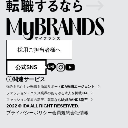
採用ご担当者様ヘ
公式SNS
関連サービス
強みを活かした転職を徹底サポート
iDA転職エージェント
ファッション・コスメ業界のあらゆる求人を掲載
iDA
ファッション業界の新卒、就活なら
MyBRANDS新卒
2022 © IDA ALL RIGHT RESERVED.
プライバシーポリシー
会員規約
会社情報