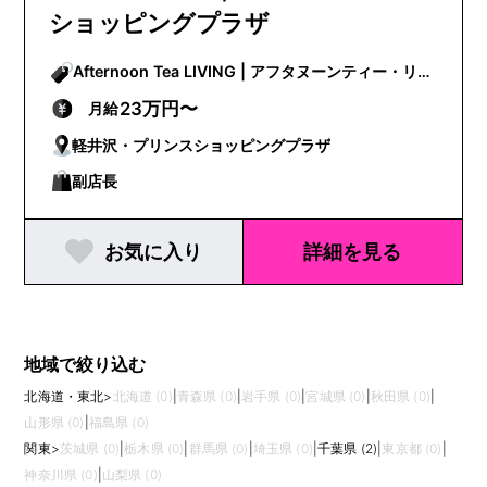
ショッピングプラザ
Afternoon Tea LIVING | アフタヌーンティー・リビ
ング
23万円〜
月給
軽井沢・プリンスショッピングプラザ
副店長
お気に入り
詳細を見る
地域で絞り込む
北海道・東北
>
北海道 (0)
|
青森県 (0)
|
岩手県 (0)
|
宮城県 (0)
|
秋田県 (0)
|
山形県 (0)
|
福島県 (0)
関東
>
茨城県 (0)
|
栃木県 (0)
|
群馬県 (0)
|
埼玉県 (0)
|
千葉県 (2)
|
東京都 (0)
|
神奈川県 (0)
|
山梨県 (0)