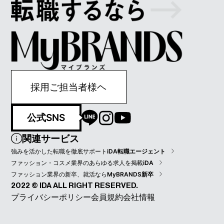
採用ご担当者様ヘ
公式SNS
関連サービス
強みを活かした転職を徹底サポート
iDA転職エージェント
ファッション・コスメ業界のあらゆる求人を掲載
iDA
ファッション業界の新卒、就活なら
MyBRANDS新卒
2022 © IDA ALL RIGHT RESERVED.
プライバシーポリシー
会員規約
会社情報