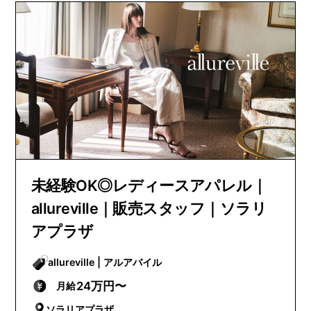
未経験OK◎レディースアパレル｜
allureville｜販売スタッフ｜ソラリ
アプラザ
allureville | アルアバイル
24万円〜
月給
ソラリアプラザ