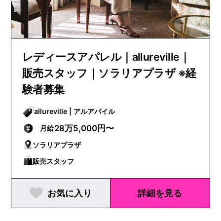
レディースアパレル｜allureville｜
販売スタッフ｜ソラリアプラザ ※経
験者募集
allureville | アルアバイル
28万5,000円〜
月給
ソラリアプラザ
販売スタッフ
お気に入り
詳細を見る