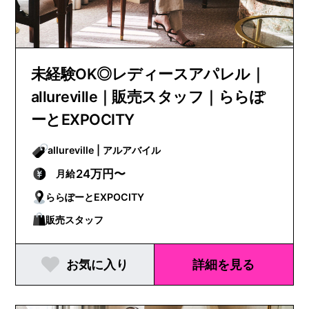
未経験OK◎レディースアパレル｜
allureville｜販売スタッフ｜ららぽ
ーとEXPOCITY
allureville | アルアバイル
24万円〜
月給
ららぽーとEXPOCITY
販売スタッフ
お気に入り
詳細を見る