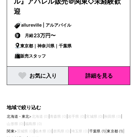
ル』アパレル販売＠関東◇未経験歓
迎
allureville | アルアバイル
23万円〜
月給
東京都｜神奈川県｜千葉県
販売スタッフ
お気に入り
詳細を見る
地域で絞り込む
北海道・東北
>
北海道 (0)
|
青森県 (0)
|
岩手県 (0)
|
宮城県 (0)
|
秋田県 (0)
|
山形県 (0)
|
福島県 (0)
関東
>
茨城県 (0)
|
栃木県 (0)
|
群馬県 (0)
|
埼玉県 (0)
|
千葉県 (1)
|
東京都 (1)
|