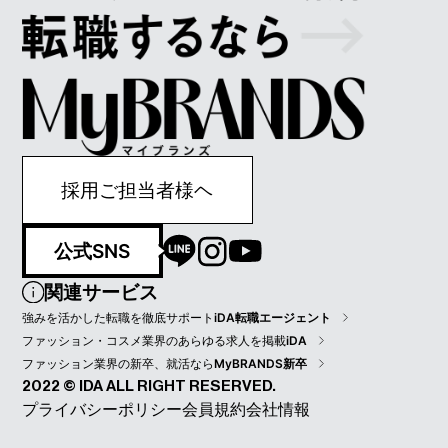
採用ご担当者様ヘ
公式SNS
関連サービス
強みを活かした転職を徹底サポート
iDA転職エージェント
ファッション・コスメ業界のあらゆる求人を掲載
iDA
ファッション業界の新卒、就活なら
MyBRANDS新卒
2022 © IDA ALL RIGHT RESERVED.
プライバシーポリシー
会員規約
会社情報