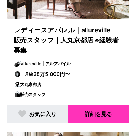
レディースアパレル｜allureville｜
販売スタッフ｜大丸京都店 ※経験者
募集
allureville | アルアバイル
28万5,000円〜
月給
大丸京都店
販売スタッフ
お気に入り
詳細を見る