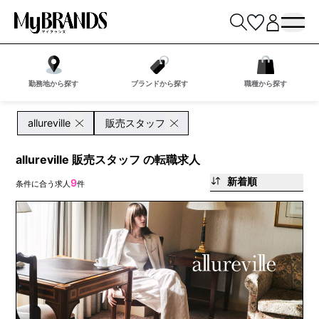
勤務地から探す
ブランドから探す
職種から探す
allureville
販売スタッフ
allureville 販売スタッフ の転職求人
新着順
9
条件に合う求人
件