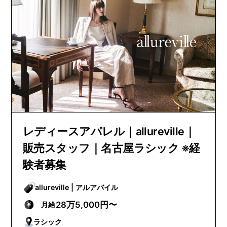
レディースアパレル｜allureville｜
販売スタッフ｜名古屋ラシック ※経
験者募集
allureville | アルアバイル
28万5,000円〜
月給
ラシック