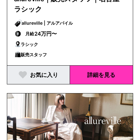
ラシック
allureville | アルアバイル
24万円〜
月給
ラシック
販売スタッフ
お気に入り
詳細を見る