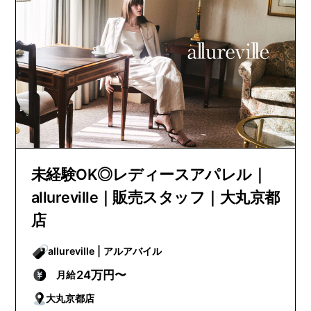
未経験OK◎レディースアパレル｜
allureville｜販売スタッフ｜大丸京都
店
allureville | アルアバイル
24万円〜
月給
大丸京都店