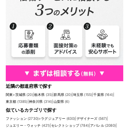
近隣の都道府県で探す
関東
>
茨城県 (20)
|
栃木県 (35)
|
群馬県 (20)
|
埼玉県 (155)
|
千葉県 (164)
|
東京都 (1385)
|
神奈川県 (314)
|
山梨県 (6)
似ているカテゴリで探す
ファッション (2730)
>
ラグジュアリー (630)
|
デザイナーズ (567)
|
ジュエリー・ウォッチ (421)
|
セレクトショップ (784)
|
アパレル (2080)
|