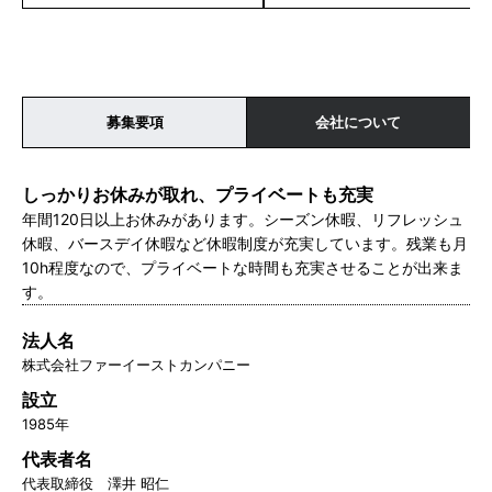
島県｜香川県｜福岡県｜熊本県
県｜奈良県｜岡山県｜広島県｜福岡県
｜鹿児島県
募集要項
会社について
しっかりお休みが取れ、プライベートも充実
年間120日以上お休みがあります。シーズン休暇、リフレッシュ
休暇、バースデイ休暇など休暇制度が充実しています。残業も月
10h程度なので、プライベートな時間も充実させることが出来ま
す。
法人名
株式会社ファーイーストカンパニー
設立
1985年
代表者名
代表取締役 澤井 昭仁