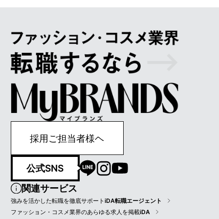
採用ご担当者様ヘ
公式SNS
関連サービス
強みを活かした転職を徹底サポート
iDA転職エージェント
ファッション・コスメ業界のあらゆる求人を掲載
iDA