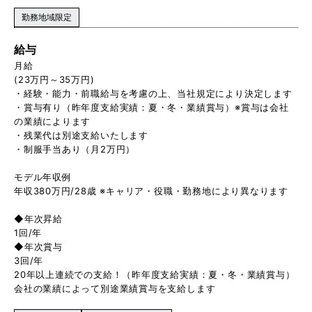
勤務地域限定
給与
月給
(23万円～35万円)
・経験・能力・前職給与を考慮の上、当社規定により決定します
・賞与有り（昨年度支給実績：夏・冬・業績賞与）※賞与は会社
の業績によります
・残業代は別途支給いたします
・制服手当あり（月2万円）
モデル年収例
年収380万円/28歳 ※キャリア・役職・勤務地により異なります
◆年次昇給
1回/年
◆年次賞与
3回/年
20年以上連続での支給！（昨年度支給実績：夏・冬・業績賞与）
会社の業績によって別途業績賞与を支給します