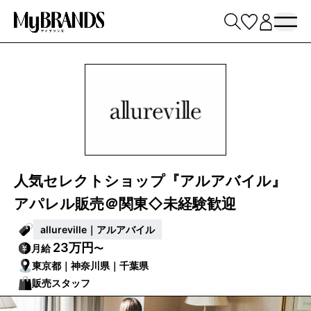
人気セレクトショップ『アルアバイル』
アパレル販売＠関東◇未経験歓迎
allureville｜アルアバイル
23万円
月給
〜
東京都｜神奈川県｜千葉県
販売スタッフ