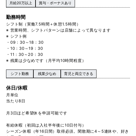
月給20万以上
賞与・ボーナスあり
勤務時間
シフト制（実働7.5時間＋休憩1.5時間）
※ 営業時間、シフトパターンは店舗によって異なります
※ シフト例
・09：30～18：30
・10：30～19：30
・11：30～20：30
※ 残業は少なめです（月平均10時間程度）
シフト勤務
残業少なめ
育児と両立できる
休日/休暇
月単位
当たり8日
月3日ほど希望休を申請可能です
有給休暇（初回は入社半年後に10日付与）
シーズン休暇（年16日間）取得必須。閑散期に4～5連休や、好き