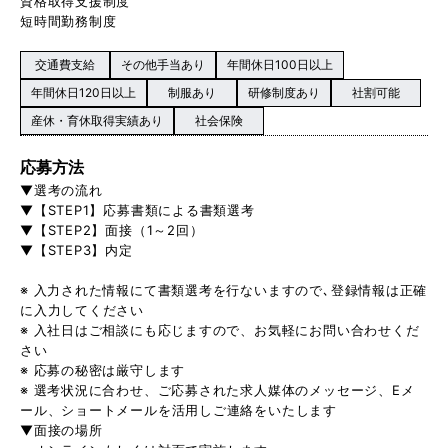
資格取得支援制度
短時間勤務制度
交通費支給
その他手当あり
年間休日100日以上
年間休日120日以上
制服あり
研修制度あり
社割可能
産休・育休取得実績あり
社会保険
応募方法
▼選考の流れ
▼【STEP1】応募書類による書類選考
▼【STEP2】面接（1～2回）
▼【STEP3】内定
※ 入力された情報にて書類選考を行ないますので､登録情報は正確
に入力してください
※ 入社日はご相談にも応じますので、お気軽にお問い合わせくだ
さい
※ 応募の秘密は厳守します
※ 選考状況に合わせ、ご応募された求人媒体のメッセージ、Eメ
ール、ショートメールを活用しご連絡をいたします
▼面接の場所