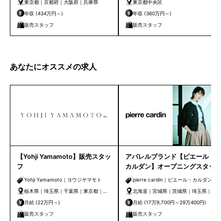
東京都｜京都府｜大阪府｜兵庫県
東京都中央区
年収 (434万円～)
年収 (360万円～)
販売スタッフ
販売スタッフ
あなたにオススメの求人
【Yohji Yamamoto】販売スタッ
アパレルブランド【ピエール・
フ
カルダン】オープニングスタッ
フ募集
Yohji Yamamoto｜ヨウジヤマモト
pierre cardin｜ピエール・カルダン
栃木県｜埼玉県｜千葉県｜東京都｜神
北海道｜宮城県｜茨城県｜埼玉県｜千
奈川県｜新潟県｜愛知県｜京都府｜大
葉県｜東京都｜神奈川県｜福井県｜静
月給 (22万円～)
月給 (17万9,700円～29万400円)
阪府｜兵庫県｜和歌山県｜広島県｜徳
岡県｜愛知県｜京都府｜大阪府｜兵庫
販売スタッフ
販売スタッフ