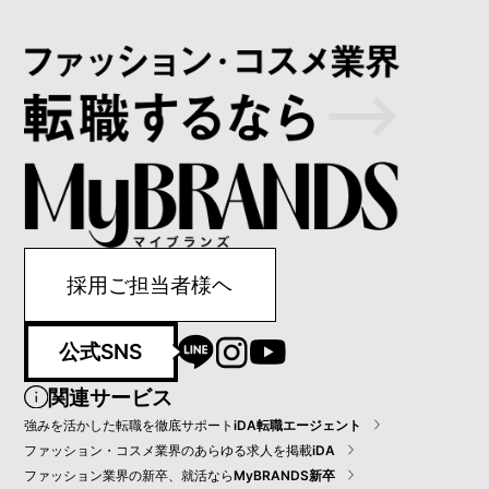
採用ご担当者様ヘ
公式SNS
関連サービス
強みを活かした転職を徹底サポート
iDA転職エージェント
ファッション・コスメ業界のあらゆる求人を掲載
iDA
ファッション業界の新卒、就活なら
MyBRANDS新卒