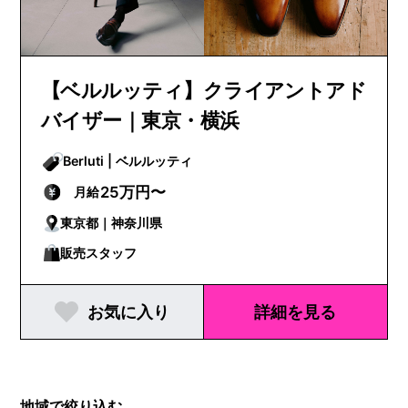
【ベルルッティ】クライアントアド
バイザー｜東京・横浜
Berluti | ベルルッティ
25万円〜
月給
東京都｜神奈川県
販売スタッフ
お気に入り
詳細を見る
地域で絞り込む