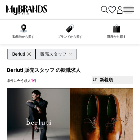
勤務地から探す
ブランドから探す
職種から探す
Berluti
販売スタッフ
Berluti 販売スタッフ の転職求人
新着順
1
条件に合う求人
件