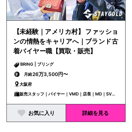
【未経験｜アメリカ村】 ファッショ
ンの情熱をキャリアへ｜ブランド古
着バイヤー職【買取・販売】
BRING | ブリング
26万3,500円〜
月給
大阪府
販売スタッフ｜バイヤー｜VMD｜店長｜MD｜SV・
エリアマネージャー
お気に入り
詳細を見る