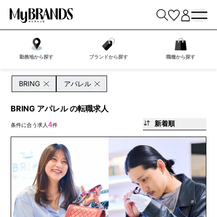
勤務地から探す
ブランドから探す
職種から探す
BRING
アパレル
BRING アパレル の転職求人
新着順
4
条件に合う求人
件