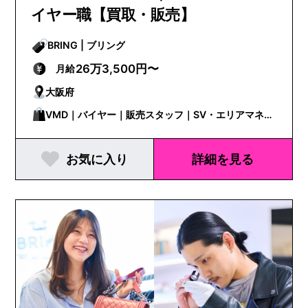
イヤー職【買取・販売】
BRING | ブリング
26万3,500円〜
月給
大阪府
VMD｜バイヤー｜販売スタッフ｜SV・エリアマネー
ジャー
お気に入り
詳細を見る