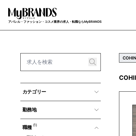
アパレル・ファッション・コスメ業界の求人・転職ならMyBRANDS
COHI
COH
カテゴリー
勤務地
(1)
職種