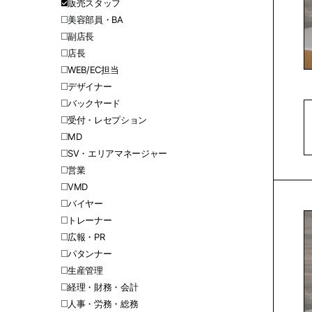
販売スタッフ
美容部員・BA
副店長
店長
WEB/EC担当
デザイナー
バックヤード
受付・レセプション
MD
SV・エリアマネージャー
営業
VMD
バイヤー
トレーナー
広報・PR
パタンナー
生産管理
経理・財務・会計
人事・労務・総務