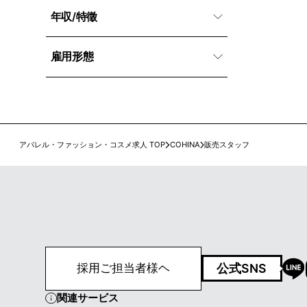
年収/特徵
雇用形態
アパレル・ファッション・コスメ求人 TOP
COHINA
販売スタッフ
公式SNS
採用ご担当者様ヘ
関連サービス