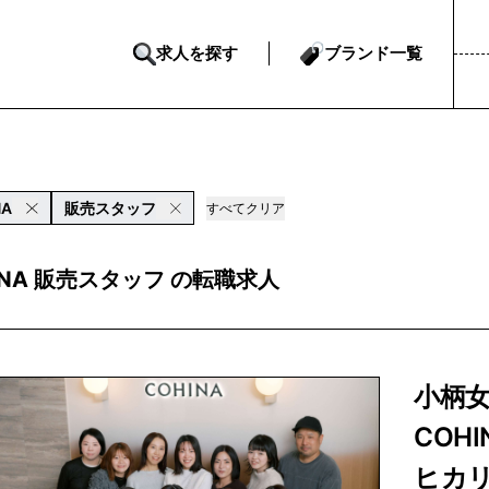
求人を探す
ブランド一覧
NA
販売スタッフ
すべてクリア
INA 販売スタッフ の転職求人
小柄
COH
ヒカ