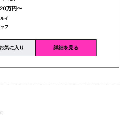
320万円〜
マルイ
タッフ
お気に入り
詳細を見る
0)