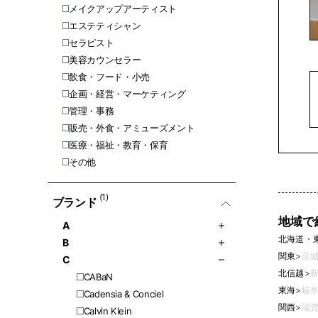
メイクアップアーティスト
エステティシャン
セラピスト
美容カウンセラー
飲食・フード・小売
企画・経営・マーケティング
管理・事務
販売・外食・アミューズメント
医療・福祉・教育・保育
その他
(1)
ブランド
地域で
A
北海道・
B
関東
>
茨城
C
北信越
>
新
CABaN
東海
>
岐阜
Cadensia & Conciel
関西
>
滋賀
Calvin Klein