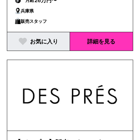
26万円〜
月給
兵庫県
販売スタッフ
お気に入り
詳細を見る