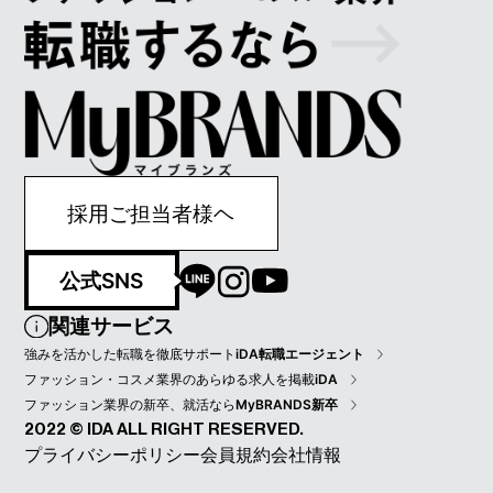
採用ご担当者様ヘ
公式SNS
関連サービス
強みを活かした転職を徹底サポート
iDA転職エージェント
ファッション・コスメ業界のあらゆる求人を掲載
iDA
ファッション業界の新卒、就活なら
MyBRANDS新卒
2022 © IDA ALL RIGHT RESERVED.
プライバシーポリシー
会員規約
会社情報