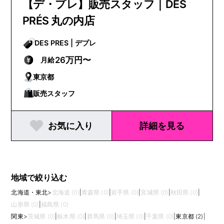
【デ・プレ】販売スタッフ｜DES
PRÉS 丸の内店
DES PRES | デプレ
26万円〜
月給
東京都
販売スタッフ
お気に入り
詳細を見る
地域で絞り込む
北海道・東北
>
北海道 (0)
|
青森県 (0)
|
岩手県 (0)
|
宮城県 (0)
|
秋田県 (0)
|
山形県 (0)
|
福島県 (0)
関東
>
茨城県 (0)
|
栃木県 (0)
|
群馬県 (0)
|
埼玉県 (0)
|
千葉県 (0)
|
東京都 (2)
|