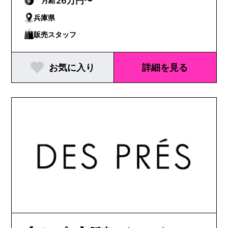
26万円〜
月給
兵庫県
販売スタッフ
お気に入り
詳細を見る