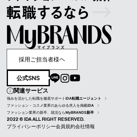
採用ご担当者様ヘ
公式SNS
関連サービス
強みを活かした転職を徹底サポート
iDA転職エージェント
ファッション・コスメ業界のあらゆる求人を掲載
iDA
ファッション業界の新卒、就活なら
MyBRANDS新卒
2022 © IDA ALL RIGHT RESERVED.
プライバシーポリシー
会員規約
会社情報