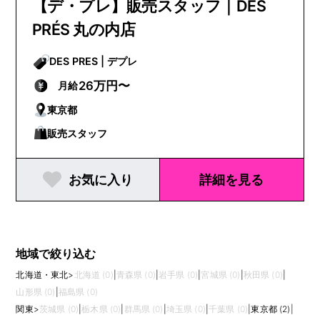
【デ・プレ】販売スタッフ｜DES
PRÉS 丸の内店
DES PRES | デプレ
26万円〜
月給
東京都
販売スタッフ
お気に入り
詳細を見る
地域で絞り込む
北海道・東北
>
北海道 (0)
|
青森県 (0)
|
岩手県 (0)
|
宮城県 (0)
|
秋田県 (0)
|
山形県 (0)
|
福島県 (0)
関東
>
茨城県 (0)
|
栃木県 (0)
|
群馬県 (0)
|
埼玉県 (0)
|
千葉県 (0)
|
東京都 (2)
|