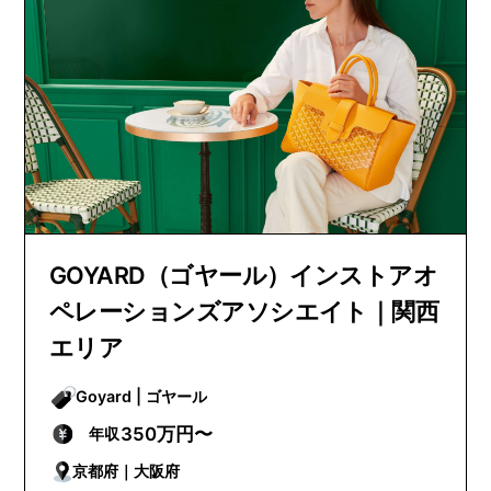
GOYARD（ゴヤール）インストアオ
ペレーションズアソシエイト｜関西
エリア
Goyard | ゴヤール
350万円〜
年収
京都府｜大阪府