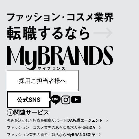
採用ご担当者様ヘ
公式SNS
関連サービス
強みを活かした転職を徹底サポート
iDA転職エージェント
ファッション・コスメ業界のあらゆる求人を掲載
iDA
ファッション業界の新卒、就活なら
MyBRANDS新卒