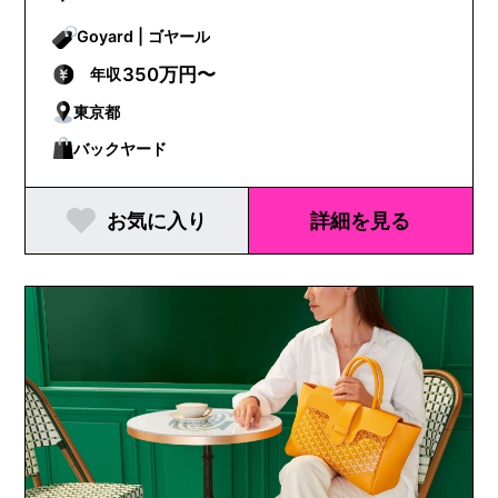
Goyard | ゴヤール
350万円〜
年収
東京都
バックヤード
お気に入り
詳細を見る