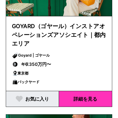
GOYARD（ゴヤール）インストアオ
ペレーションズアソシエイト｜都内
エリア
Goyard | ゴヤール
350万円〜
年収
東京都
バックヤード
お気に入り
詳細を見る