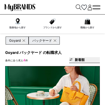
勤務地から探す
ブランドから探す
職種から探す
Goyard
バックヤード
Goyard バックヤード の転職求人
新着順
4
条件に合う求人
件