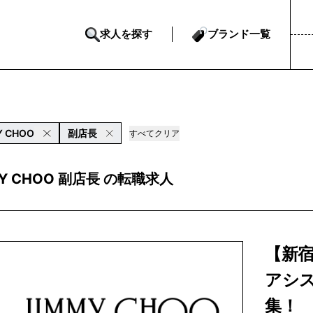
求人を探す
ブランド一覧
Y CHOO
副店長
すべてクリア
MY CHOO 副店長 の転職求人
【新宿
アシ
集！