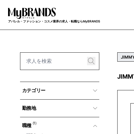
アパレル・ファッション・コスメ業界の求人・転職ならMyBRANDS
JIMM
JIM
カテゴリー
勤務地
(1)
職種