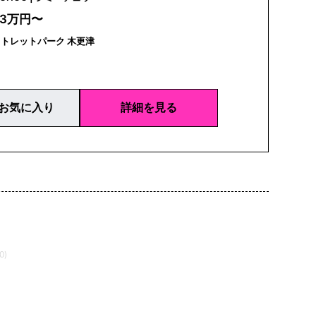
33万円〜
トレットパーク 木更津
お気に入り
詳細を見る
0)