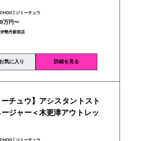
JIMMY CHOO | ジミーチュウ
39万円〜
｜伊勢丹新宿店
お気に入り
詳細を見る
ミーチュウ】アシスタントスト
ネージャー＜木更津アウトレッ
JIMMY CHOO | ジミーチュウ