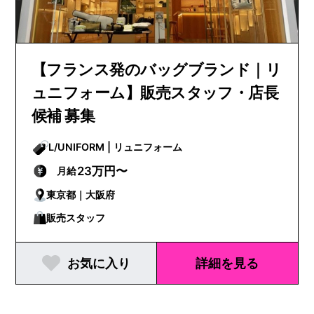
【フランス発のバッグブランド｜リ
ュニフォーム】販売スタッフ・店長
候補 募集
L/UNIFORM | リュニフォーム
23万円〜
月給
東京都｜大阪府
販売スタッフ
お気に入り
詳細を見る