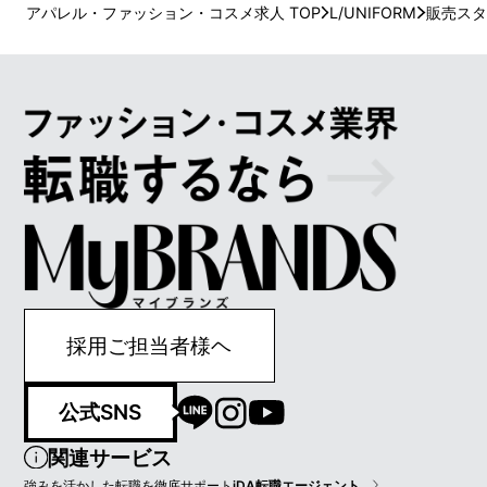
アパレル・ファッション・コスメ求人 TOP
L/UNIFORM
販売スタ
採用ご担当者様ヘ
公式SNS
関連サービス
強みを活かした転職を徹底サポート
iDA転職エージェント