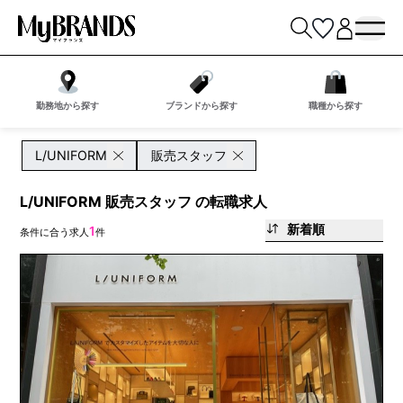
勤務地から探す
ブランドから探す
職種から探す
L/UNIFORM
販売スタッフ
L/UNIFORM 販売スタッフ の転職求人
新着順
1
条件に合う求人
件